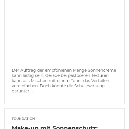
Der Auftrag der empfohlenen Menge Sonnencreme
kann lästig sein. Gerade bei pastöseren Texturen
kann das Mischen mit einem Toner das Verteilen
vereinfachen. Doch könnte die Schutzwirkung
darunter ...
FOUNDATION
Make-up mit Sonnenschutz: