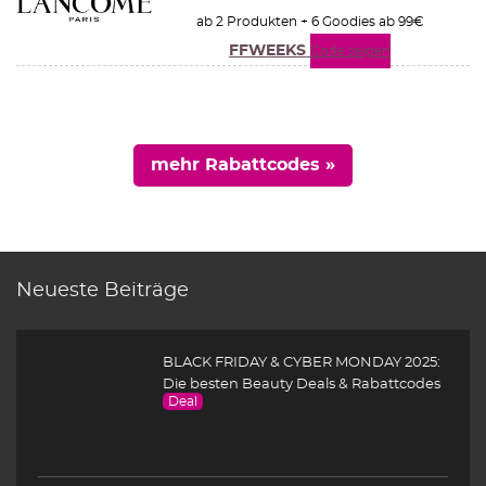
ab 2 Produkten + 6 Goodies ab 99€
FFWEEKS
Code zeigen
mehr Rabattcodes »
Neueste Beiträge
BLACK FRIDAY & CYBER MONDAY 2025:
Die besten Beauty Deals & Rabattcodes
Deal