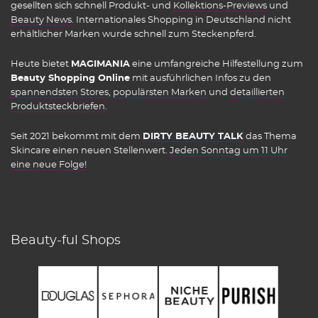
gesellten sich schnell Produkt- und
Kollektions-Previews
und
Beauty News
. Internationales Shopping in Deutschland nicht
erhältlicher Marken wurde schnell zum Steckenpferd.
Heute bietet
MAGIMANIA
eine umfangreiche Hilfestellung zum
Beauty Shopping Online
mit ausführlichen Infos zu den
spannendsten Stores
,
populärsten Marken
und
detaillierten
Produktsteckbriefen
.
Seit 2021 bekommt mit dem
DIRTY BEAUTY TALK
das Thema
Skincare einen neuen Stellenwert.
Jeden Sonntag um 11 Uhr
eine neue Folge!
Beauty-ful Shops