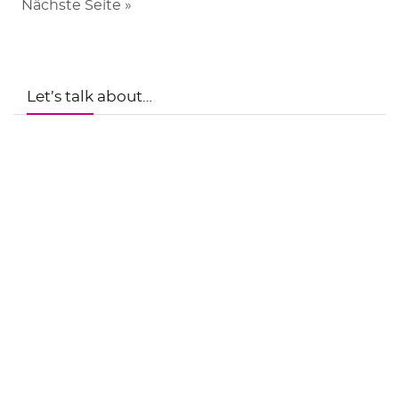
Nächste Seite »
Let’s talk about…