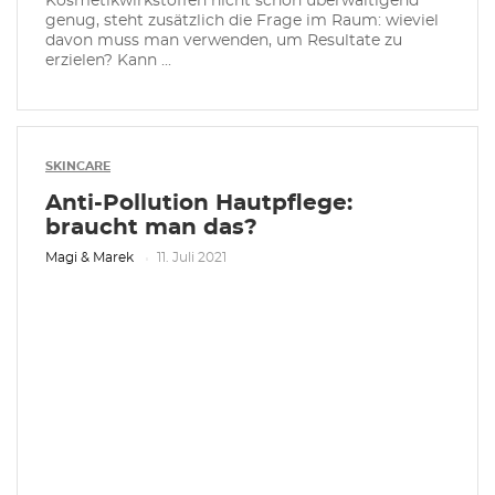
Kosmetikwirkstoffen nicht schon überwältigend
genug, steht zusätzlich die Frage im Raum: wieviel
davon muss man verwenden, um Resultate zu
erzielen? Kann ...
SKINCARE
Anti-Pollution Hautpflege:
braucht man das?
Magi & Marek
11. Juli 2021