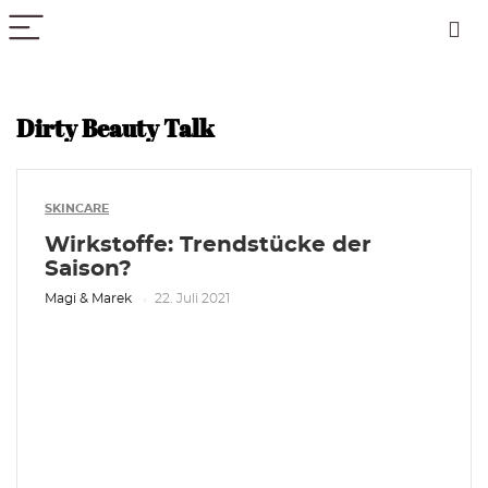
PICK COLOR
Dirty Beauty Talk
SKINCARE
Wirkstoffe: Trendstücke der
Saison?
Magi & Marek
22. Juli 2021