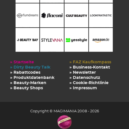
» Startseite
» FAZ Kaufkompass
» Dirty Beauty Talk
» Business-Kontakt
» Rabattcodes
» Newsletter
» Produktdatenbank
» Datenschutz
» Beauty-Marken
» Cookie-Richtlinie
» Beauty Shops
» Impressum
Copyright © MAGIMANIA 2008 - 2026