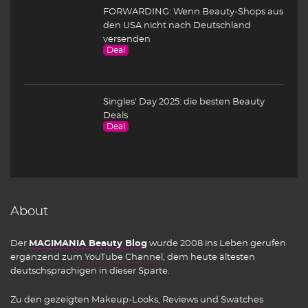
FORWARDING: Wenn Beauty-Shops aus
den USA nicht nach Deutschland
versenden
Deal
Singles’ Day 2025: die besten Beauty
Deals
Deal
About
Der
MAGIMANIA Beauty Blog
wurde 2008 ins Leben gerufen
ergänzend zum
YouTube Channel
, dem heute ältesten
deutschsprachigen in dieser Sparte.
Zu den gezeigten
Makeup-Looks
,
Reviews und Swatches