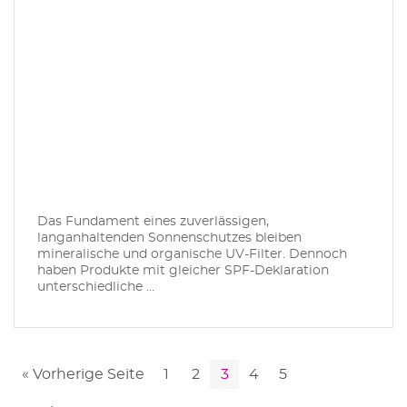
Das Fundament eines zuverlässigen,
langanhaltenden Sonnenschutzes bleiben
mineralische und organische UV-Filter. Dennoch
haben Produkte mit gleicher SPF-Deklaration
unterschiedliche ...
« Vorherige Seite
1
2
3
4
5