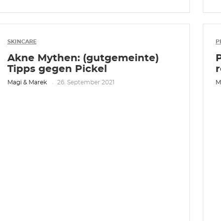
SKINCARE
P
Akne Mythen: (gutgemeinte)
Tipps gegen Pickel
Magi & Marek
26. September 2021
M