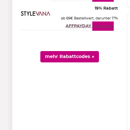
19% Rabatt
ab 69€ Bestellwert, darunter 17%
AFFPAYDAY
Code zeigen
mehr Rabattcodes »