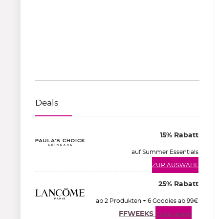
Deals
15% Rabatt
auf Summer Essentials
ZUR AUSWAHL
25% Rabatt
ab 2 Produkten + 6 Goodies ab 99€
FFWEEKS
Code zeigen