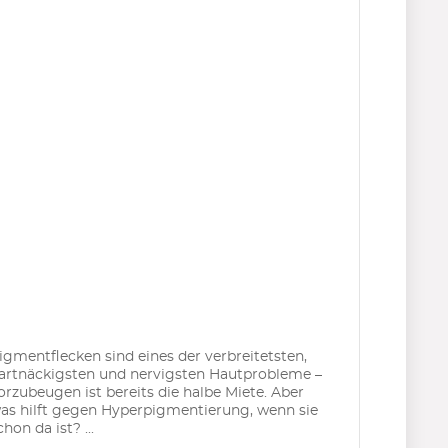
igmentflecken sind eines der verbreitetsten,
artnäckigsten und nervigsten Hautprobleme –
orzubeugen ist bereits die halbe Miete. Aber
as hilft gegen Hyperpigmentierung, wenn sie
chon da ist? ...