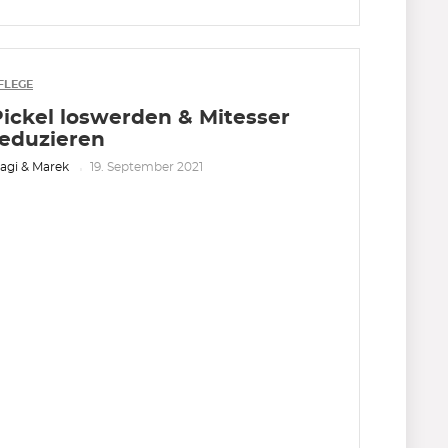
FLEGE
Pickel loswerden & Mitesser
reduzieren
agi & Marek
19. September 2021