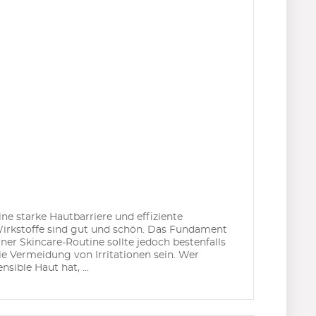
ine starke Hautbarriere und effiziente
irkstoffe sind gut und schön. Das Fundament
iner Skincare-Routine sollte jedoch bestenfalls
ie Vermeidung von Irritationen sein. Wer
ensible Haut hat, ...