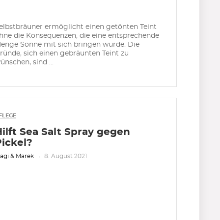
elbstbräuner ermöglicht einen getönten Teint
hne die Konsequenzen, die eine entsprechende
enge Sonne mit sich bringen würde. Die
ründe, sich einen gebräunten Teint zu
ünschen, sind ...
FLEGE
ilft Sea Salt Spray gegen
Pickel?
agi & Marek
8. August 2021