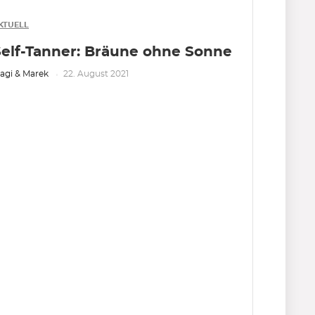
KTUELL
Self-Tanner: Bräune ohne Sonne
agi & Marek
22. August 2021