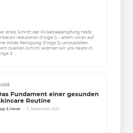
er erste Schritt der Pickelbekämpfung heißt:
rritation reduzieren (Folge 1) – allem voran auf
ine milde Reinigung (Folge 2) umzustellen.
em zweiten Schritt widmen wir uns heute in
olge 3: ...
FLEGE
Das Fundament einer gesunden
Skincare Routine
agi & Marek
5. September 2021