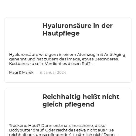
Hyaluronsäure in der
Hautpflege
Hyaluronsäure wird gern in einem Atemzug mit Anti-Aging
genannt und hat zudem das Image, etwas Besonderes,
Kostbares zu sein. Verdient es diesen Ruf? ...
Magi & Marek
5. Januar 2024
Reichhaltig heißt nicht
gleich pflegend
Trockene Haut? Dann erstmal eine schöne, dicke
Bodybutter drauf. Oder reicht das etwa nicht aus? "Je
reichhaltiger, umso pflegender" is nämlich nich! Denn ...