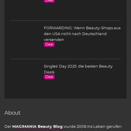
Deal
FORWARDING: Wenn Beauty-Shops aus
den USA nicht nach Deutschland
versenden
Deal
Singles’ Day 2025: die besten Beauty
Deals
Deal
About
Der
MAGIMANIA Beauty Blog
wurde 2008 ins Leben gerufen