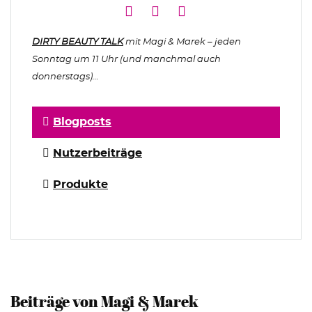
DIRTY BEAUTY TALK
mit Magi & Marek – jeden
Sonntag um 11 Uhr (und manchmal auch
donnerstags)…
Blogposts
Nutzerbeiträge
Produkte
Beiträge von Magi & Marek