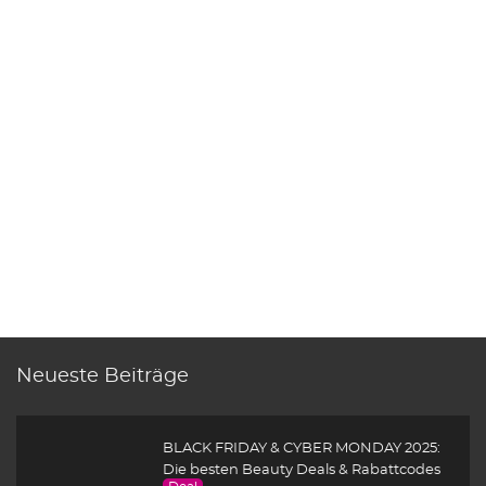
Neueste Beiträge
BLACK FRIDAY & CYBER MONDAY 2025:
Die besten Beauty Deals & Rabattcodes