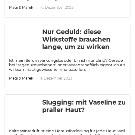
Magi & Marek
14. Dezember 2023
Nur Geduld: diese
Wirkstoffe brauchen
lange, um zu wirken
Ist mein Serum wirkungslos oder bin ich nur blind? Gerade
bei "sagenumwobenen" oder wissenschaftlich eigentlich als
wirksam nachgewiesene Inhaltsstoffen, ...
Magi & Marek
11. Dezember 2023
Slugging: mit Vaseline zu
praller Haut?
Kalte Winterluft ist eine Herausforderung für jede Haut, weil