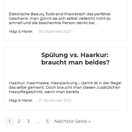
Elektrische Beauty Tools sind theoretisch das perfekte
Geschenk: man gönnt sie sich selbst vielleicht nicht so
schnell und die beschenkte Person denkt bei ...
Magi & Marek
19. Dezember 2021
Spülung vs. Haarkur:
braucht man beides?
Haarkur, Haarmaske, Haarpackung – damit ist in der Regel
das selbe gemeint. Doch braucht man diesen zusätzlichen
Haarpflegeschritt, wenn man bereits ...
Magi & Marek
21. November 2021
1
2
3
…
5
Nächste Seite »