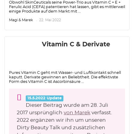
Obwohl SkinCeuticals seine Power-Trio aus Vitamin C + E +
Ferulic Acid (CEFA) patentieren hat lassen, gibt es mittlerweil
einige Produkte auf dem Markt mit ...
Magi & Marek
22. Mai 2022
Vitamin C & Derivate
Pures Vitamin C geht mit Wasser- und Luftkontakt schnell
kaputt. Derivate gewinnen an Beliebtheit. Die effektivste
Form des Vitamin C ist Ascorbinsäure ...
15.5.2022 Update
Dieser Beitrag wurde am 28. Juli
2017 ursprünglich
von Marek
verfasst.
2022 ergänzen wir ihn um unseren
Dirty Beauty Talk und zusätzlichen