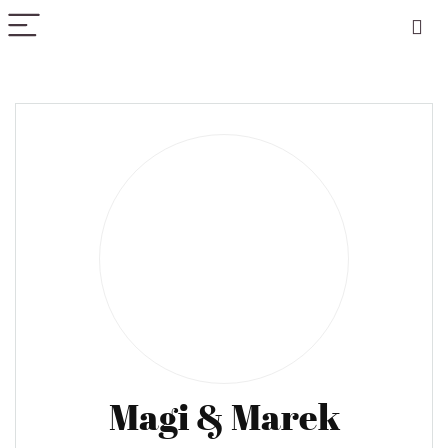
PICK COLOR
Magi & Marek