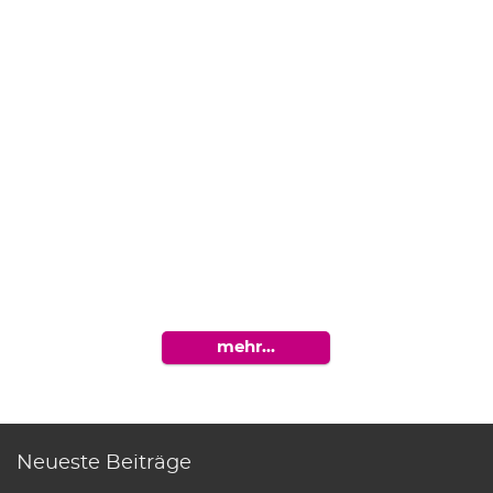
mehr…
Neueste Beiträge