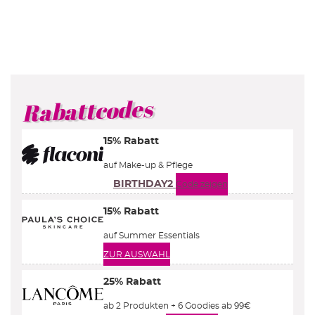
Rabattcodes
15% Rabatt
auf Make-up & Pflege
BIRTHDAY2
Code zeigen
15% Rabatt
auf Summer Essentials
ZUR AUSWAHL
25% Rabatt
ab 2 Produkten + 6 Goodies ab 99€