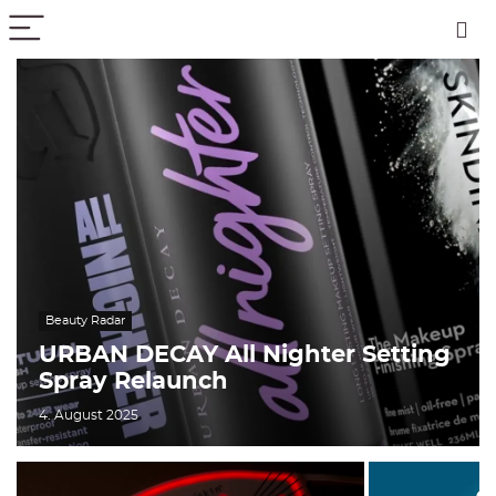
PICK COLOR
Beauty Radar
URBAN DECAY All Nighter Setting
Spray Relaunch
4. August 2025