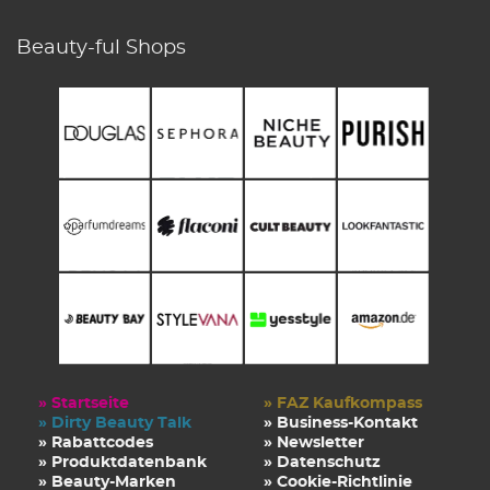
Beauty-ful Shops
» Startseite
» FAZ Kaufkompass
» Dirty Beauty Talk
» Business-Kontakt
» Rabattcodes
» Newsletter
» Produktdatenbank
» Datenschutz
» Beauty-Marken
» Cookie-Richtlinie