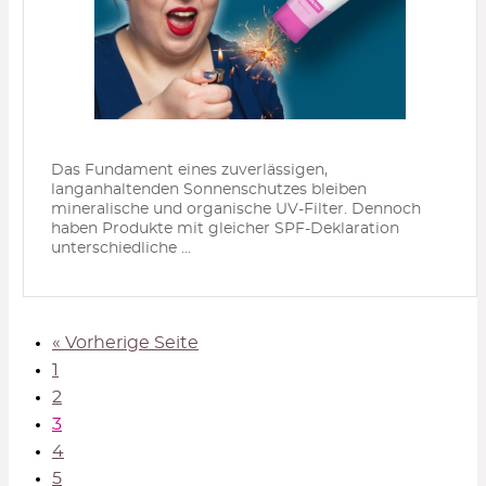
Das Fundament eines zuverlässigen,
langanhaltenden Sonnenschutzes bleiben
mineralische und organische UV-Filter. Dennoch
haben Produkte mit gleicher SPF-Deklaration
unterschiedliche ...
« Vorherige Seite
1
2
3
4
5