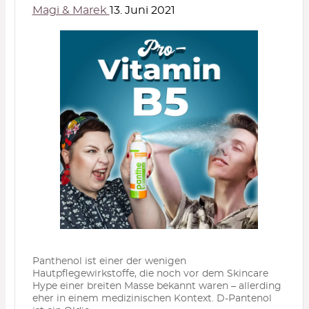
Magi & Marek
13. Juni 2021
Panthenol ist einer der wenigen
Hautpflegewirkstoffe, die noch vor dem Skincare
Hype einer breiten Masse bekannt waren – allerding
eher in einem medizinischen Kontext. D-Pantenol