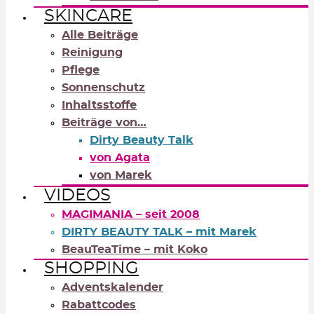
SKINCARE
Alle Beiträge
Reinigung
Pflege
Sonnenschutz
Inhaltsstoffe
Beiträge von…
Dirty Beauty Talk
von Agata
von Marek
VIDEOS
MAGIMANIA – seit 2008
DIRTY BEAUTY TALK – mit Marek
BeauTeaTime – mit Koko
SHOPPING
Adventskalender
Rabattcodes