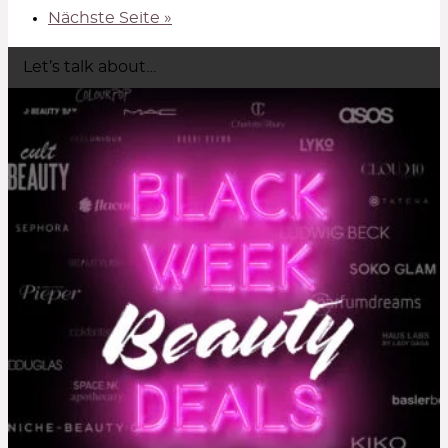
Nächste Seite »
Let’s talk about…