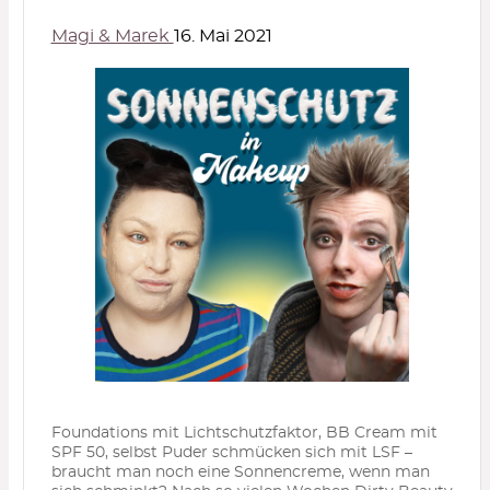
Magi & Marek
16. Mai 2021
Foundations mit Lichtschutzfaktor, BB Cream mit
SPF 50, selbst Puder schmücken sich mit LSF –
braucht man noch eine Sonnencreme, wenn man