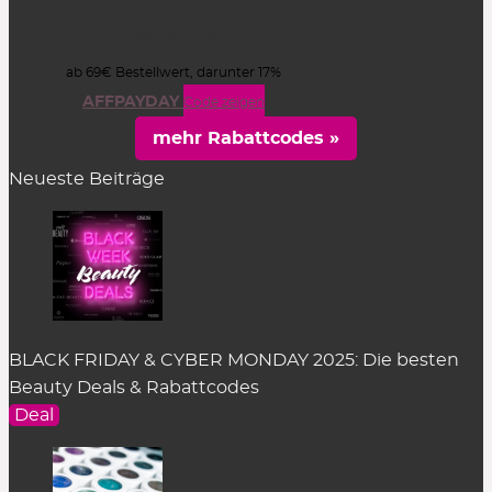
19% Rabatt
ab 69€ Bestellwert, darunter 17%
AFFPAYDAY
Code zeigen
mehr Rabattcodes »
Neueste Beiträge
BLACK FRIDAY & CYBER MONDAY 2025: Die besten
Beauty Deals & Rabattcodes
Deal