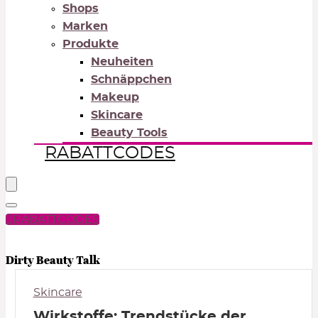
Shops
Marken
Produkte
Neuheiten
Schnäppchen
Makeup
Skincare
Beauty Tools
RABATTCODES
RABATTCODES
PICK COLOR
Dirty Beauty Talk
Skincare
Wirkstoffe: Trendstücke der