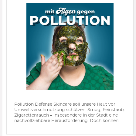
Pollution Defense Skincare soll unsere Haut vor
Umweltverschmutzung schützen. Smog, Feinstaub,
Zigarettenrauch – insbesondere in der Stadt eine
nachvollziehbare Herausforderung. Doch können ...