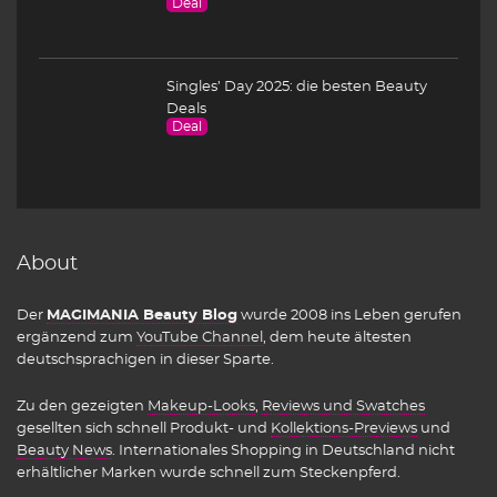
Deal
Singles’ Day 2025: die besten Beauty
Deals
Deal
About
Der
MAGIMANIA Beauty Blog
wurde 2008 ins Leben gerufen
ergänzend zum
YouTube Channel
, dem heute ältesten
deutschsprachigen in dieser Sparte.
Zu den gezeigten
Makeup-Looks
,
Reviews und Swatches
gesellten sich schnell Produkt- und
Kollektions-Previews
und
Beauty News
. Internationales Shopping in Deutschland nicht
erhältlicher Marken wurde schnell zum Steckenpferd.