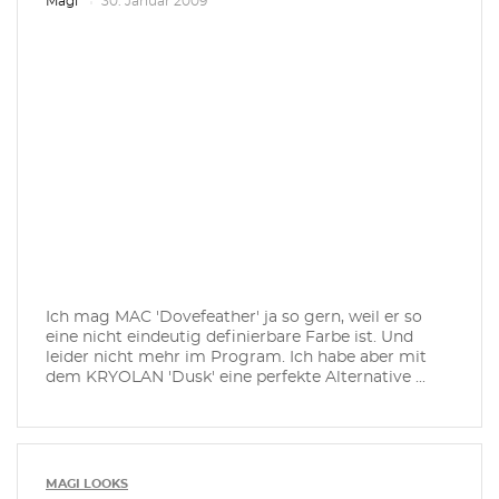
Magi
30. Januar 2009
Ich mag MAC 'Dovefeather' ja so gern, weil er so
eine nicht eindeutig definierbare Farbe ist. Und
leider nicht mehr im Program. Ich habe aber mit
dem KRYOLAN 'Dusk' eine perfekte Alternative ...
MAGI LOOKS