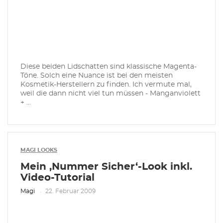
Diese beiden Lidschatten sind klassische Magenta-
Töne. Solch eine Nuance ist bei den meisten
Kosmetik-Herstellern zu finden. Ich vermute mal,
weil die dann nicht viel tun müssen - Manganviolett
+ ...
MAGI LOOKS
Mein ‚Nummer Sicher‘-Look inkl.
Video-Tutorial
Magi
22. Februar 2009