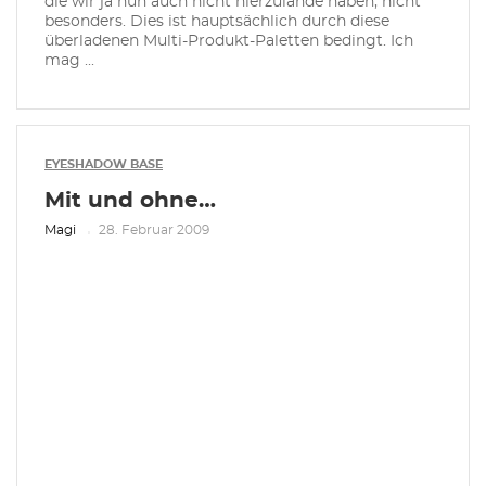
die wir ja nun auch nicht hierzulande haben, nicht
besonders. Dies ist hauptsächlich durch diese
überladenen Multi-Produkt-Paletten bedingt. Ich
mag ...
EYESHADOW BASE
Mit und ohne…
Magi
28. Februar 2009