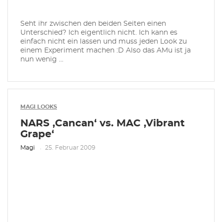
Seht ihr zwischen den beiden Seiten einen
Unterschied? Ich eigentlich nicht. Ich kann es
einfach nicht ein lassen und muss jeden Look zu
einem Experiment machen :D Also das AMu ist ja
nun wenig ...
MAGI LOOKS
NARS ‚Cancan‘ vs. MAC ‚Vibrant
Grape‘
Magi
25. Februar 2009