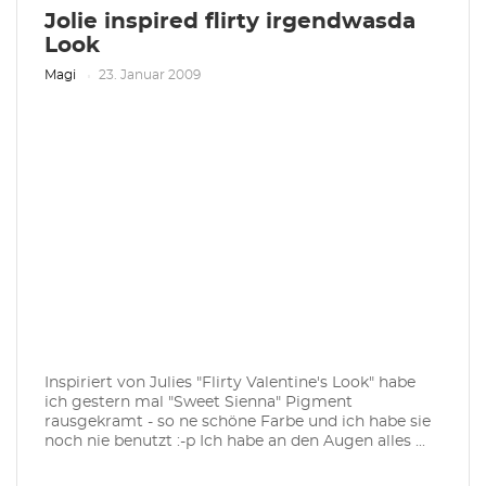
Jolie inspired flirty irgendwasda
Look
Magi
23. Januar 2009
Inspiriert von Julies "Flirty Valentine's Look" habe
ich gestern mal "Sweet Sienna" Pigment
rausgekramt - so ne schöne Farbe und ich habe sie
noch nie benutzt :-p Ich habe an den Augen alles ...