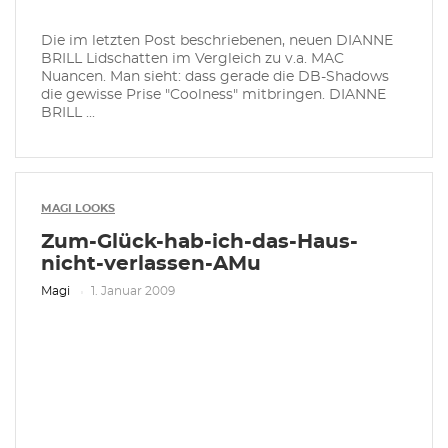
Die im letzten Post beschriebenen, neuen DIANNE
BRILL Lidschatten im Vergleich zu v.a. MAC
Nuancen. Man sieht: dass gerade die DB-Shadows
die gewisse Prise "Coolness" mitbringen. DIANNE
BRILL ...
MAGI LOOKS
Zum-Glück-hab-ich-das-Haus-
nicht-verlassen-AMu
Magi
1. Januar 2009