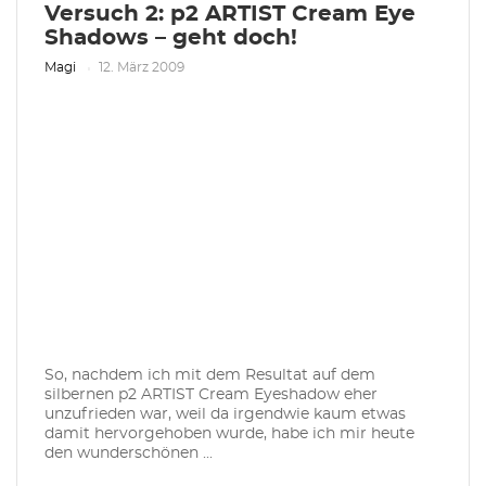
Versuch 2: p2 ARTIST Cream Eye
Shadows – geht doch!
Magi
12. März 2009
So, nachdem ich mit dem Resultat auf dem
silbernen p2 ARTIST Cream Eyeshadow eher
unzufrieden war, weil da irgendwie kaum etwas
damit hervorgehoben wurde, habe ich mir heute
den wunderschönen ...