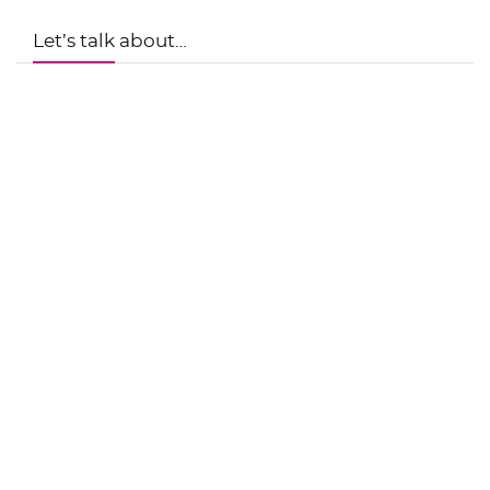
Let’s talk about…