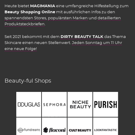
Heute bietet
MAGIMANIA
eine umfangreiche Hilfestellung zum
Beauty Shopping Online
mit ausführlichen Infos zu den
spannendsten Stores
,
populärsten Marken
und
detaillierten
Produktsteckbriefen
.
Seit 2021 bekommt mit dem
DIRTY BEAUTY TALK
das Thema
Skincare einen neuen Stellenwert.
Jeden Sonntag um 11 Uhr
eine neue Folge!
Beauty-ful Shops