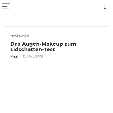
PICK COLOR
MAGI LOOKS
Das Augen-Makeup zum
Lidschatten-Test
Magi
12. März 2009