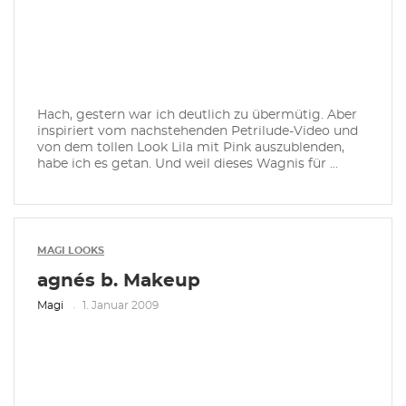
Hach, gestern war ich deutlich zu übermütig. Aber
inspiriert vom nachstehenden Petrilude-Video und
von dem tollen Look Lila mit Pink auszublenden,
habe ich es getan. Und weil dieses Wagnis für ...
MAGI LOOKS
agnés b. Makeup
Magi
1. Januar 2009