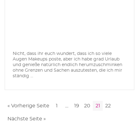
Nicht, dass ihr euch wundert, dass ich so viele
Augen Makeups poste, aber ich habe grad Urlaub
und genieße natürlich endlich herumzuschminken
ohne Grenzen und Sachen auszutesten, die ich mir
ständig ...
« Vorherige Seite
1
…
19
20
21
22
Nächste Seite »