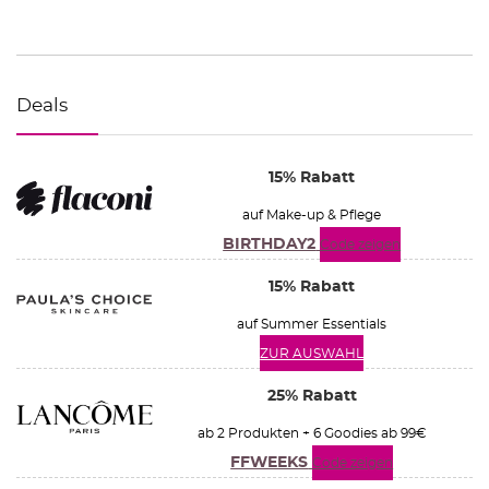
Deals
15% Rabatt
auf Make-up & Pflege
BIRTHDAY2
Code zeigen
15% Rabatt
auf Summer Essentials
ZUR AUSWAHL
25% Rabatt
ab 2 Produkten + 6 Goodies ab 99€
FFWEEKS
Code zeigen