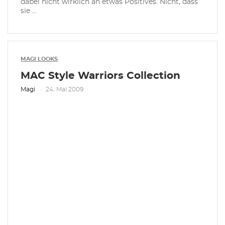
dabei nicht wirklich an etwas Positives. Nicht, dass
sie ...
MAGI LOOKS
MAC Style Warriors Collection
Magi
24. Mai 2009