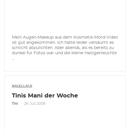
Mein Augen-Makeup aus dem Kosmetik-Mord-Video
ist gut angekommen. Ich hatte leider versäumt es
schlicht abzulichten. Aber abends, als es bereits zu
dunkel für Fotos war und die kleine Halogenleuchte
...
NAGELLACK
Tinis Mani der Woche
Tini
26. Juli 2009