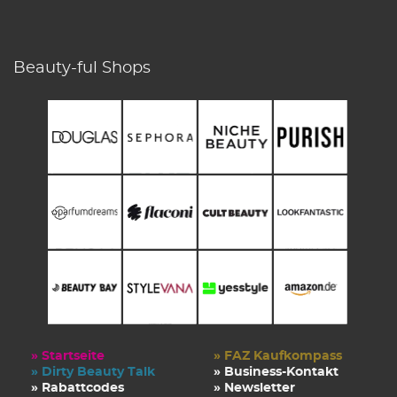
Beauty-ful Shops
» Startseite
» FAZ Kaufkompass
» Dirty Beauty Talk
» Business-Kontakt
» Rabattcodes
» Newsletter