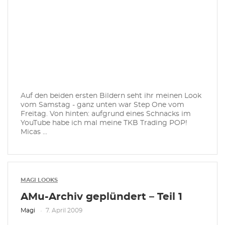
Auf den beiden ersten Bildern seht ihr meinen Look
vom Samstag - ganz unten war Step One vom
Freitag. Von hinten: aufgrund eines Schnacks im
YouTube habe ich mal meine TKB Trading POP!
Micas ...
MAGI LOOKS
AMu-Archiv geplündert – Teil 1
Magi
7. April 2009