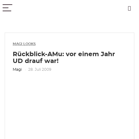
PICK COLOR
MAGI LOOKS
Rückblick-AMu: vor einem Jahr
UD drauf war!
Magi
28. Juli 2009