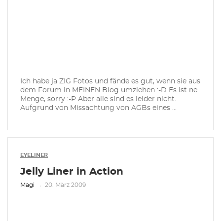
Ich habe ja ZIG Fotos und fände es gut, wenn sie aus
dem Forum in MEINEN Blog umziehen :-D Es ist ne
Menge, sorry :-P Aber alle sind es leider nicht.
Aufgrund von Missachtung von AGBs eines ...
EYELINER
Jelly Liner in Action
Magi
20. März 2009