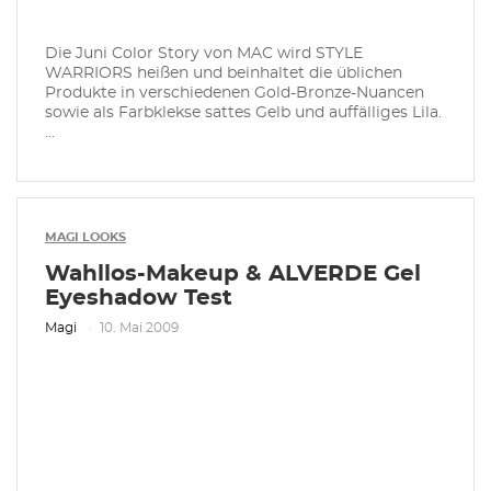
Die Juni Color Story von MAC wird STYLE
WARRIORS heißen und beinhaltet die üblichen
Produkte in verschiedenen Gold-Bronze-Nuancen
sowie als Farbklekse sattes Gelb und auffälliges Lila.
...
MAGI LOOKS
Wahllos-Makeup & ALVERDE Gel
Eyeshadow Test
Magi
10. Mai 2009