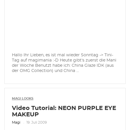
Hallo Ihr Lieben, es ist mal wieder Sonntag -> Tini-
Tag auf magimania :-D Heute gibt's zuerst die Mani
der Woche Benutzt habe ich: China Glaze IDK (aus
der OMG Collection) und China ...
MAGI LOOKS
Video Tutorial: NEON PURPLE EYE
MAKEUP
Magi
19. Juli 2009