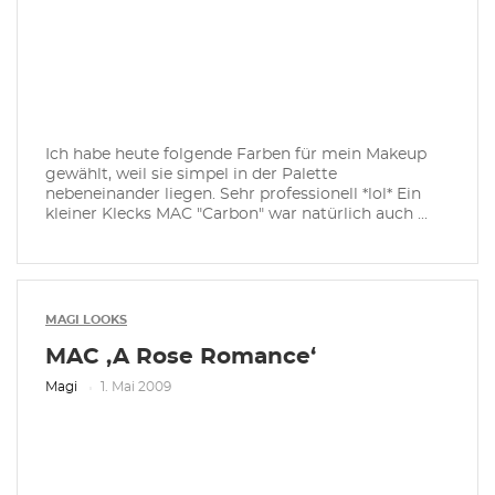
Ich habe heute folgende Farben für mein Makeup
gewählt, weil sie simpel in der Palette
nebeneinander liegen. Sehr professionell *lol* Ein
kleiner Klecks MAC "Carbon" war natürlich auch ...
MAGI LOOKS
MAC ‚A Rose Romance‘
Magi
1. Mai 2009