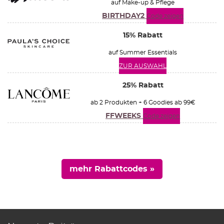
auf Make-up & Pflege
BIRTHDAY2
Code zeigen
15% Rabatt
auf Summer Essentials
ZUR AUSWAHL
25% Rabatt
ab 2 Produkten + 6 Goodies ab 99€
FFWEEKS
Code zeigen
mehr Rabattcodes »