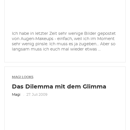
Ich habe in letzter Zeit sehr wenige Bilder gepostet
von Augen-Makeups - einfach, weil ich im Moment
sehr wenig pinsle. Ich muss es ja zugeben... Aber so
langsam muss ich euch mal wieder etwas ...
MAGI LOOKS
Das Dilemma mit dem Glimma
Magi
27. Juli 2009