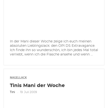
In der Mani dieser Woche zeige ich euch meinen
absoluten Lieblingslack: den OPI DS Extravagance.
Ich finde ihn so wunderschön, ich bin jedes Mal total
verliebt, wenn ich die Flasche ansehe und wenn ...
NAGELLACK
Tinis Mani der Woche
Tini
19. Juli 2009