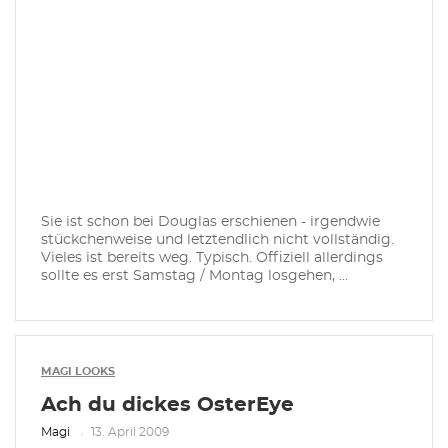
Sie ist schon bei Douglas erschienen - irgendwie
stückchenweise und letztendlich nicht vollständig.
Vieles ist bereits weg. Typisch. Offiziell allerdings
sollte es erst Samstag / Montag losgehen, ...
MAGI LOOKS
Ach du dickes OsterEye
Magi
13. April 2009