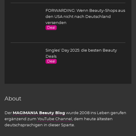
FORWARDING: Wenn Beauty-Shops aus
den USA nicht nach Deutschland
versenden
Deal
Singles’ Day 2025: die besten Beauty
Deals
Deal
About
Der
MAGIMANIA Beauty Blog
wurde 2008 ins Leben gerufen
ergänzend zum
YouTube Channel
, dem heute ältesten
deutschsprachigen in dieser Sparte.