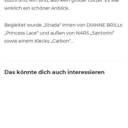
subtil und fein sind, also kein grober Glitzer. Es war
wirklich ein schöner Anblick.
Begleitet wurde „Strada“ innen von DIANNE BRILLs
„Princess Lace“ und außen von NARS „Santorini“
sowie einem Klecks „Carbon“…
Das könnte dich auch interessieren