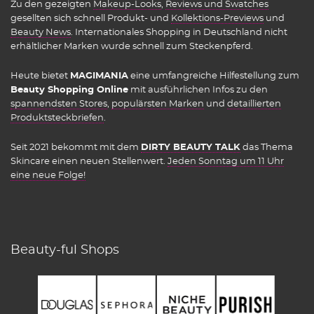
Zu den gezeigten
Makeup-Looks
,
Reviews und Swatches
gesellten sich schnell Produkt- und
Kollektions-Previews
und
Beauty News
. Internationales Shopping in Deutschland nicht
erhältlicher Marken wurde schnell zum Steckenpferd.
Heute bietet
MAGIMANIA
eine umfangreiche Hilfestellung zum
Beauty Shopping Online
mit ausführlichen Infos zu den
spannendsten Stores
,
populärsten Marken
und
detaillierten
Produktsteckbriefen
.
Seit 2021 bekommt mit dem
DIRTY BEAUTY TALK
das Thema
Skincare einen neuen Stellenwert.
Jeden Sonntag um 11 Uhr
eine neue Folge!
Beauty-ful Shops