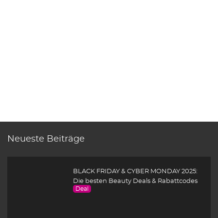
Neueste Beiträge
BLACK FRIDAY & CYBER MONDAY 2025:
Die besten Beauty Deals & Rabattcodes
Deal