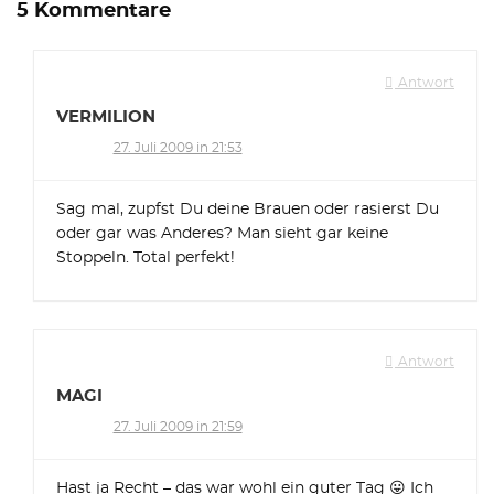
5 Kommentare
Antwort
VERMILION
27. Juli 2009 in 21:53
Sag mal, zupfst Du deine Brauen oder rasierst Du
oder gar was Anderes? Man sieht gar keine
Stoppeln. Total perfekt!
Antwort
MAGI
27. Juli 2009 in 21:59
Hast ja Recht – das war wohl ein guter Tag 😛 Ich