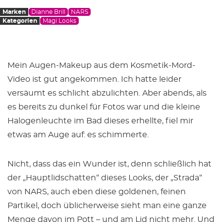
Marken
Dianne Brill
NARS
Kategorien
Magi Looks
Mein Augen-Makeup aus dem Kosmetik-Mord-
Video ist gut angekommen. Ich hatte leider
versäumt es schlicht abzulichten. Aber abends, als
es bereits zu dunkel für Fotos war und die kleine
Halogenleuchte im Bad dieses erhellte, fiel mir
etwas am Auge auf: es schimmerte.
Nicht, dass das ein Wunder ist, denn schließlich hat
der „Hauptlidschatten“ dieses Looks, der „Strada“
von NARS, auch eben diese goldenen, feinen
Partikel, doch üblicherweise sieht man eine ganze
Menge davon im Pott – und am Lid nicht mehr. Und