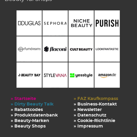
» Startseite
» FAZ Kaufkompass
» Dirty Beauty Talk
» Business-Kontakt
» Rabattcodes
» Newsletter
» Produktdatenbank
» Datenschutz
» Beauty-Marken
» Cookie-Richtlinie
» Beauty Shops
» Impressum