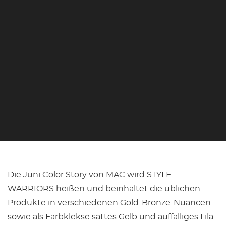
Die Juni Color Story von MAC wird STYLE
WARRIORS heißen und beinhaltet die üblichen
Produkte in verschiedenen Gold-Bronze-Nuancen
sowie als Farbklekse sattes Gelb und auffälliges Lila.