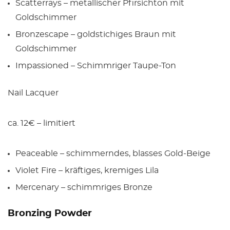
Scatterrays – metallischer Pfirsichton mit
Goldschimmer
Bronzescape – goldstichiges Braun mit
Goldschimmer
Impassioned – Schimmriger Taupe-Ton
Nail Lacquer
ca. 12€ – limitiert
Peaceable – schimmerndes, blasses Gold-Beige
Violet Fire – kräftiges, kremiges Lila
Mercenary – schimmriges Bronze
Bronzing Powder