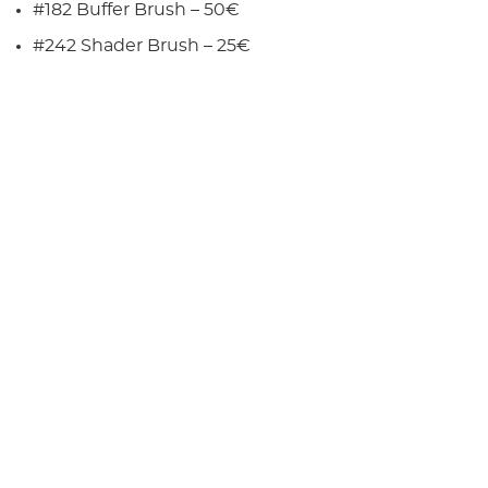
#182 Buffer Brush – 50€
#242 Shader Brush – 25€