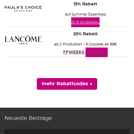
15% Rabatt
auf Summer Essentials
ZUR AUSWAHL
25% Rabatt
ab 2 Produkten + 6 Goodies ab 99€
FFWEEKS
Code zeigen
mehr Rabattcodes »
Neueste Beiträge