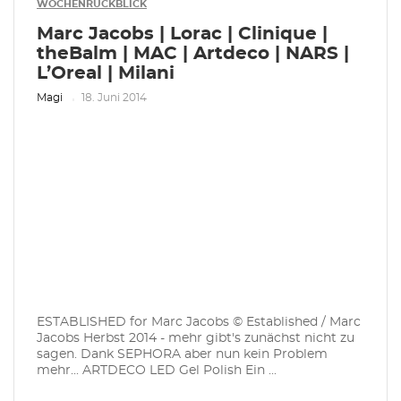
WOCHENRÜCKBLICK
Marc Jacobs | Lorac | Clinique |
theBalm | MAC | Artdeco | NARS |
L’Oreal | Milani
Magi
18. Juni 2014
ESTABLISHED for Marc Jacobs © Established / Marc
Jacobs Herbst 2014 - mehr gibt's zunächst nicht zu
sagen. Dank SEPHORA aber nun kein Problem
mehr... ARTDECO LED Gel Polish Ein ...