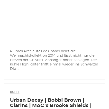
Plumes Précieuses de Chanel heißt die
Weihnachtskollektion 2014 und lässt nicht nur die
Herzen der CHANEL-Anhänger höher schlagen. Der
kühle Highlighter trifft einmal wieder ins Schwarze!
Die ...
DÜFTE
Urban Decay | Bobbi Brown |
Clarins | MAC x Brooke Shields |