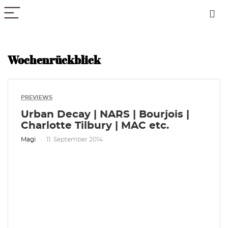
PICK COLOR
Wochenrückblick
PREVIEWS
Urban Decay | NARS | Bourjois |
Charlotte Tilbury | MAC etc.
Magi
11. September 2014