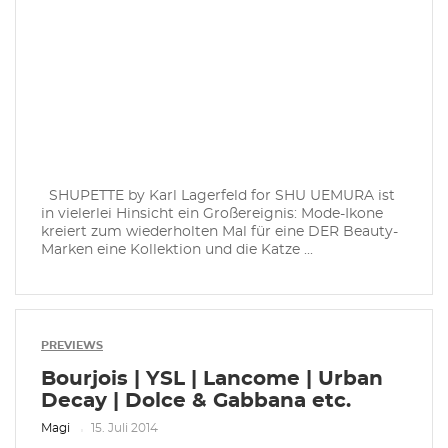
SHUPETTE by Karl Lagerfeld for SHU UEMURA ist
in vielerlei Hinsicht ein Großereignis: Mode-Ikone
kreiert zum wiederholten Mal für eine DER Beauty-
Marken eine Kollektion und die Katze ...
PREVIEWS
Bourjois | YSL | Lancome | Urban
Decay | Dolce & Gabbana etc.
Magi
15. Juli 2014