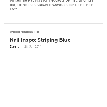
Pinsellinie erst kürzlich neugestaltet hat, sind nun
die japanischen Kabuki Brushes an der Reihe. Kein
Face ...
WOCHENRÜCKBLICK
Nail Inspo: Striping Blue
Danny
28. Juli 2014