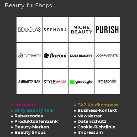
Beauty-ful Shops
» Startseite
» FAZ Kaufkompass
» Dirty Beauty Talk
» Business-Kontakt
» Rabattcodes
» Newsletter
» Produktdatenbank
» Datenschutz
» Beauty-Marken
» Cookie-Richtlinie
» Beauty Shops
» Impressum