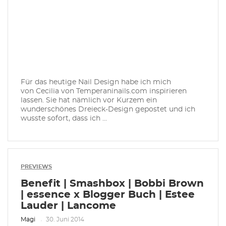
Für das heutige Nail Design habe ich mich
von Cecilia von Temperaninails.com inspirieren
lassen. Sie hat nämlich vor Kurzem ein
wunderschönes Dreieck-Design gepostet und ich
wusste sofort, dass ich ...
PREVIEWS
Benefit | Smashbox | Bobbi Brown
| essence x Blogger Buch | Estee
Lauder | Lancome
Magi
30. Juni 2014