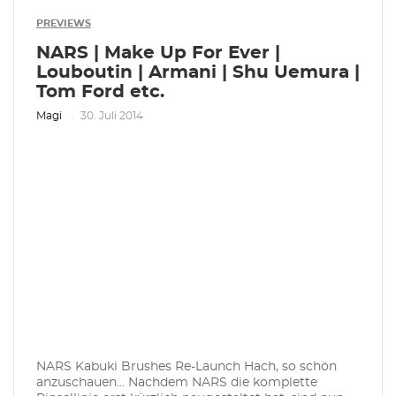
PREVIEWS
NARS | Make Up For Ever |
Louboutin | Armani | Shu Uemura |
Tom Ford etc.
Magi
30. Juli 2014
NARS Kabuki Brushes Re-Launch Hach, so schön
anzuschauen... Nachdem NARS die komplette