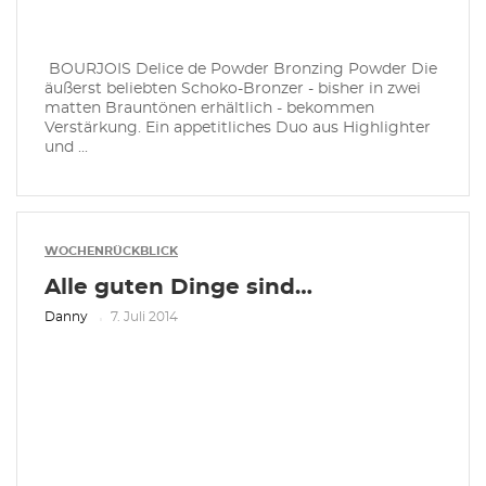
BOURJOIS Delice de Powder Bronzing Powder Die
äußerst beliebten Schoko-Bronzer - bisher in zwei
matten Brauntönen erhältlich - bekommen
Verstärkung. Ein appetitliches Duo aus Highlighter
und ...
WOCHENRÜCKBLICK
Alle guten Dinge sind…
Danny
7. Juli 2014