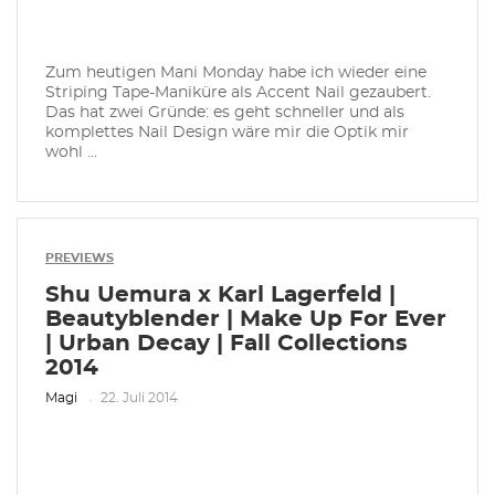
Zum heutigen Mani Monday habe ich wieder eine
Striping Tape-Maniküre als Accent Nail gezaubert.
Das hat zwei Gründe: es geht schneller und als
komplettes Nail Design wäre mir die Optik mir
wohl ...
PREVIEWS
Shu Uemura x Karl Lagerfeld |
Beautyblender | Make Up For Ever
| Urban Decay | Fall Collections
2014
Magi
22. Juli 2014