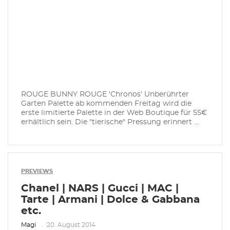
ROUGE BUNNY ROUGE 'Chronos' Unberührter
Garten Palette ab kommenden Freitag wird die
erste limitierte Palette in der Web Boutique für 55€
erhältlich sein. Die "tierische" Pressung erinnert ...
PREVIEWS
Chanel | NARS | Gucci | MAC |
Tarte | Armani | Dolce & Gabbana
etc.
Magi
20. August 2014