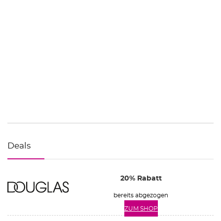
Deals
20% Rabatt
bereits abgezogen
ZUM SHOP