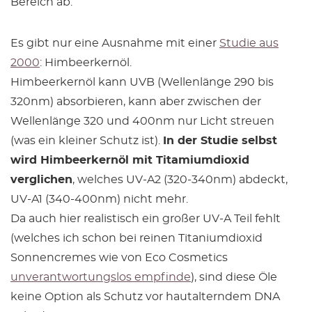
Bereich ab.
Es gibt nur eine Ausnahme mit einer
Studie aus
2000
: Himbeerkernöl.
Himbeerkernöl kann UVB (Wellenlänge 290 bis
320nm) absorbieren, kann aber zwischen der
Wellenlänge 320 und 400nm nur Licht streuen
(was ein kleiner Schutz ist).
In der Studie selbst
wird Himbeerkernöl mit Titamiumdioxid
verglichen
, welches UV-A2 (320-340nm) abdeckt,
UV-A1 (340-400nm) nicht mehr.
Da auch hier realistisch ein großer UV-A Teil fehlt
(welches ich schon bei reinen Titaniumdioxid
Sonnencremes wie von Eco Cosmetics
unverantwortungslos empfinde
), sind diese Öle
keine Option als Schutz vor hautalterndem DNA