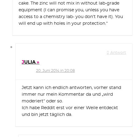
cake. The zinc will not mix in without lab-grade
equipment (I can promise you, unless you have
access to a chemistry lab- you don’t have it). You
will end up with holes in your protection.“
Antwort
JULIA
20. Juni 2014 in 20:08
Jetzt kann ich endlich antworten, vorher stand
immer nur mein Kommentar da und „wird
moderiert“ oder so.
Ich habe Reddit erst vor einer Weile entdeckt
und bin jetzt täglich da.