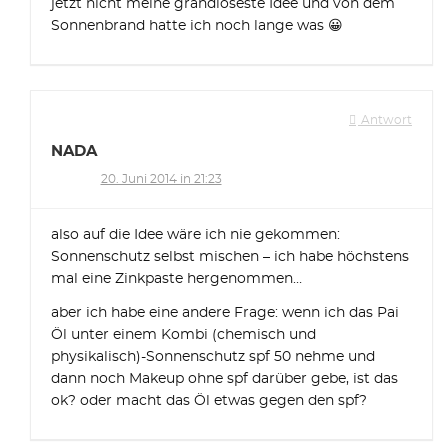
jetzt nicht meine grandioseste Idee und von dem
Sonnenbrand hatte ich noch lange was 😀
Antwort
NADA
20. Juni 2014 in 21:23
also auf die Idee wäre ich nie gekommen:
Sonnenschutz selbst mischen – ich habe höchstens
mal eine Zinkpaste hergenommen…
aber ich habe eine andere Frage: wenn ich das Pai
Öl unter einem Kombi (chemisch und
physikalisch)-Sonnenschutz spf 50 nehme und
dann noch Makeup ohne spf darüber gebe, ist das
ok? oder macht das Öl etwas gegen den spf?