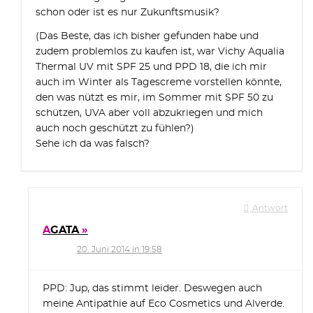
schon oder ist es nur Zukunftsmusik?
(Das Beste, das ich bisher gefunden habe und
zudem problemlos zu kaufen ist, war Vichy Aqualia
Thermal UV mit SPF 25 und PPD 18, die ich mir
auch im Winter als Tagescreme vorstellen könnte,
den was nützt es mir, im Sommer mit SPF 50 zu
schützen, UVA aber voll abzukriegen und mich
auch noch geschützt zu fühlen?)
Sehe ich da was falsch?
Antwort
AGATA
20. Juni 2014 in 19:58
PPD: Jup, das stimmt leider. Deswegen auch
meine Antipathie auf Eco Cosmetics und Alverde.