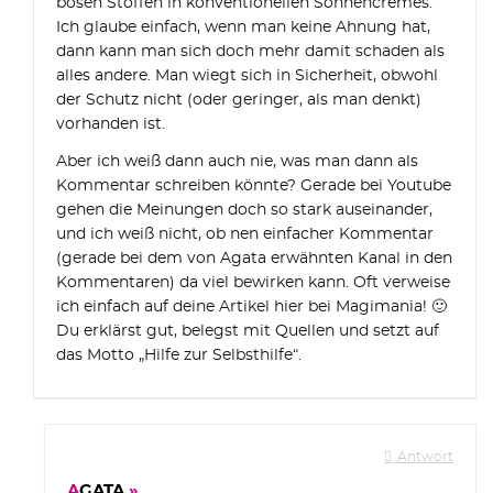
bösen Stoffen in konventionellen Sonnencremes.
Ich glaube einfach, wenn man keine Ahnung hat,
dann kann man sich doch mehr damit schaden als
alles andere. Man wiegt sich in Sicherheit, obwohl
der Schutz nicht (oder geringer, als man denkt)
vorhanden ist.
Aber ich weiß dann auch nie, was man dann als
Kommentar schreiben könnte? Gerade bei Youtube
gehen die Meinungen doch so stark auseinander,
und ich weiß nicht, ob nen einfacher Kommentar
(gerade bei dem von Agata erwähnten Kanal in den
Kommentaren) da viel bewirken kann. Oft verweise
ich einfach auf deine Artikel hier bei Magimania! 🙂
Du erklärst gut, belegst mit Quellen und setzt auf
das Motto „Hilfe zur Selbsthilfe“.
Antwort
AGATA