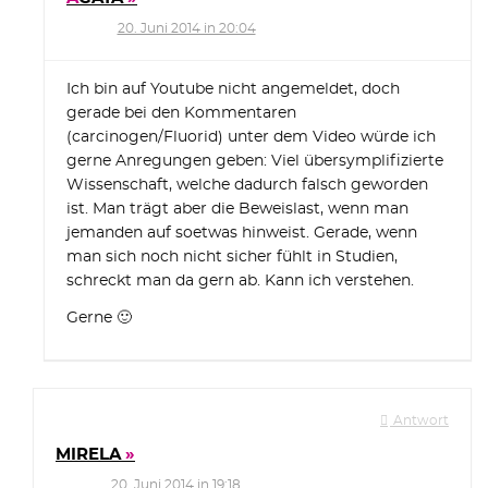
20. Juni 2014 in 20:04
Ich bin auf Youtube nicht angemeldet, doch
gerade bei den Kommentaren
(carcinogen/Fluorid) unter dem Video würde ich
gerne Anregungen geben: Viel übersymplifizierte
Wissenschaft, welche dadurch falsch geworden
ist. Man trägt aber die Beweislast, wenn man
jemanden auf soetwas hinweist. Gerade, wenn
man sich noch nicht sicher fühlt in Studien,
schreckt man da gern ab. Kann ich verstehen.
Gerne 🙂
Antwort
MIRELA
20. Juni 2014 in 19:18