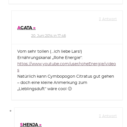
Antwort
AGATA
20. Juni 2014 in 17:46
Vom sehr tollen (…ich liebe Lars!)
Ernährungskanal „Rohe Energie“:
https://www.youtube.com/user/roheEnergie/video
s
Natürlich kann Cymbopogon Citratus gut gehen
– doch eine kleine Anmerkung zum
„Lieblingsduft“ wäre cool 🙂
Antwort
SHENJA