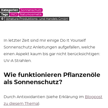
Kategorien
Sonnenschutz
Tags
INCI
Naturkosmetik
©
Alnatura Produktions- und Handels GmbH
In letzter Zeit sind mir einige Do It Yourself
Sonnenschutz Anleitungen aufgefallen, welche
einen Aspekt kaum bis gar nicht berücksichtigen:
UV-A Strahlen.
Wie funktionieren Pflanzenöle
als Sonnenschutz?
Durch Antioxidantien (siehe Erklärung im
Blogpost
zu diesem Thema
).