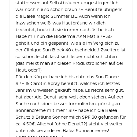
stattdessen auf Selbstbräuner umgestiegen! Ich
war noch nie so schön braun ^^ Benutze übrigens
die Balea Magic Summer BL. Auch wenn ich
inzwischen weiß, was Hautbräune wirklich
bedeutet, finde ich sie immer noch ästhetisch.
Habe mir nun die Bioderma AKN Mat SPF 30
geholt und bin gespannt, wie sie im Vergleich zu
der Clinique Sun Block 40 abschneidet! Zweitere ist
so schön leicht, lässt sich leider nicht schichten
(das merkt man an diesen Produktröllchen auf der
Haut, oder?)
Für den Körper habe ich bis dato das Sun Dance
SPF 15 Carotin Spray benutzt, welches ich letztes
Jahr im Unwissen gekauft habe. Es riecht sehr gut,
hat aber Alc. Denat. sehr weit oben stehen. Auf der
Suche nach einer besser formulierten, günstigen
Sonnencreme mit mehr SPF habe ich die Balea
Schutz & Bräune Sonnenmilch SPF 30 gefunden für
ca. 4,50€. Alkohol (ohne Denat??) steht viel weiter
unten als bei anderen Balea Sonnencremes!