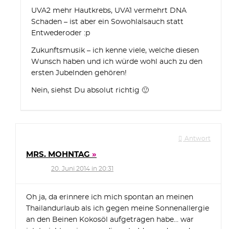
UVA2 mehr Hautkrebs, UVA1 vermehrt DNA
Schaden – ist aber ein Sowohlalsauch statt
Entwederoder :p
Zukunftsmusik – ich kenne viele, welche diesen
Wunsch haben und ich würde wohl auch zu den
ersten Jubelnden gehören!
Nein, siehst Du absolut richtig 🙂
Antwort
MRS. MOHNTAG
20. Juni 2014 in 20:31
Oh ja, da erinnere ich mich spontan an meinen
Thailandurlaub als ich gegen meine Sonnenallergie
an den Beinen Kokosöl aufgetragen habe… war