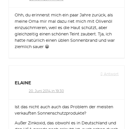
Ohh, du erinnerst mich ein paar Jahre zurück, als
meine Oma mir mal dazu riet mich mit Olivenöl
einzuschmieren, weil es die Haut schützt, aber
gleichzeitig einen schönen Teint zaubert. Tja, ich
hatte natürlich einen üblen Sonnenbrand und war
ziemlich sauer 😀
Antwort
ELAINE
20. Juni 2014 in 19:30
Ist das nicht auch auch das Problem der meisten
verkauften Sonnenschutzprodukte?
Außer Zinkoxid, das obwohl es in Deutschland und