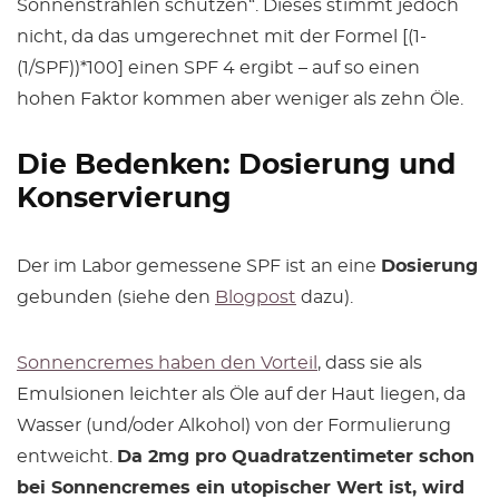
Sonnenstrahlen schützen“. Dieses stimmt jedoch
nicht, da das umgerechnet mit der Formel [(1-
(1/SPF))*100] einen SPF 4 ergibt – auf so einen
hohen Faktor kommen aber weniger als zehn Öle.
Die Bedenken: Dosierung und
Konservierung
Der im Labor gemessene SPF ist an eine
Dosierung
gebunden (siehe den
Blogpost
dazu).
Sonnencremes haben den Vorteil
, dass sie als
Emulsionen leichter als Öle auf der Haut liegen, da
Wasser (und/oder Alkohol) von der Formulierung
entweicht.
Da 2mg pro Quadratzentimeter schon
bei Sonnencremes ein utopischer Wert ist, wird