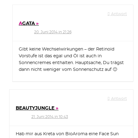
Antwort
AGATA
20. Juni 2014 in 21:26
Gibt keine Wechselwirkungen – der Retinoid
Vorstufe ist das egal und Öl ist auch in
Sonnencremes enthalten. Hauptsache, Du trägst
dann nicht weniger vom Sonnenschutz auf 🙂
Antwort
BEAUTYJUNGLE
21. Juni 2014 in 10:43
Hab mir aus Kreta von BioAroma eine Face Sun