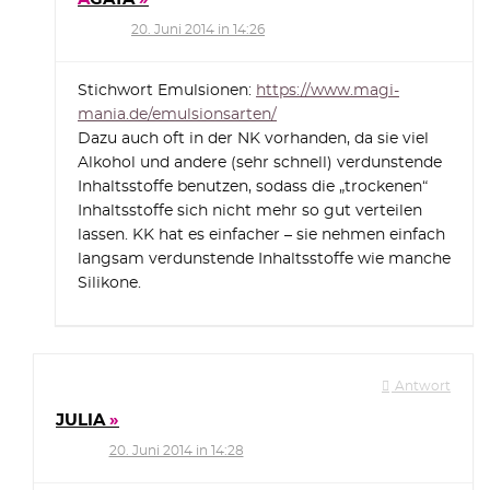
20. Juni 2014 in 14:26
Stichwort Emulsionen:
https://www.magi-
mania.de/emulsionsarten/
Dazu auch oft in der NK vorhanden, da sie viel
Alkohol und andere (sehr schnell) verdunstende
Inhaltsstoffe benutzen, sodass die „trockenen“
Inhaltsstoffe sich nicht mehr so gut verteilen
lassen. KK hat es einfacher – sie nehmen einfach
langsam verdunstende Inhaltsstoffe wie manche
Silikone.
Antwort
JULIA
20. Juni 2014 in 14:28