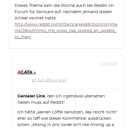
Dieses Theme kam die Woche auch bei Reddit im
Forum für Skincare auf, nachdem jemand diesen
Artikel verlinkt hatte:
http://www.reddit.com/r/SkincareAddiction/comme
nts/28gu91/into_the_gloss_has_posted_an_update_
to_their/
Antwort
AGATA
20. Juni 2014 in 14:41
Genialer Link
, den ich irgendwie übersehen
haben muss auf Reddit!
Ich hätte „keinen Löffel benutzen, das reicht nicht“
eher so taff wie dieser Kommentar ausdrücken
sollen: „Mixing in zinc oxide isn’t like mixing up a