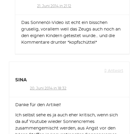
21. Juni 2014 in 21:12
Das Sonnenöl-Video ist echt ein bisschen
gruselig, vorallem weil das Zeugs auch noch an
den eignen Kindern getestet wurde… und die
Kommentare drunter *kopfschüttel*
Antwort
SINA
20. Juni 2014 in 18:32
Danke für den Artikel!
Ich selbst sehe es ja auch eher kritisch, wenn sich
da auf Youtube wieder Sonnencremes
zusammengemischt werden, aus Angst vor den