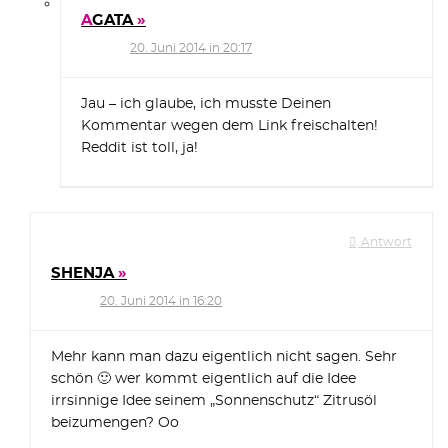
AGATA
20. Juni 2014 in 20:17
Jau – ich glaube, ich musste Deinen
Kommentar wegen dem Link freischalten!
Reddit ist toll, ja!
Antwort
SHENJA
20. Juni 2014 in 16:20
Mehr kann man dazu eigentlich nicht sagen. Sehr
schön 🙂 wer kommt eigentlich auf die Idee
irrsinnige Idee seinem „Sonnenschutz“ Zitrusöl
beizumengen? Oo