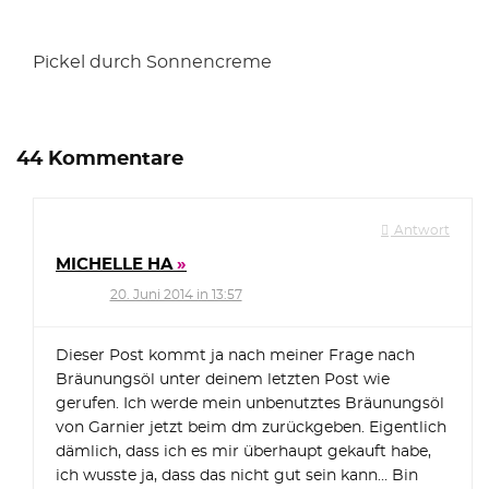
Pickel durch Sonnencreme
44 Kommentare
Antwort
MICHELLE HA
20. Juni 2014 in 13:57
Dieser Post kommt ja nach meiner Frage nach
Bräunungsöl unter deinem letzten Post wie
gerufen. Ich werde mein unbenutztes Bräunungsöl
von Garnier jetzt beim dm zurückgeben. Eigentlich
dämlich, dass ich es mir überhaupt gekauft habe,
ich wusste ja, dass das nicht gut sein kann… Bin