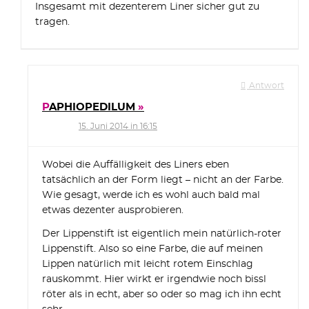
Insgesamt mit dezenterem Liner sicher gut zu
tragen.
Antwort
PAPHIOPEDILUM
15. Juni 2014 in 16:15
Wobei die Auffälligkeit des Liners eben
tatsächlich an der Form liegt – nicht an der Farbe.
Wie gesagt, werde ich es wohl auch bald mal
etwas dezenter ausprobieren.
Der Lippenstift ist eigentlich mein natürlich-roter
Lippenstift. Also so eine Farbe, die auf meinen
Lippen natürlich mit leicht rotem Einschlag
rauskommt. Hier wirkt er irgendwie noch bissl
röter als in echt, aber so oder so mag ich ihn echt