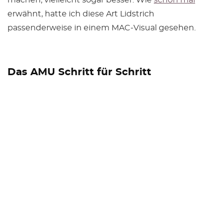
machen; vielleicht sogar besser. Wie
schon mal
erwähnt, hatte ich diese Art Lidstrich
passenderweise in einem MAC-Visual gesehen.
Das AMU Schritt für Schritt