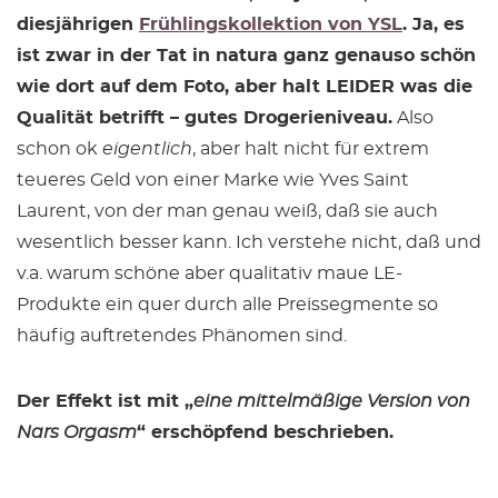
diesjährigen
Frühlingskollektion von YSL
. Ja, es
ist zwar in der Tat in natura ganz genauso schön
wie dort auf dem Foto, aber halt LEIDER was die
Qualität betrifft – gutes Drogerieniveau.
Also
schon ok
eigentlich
, aber halt nicht für extrem
teueres Geld von einer Marke wie Yves Saint
Laurent, von der man genau weiß, daß sie auch
wesentlich besser kann. Ich verstehe nicht, daß und
v.a. warum schöne aber qualitativ maue LE-
Produkte ein quer durch alle Preissegmente so
häufig auftretendes Phänomen sind.
Der Effekt ist mit „
eine mittelmäßige Version von
Nars Orgasm
“ erschöpfend beschrieben.