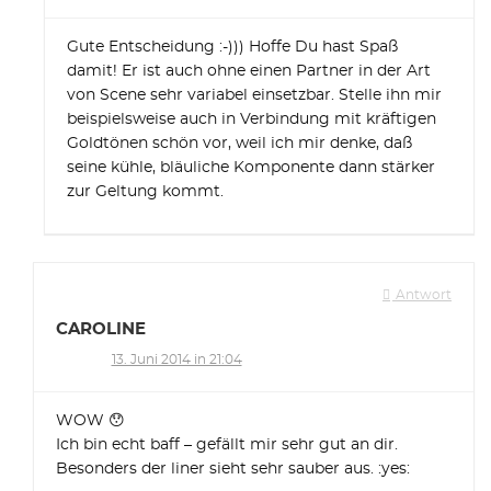
Gute Entscheidung :-))) Hoffe Du hast Spaß
damit! Er ist auch ohne einen Partner in der Art
von Scene sehr variabel einsetzbar. Stelle ihn mir
beispielsweise auch in Verbindung mit kräftigen
Goldtönen schön vor, weil ich mir denke, daß
seine kühle, bläuliche Komponente dann stärker
zur Geltung kommt.
Antwort
CAROLINE
13. Juni 2014 in 21:04
WOW 😯
Ich bin echt baff – gefällt mir sehr gut an dir.
Besonders der liner sieht sehr sauber aus. :yes: