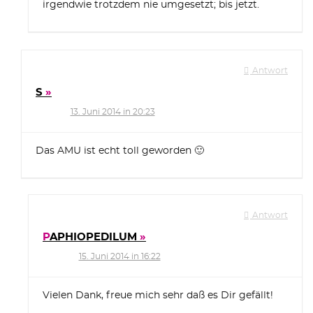
irgendwie trotzdem nie umgesetzt; bis jetzt.
Antwort
S
13. Juni 2014 in 20:23
Das AMU ist echt toll geworden 🙂
Antwort
PAPHIOPEDILUM
15. Juni 2014 in 16:22
Vielen Dank, freue mich sehr daß es Dir gefällt!