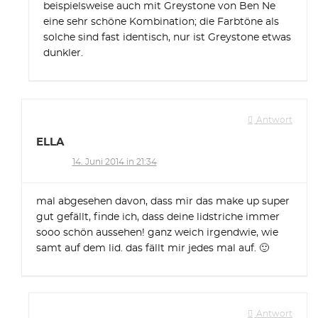
beispielsweise auch mit Greystone von Ben Ne
eine sehr schöne Kombination; die Farbtöne als
solche sind fast identisch, nur ist Greystone etwas
dunkler.
Antwort
ELLA
14. Juni 2014 in 21:34
mal abgesehen davon, dass mir das make up super
gut gefällt, finde ich, dass deine lidstriche immer
sooo schön aussehen! ganz weich irgendwie, wie
samt auf dem lid. das fällt mir jedes mal auf. 🙂
Antwort