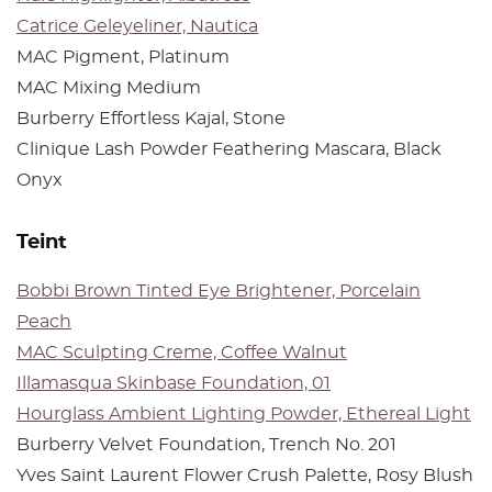
Catrice Geleyeliner, Nautica
MAC Pigment, Platinum
MAC Mixing Medium
Burberry Effortless Kajal, Stone
Clinique Lash Powder Feathering Mascara, Black
Onyx
Teint
Bobbi Brown Tinted Eye Brightener, Porcelain
Peach
MAC Sculpting Creme, Coffee Walnut
Illamasqua Skinbase Foundation, 01
Hourglass Ambient Lighting Powder, Ethereal Light
Burberry Velvet Foundation, Trench No. 201
Yves Saint Laurent Flower Crush Palette, Rosy Blush