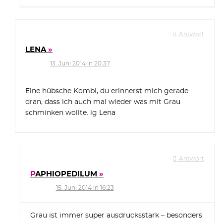
Antwort
LENA
13. Juni 2014 in 20:37
Eine hübsche Kombi, du erinnerst mich gerade
dran, dass ich auch mal wieder was mit Grau
schminken wollte. lg Lena
Antwort
PAPHIOPEDILUM
15. Juni 2014 in 16:23
Grau ist immer super ausdrucksstark – besonders