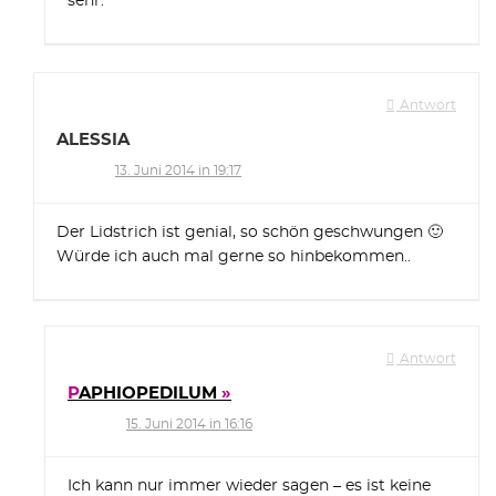
sehr.
Antwort
ALESSIA
13. Juni 2014 in 19:17
Der Lidstrich ist genial, so schön geschwungen 🙂
Würde ich auch mal gerne so hinbekommen..
Antwort
PAPHIOPEDILUM
15. Juni 2014 in 16:16
Ich kann nur immer wieder sagen – es ist keine