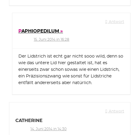
Antwort
PAPHIOPEDILUM
15. Juni 2014 in 16:28
Der Lidstrich ist echt gar nicht sooo wild, denn so
wie das untere Lid hier gestaltet ist, hat es
einerseits zwar schon sowas wie einen Lidstrich,
ein Präzisionszwang wie sonst für Lidstriche
entfällt andererseits aber natürlich.
Antwort
CATHERINE
14. Juni 2014 in 14:30