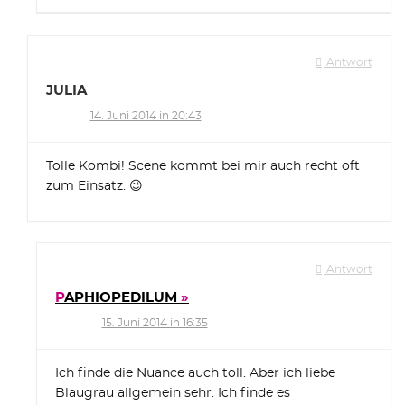
Antwort
JULIA
14. Juni 2014 in 20:43
Tolle Kombi! Scene kommt bei mir auch recht oft
zum Einsatz. 😉
Antwort
PAPHIOPEDILUM
15. Juni 2014 in 16:35
Ich finde die Nuance auch toll. Aber ich liebe
Blaugrau allgemein sehr. Ich finde es