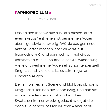
Antwort
PAPHIOPEDILUM
15. Juni 2014 in 16:21
Das an den Innenwinkeln ist aus diesen „arab
eyemakeups“ entliehen. Ist bei meinen Augen
aber irgendwie schwierig. Würde das gern noch
akzentuierter machen, aber es wirkt aus
irgendeinem Grund dann schnell mal etwas
komisch an mir. Ist so bissl eine Gratwanderung.
Vielleicht weil meine Augen eh schon tendenziell
länglich sind; vielleicht ist es stimmiger an
runderen Augen.
Bei mir war es mit Scene und Idol Eyes übrigens
umgekehrt: ich hab die schon ewig, und hab sie
immer wieder geswatcht, und mir beim
Swatchen immer wieder gedacht wie gut die
doch zu einander passen würden – aber habs