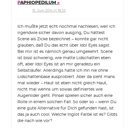
PAPHIOPEDILUM
15. Juni 2014 in 16:33
Ich mußte jetzt echt nochmal nachlesen, weil ich
irgendwie sicher davon ausging, Du hättest
Scene als Zicke bezeichnet – konnte gar nicht
glauben, daß Du das echt über Idol Eyes sagst.
Bei mir ist es nämlich genau umgekehrt. Scene
ist bissl schwierig, wie matte Lidschatten eben
oft, aber Idol Eyes ist an mir geradezu ein
Selbstläufer. Allerdings hatte ich ihn nie ohne
Lidschattenbase ausprobiert. Aber da sieht mans
mal wieder – Haut ist eben nicht gleich Haut,
nicht mal wenns um sowas definiertes wie
Augenlider geht. PInsel spielen sicher auch eine
Rolle in einem solchen Fall. So oder so – wenn Du
eine gute Alternative für Dich gefunden hast, ist
das ja auch cool. Welche Inglot Farbe ist es? Gibts
die nach wie vor?