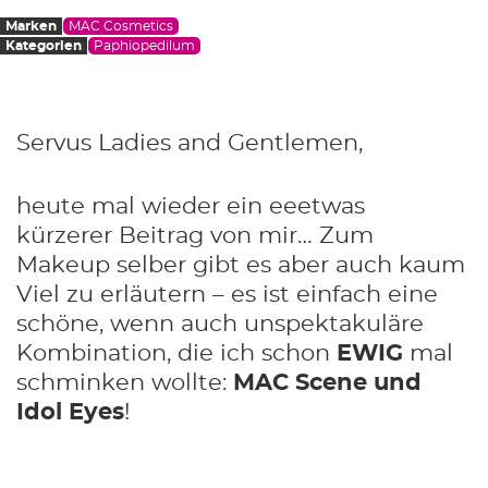
Marken
MAC Cosmetics
Kategorien
Paphiopedilum
Servus Ladies and Gentlemen,
heute mal wieder ein eeetwas
kürzerer Beitrag von mir… Zum
Makeup selber gibt es aber auch kaum
Viel zu erläutern – es ist einfach eine
schöne, wenn auch unspektakuläre
Kombination, die ich schon
EWIG
mal
schminken wollte:
MAC Scene und
Idol Eyes
!