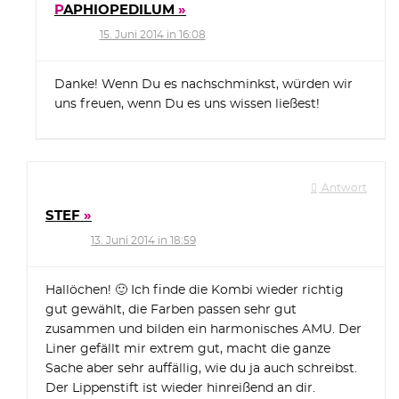
PAPHIOPEDILUM
15. Juni 2014 in 16:08
Danke! Wenn Du es nachschminkst, würden wir
uns freuen, wenn Du es uns wissen ließest!
Antwort
STEF
13. Juni 2014 in 18:59
Hallöchen! 🙂 Ich finde die Kombi wieder richtig
gut gewählt, die Farben passen sehr gut
zusammen und bilden ein harmonisches AMU. Der
Liner gefällt mir extrem gut, macht die ganze
Sache aber sehr auffällig, wie du ja auch schreibst.
Der Lippenstift ist wieder hinreißend an dir.