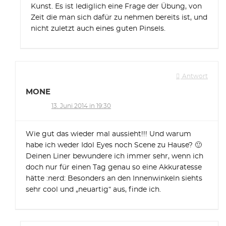
Kunst. Es ist lediglich eine Frage der Übung, von
Zeit die man sich dafür zu nehmen bereits ist, und
nicht zuletzt auch eines guten Pinsels.
Antwort
MONE
13. Juni 2014 in 19:30
Wie gut das wieder mal aussieht!!! Und warum
habe ich weder Idol Eyes noch Scene zu Hause? 🙂
Deinen Liner bewundere ich immer sehr, wenn ich
doch nur für einen Tag genau so eine Akkuratesse
hätte :nerd: Besonders an den Innenwinkeln siehts
sehr cool und „neuartig“ aus, finde ich.