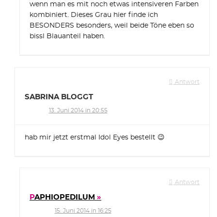
wenn man es mit noch etwas intensiveren Farben
kombiniert. Dieses Grau hier finde ich
BESONDERS besonders, weil beide Töne eben so
bissl Blauanteil haben.
Antwort
SABRINA BLOGGT
13. Juni 2014 in 20:55
hab mir jetzt erstmal Idol Eyes bestellt 😉
Antwort
PAPHIOPEDILUM
15. Juni 2014 in 16:25