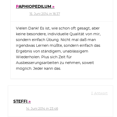
PAPHIOPEDILUM
15. Juni 2014 in 16:37
Vielen Dank! Es ist, wie schon oft gesagt, aber
keine besondere, individuelle Qualität von mir,
sondern einfach Übung. Nicht mal daß man
irgendwas Lernen müßte, sondern einfach das
Ergebnis von ständigem, unablässigem
Wiederholen. Plus sich Zeit für
Ausbesserungsarbeiten zu nehmen, soweit
möglich. Jeder kann das.
Antwort
STEFFI
14. Juni 2014 in 23:46