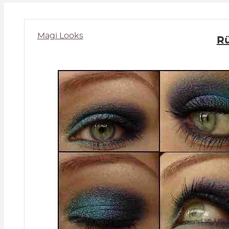
Magi Looks
Rü