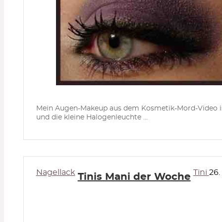
Mein Augen-Makeup aus dem Kosmetik-Mord-Video ist g
und die kleine Halogenleuchte ...
Nagellack
Tini
26.
Tinis Mani der Woche