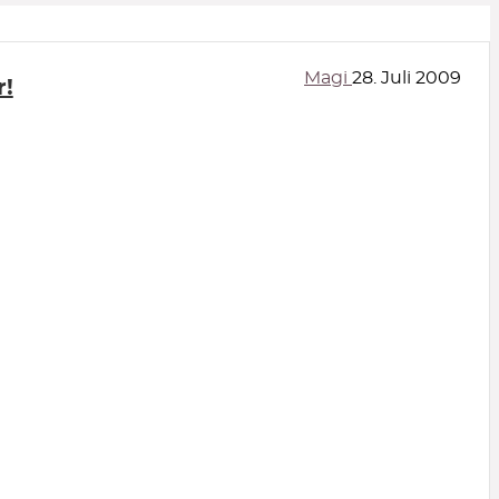
Magi
28. Juli 2009
r!