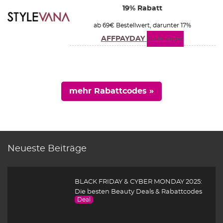
19% Rabatt
ab 69€ Bestellwert, darunter 17%
AFFPAYDAY
Code zeigen
mehr Rabattcodes »
Neueste Beiträge
BLACK FRIDAY & CYBER MONDAY 2025:
Die besten Beauty Deals & Rabattcodes
Deal