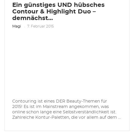
Ein günstiges UND hübsches
Contour & Highlight Duo –
demnächst…
Magi
7. Februar 2015
Contouring ist eines DER Beauty-Themen für
2015! Es ist im Mainstream angekommen, was
online schon lange eine Selbstverständlichkeit ist.
Zahlreiche Kontur-Paletten, die vor allem auf dem ...