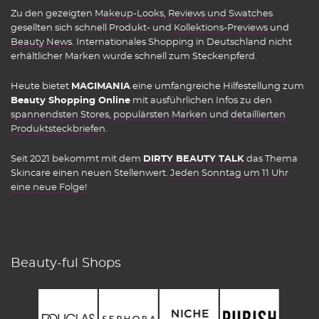
Zu den gezeigten
Makeup-Looks
,
Reviews und Swatches
gesellten sich schnell Produkt- und
Kollektions-Previews
und
Beauty News
. Internationales Shopping in Deutschland nicht
erhältlicher Marken wurde schnell zum Steckenpferd.
Heute bietet
MAGIMANIA
eine umfangreiche Hilfestellung zum
Beauty Shopping Online
mit ausführlichen Infos zu den
spannendsten Stores
,
populärsten Marken
und
detaillierten
Produktsteckbriefen
.
Seit 2021 bekommt mit dem
DIRTY BEAUTY TALK
das Thema
Skincare einen neuen Stellenwert.
Jeden Sonntag um 11 Uhr
eine neue Folge!
Beauty-ful Shops