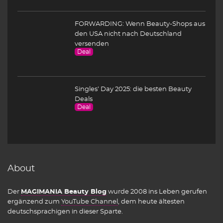
FORWARDING: Wenn Beauty-Shops aus
den USA nicht nach Deutschland
versenden
Deal
Singles’ Day 2025: die besten Beauty
Deals
Deal
About
Der
MAGIMANIA Beauty Blog
wurde 2008 ins Leben gerufen
ergänzend zum
YouTube Channel
, dem heute ältesten
deutschsprachigen in dieser Sparte.