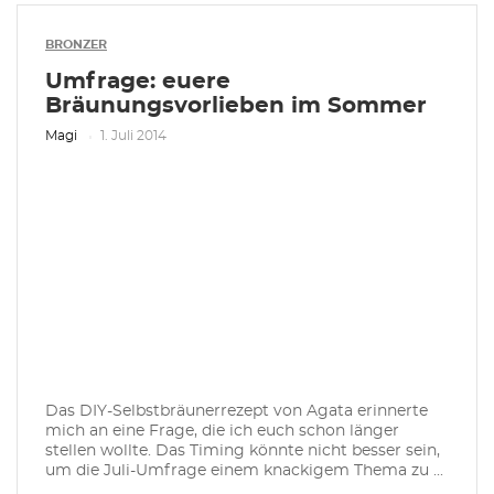
BRONZER
Umfrage: euere
Bräunungsvorlieben im Sommer
Magi
1. Juli 2014
Das DIY-Selbstbräunerrezept von Agata erinnerte
mich an eine Frage, die ich euch schon länger
stellen wollte. Das Timing könnte nicht besser sein,
um die Juli-Umfrage einem knackigem Thema zu ...