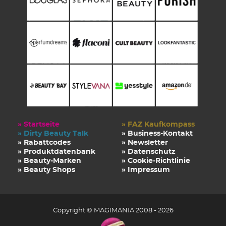
» Startseite
» FAZ Kaufkompass
» Dirty Beauty Talk
» Business-Kontakt
» Rabattcodes
» Newsletter
» Produktdatenbank
» Datenschutz
» Beauty-Marken
» Cookie-Richtlinie
» Beauty Shops
» Impressum
Copyright © MAGIMANIA 2008 - 2026