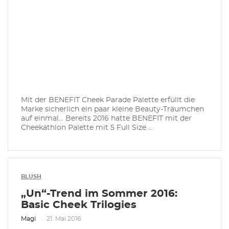
Mit der BENEFIT Cheek Parade Palette erfüllt die
Marke sicherlich ein paar kleine Beauty-Träumchen
auf einmal... Bereits 2016 hatte BENEFIT mit der
Cheekathlon Palette mit 5 Full Size ...
BLUSH
„Un“-Trend im Sommer 2016:
Basic Cheek Trilogies
Magi
21. Mai 2016