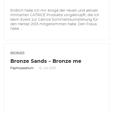
Endlich habe ich mir einige der neuen und aktuell
limitierten CATRICE Produkte vorgeknüpft, die ich
beim Event zur Catrice Sortimentsumstellung für
den Herbst 2013 mitgenommen habe. Den Fokus
habe ...
BRONZER
Bronze Sands – Bronze me
Paphiopedilum
12. Juli 2013