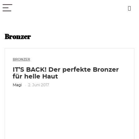
PICK COLOR
Bronzer
BRONZER
IT’S BACK! Der perfekte Bronzer
für helle Haut
Magi
2. Juni 2017