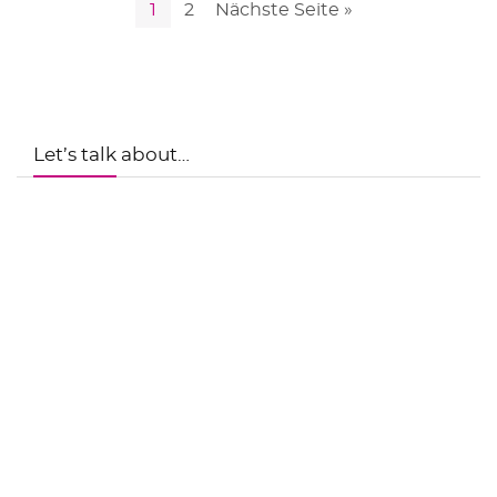
1
2
Nächste Seite »
Let’s talk about…