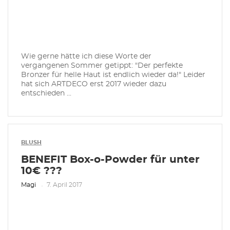
Wie gerne hätte ich diese Worte der
vergangenen Sommer getippt: "Der perfekte
Bronzer für helle Haut ist endlich wieder da!" Leider
hat sich ARTDECO erst 2017 wieder dazu
entschieden ...
BLUSH
BENEFIT Box-o-Powder für unter
10€ ???
Magi
7. April 2017