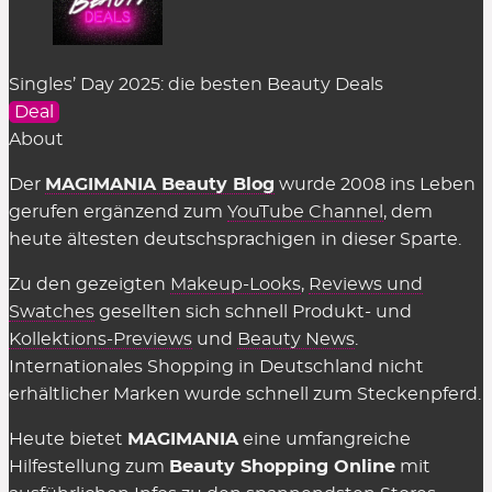
Singles’ Day 2025: die besten Beauty Deals
Deal
About
Der
MAGIMANIA Beauty Blog
wurde 2008 ins Leben
gerufen ergänzend zum
YouTube Channel
, dem
heute ältesten deutschsprachigen in dieser Sparte.
Zu den gezeigten
Makeup-Looks
,
Reviews und
Swatches
gesellten sich schnell Produkt- und
Kollektions-Previews
und
Beauty News
.
Internationales Shopping in Deutschland nicht
erhältlicher Marken wurde schnell zum Steckenpferd.
Heute bietet
MAGIMANIA
eine umfangreiche
Hilfestellung zum
Beauty Shopping Online
mit