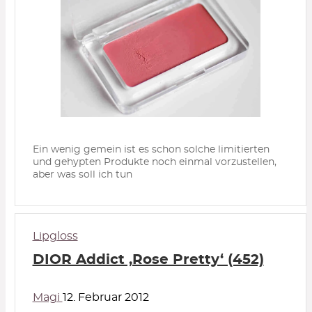
Ein wenig gemein ist es schon solche limitierten
und gehypten Produkte noch einmal vorzustellen,
aber was soll ich tun
Lipgloss
DIOR Addict ‚Rose Pretty‘ (452)
Magi
12. Februar 2012