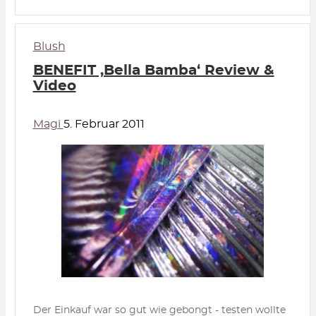
Blush
BENEFIT ‚Bella Bamba‘ Review &
Video
Magi
5. Februar 2011
Der Einkauf war so gut wie gebongt - testen wollte