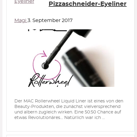
Eyeliner
Pizzaschneider-Eyeliner
Magi
3. September 2017
Der MAC Rollerwheel Liquid Liner ist eines von den
Beauty-Produkten, die zunächst vielversprechend
und albern zugleich wirken. Eine 50:50 Chance auf
etwas Revolutionäres... Natürlich war ich ...