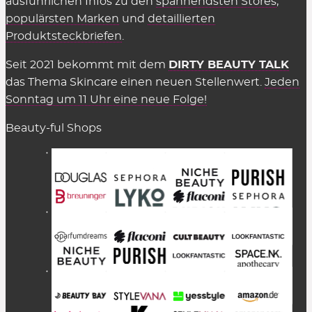
ausführlichen Infos zu den
spannendsten Stores
,
populärsten Marken
und
detaillierten
Produktsteckbriefen
.
Seit 2021 bekommt mit dem
DIRTY BEAUTY TALK
das Thema Skincare einen neuen Stellenwert.
Jeden
Sonntag um 11 Uhr eine neue Folge!
Beauty-ful Shops