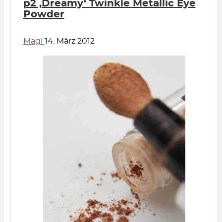
p2 ‚Dreamy‘ Twinkle Metallic Eye
Powder
Magi
14. März 2012