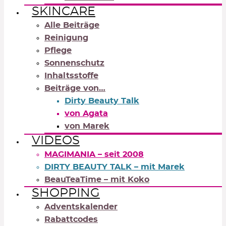
SKINCARE
Alle Beiträge
Reinigung
Pflege
Sonnenschutz
Inhaltsstoffe
Beiträge von…
Dirty Beauty Talk
von Agata
von Marek
VIDEOS
MAGIMANIA – seit 2008
DIRTY BEAUTY TALK – mit Marek
BeauTeaTime – mit Koko
SHOPPING
Adventskalender
Rabattcodes