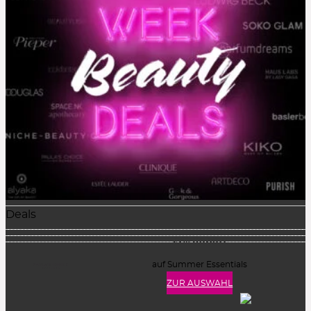
Deals
15% Rabatt
auf Summer Essentials
ZUR AUSWAHL