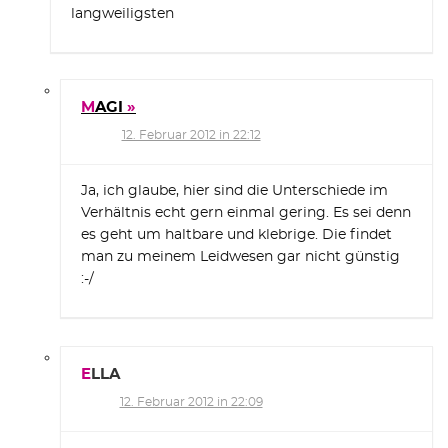
langweiligsten
MAGI
12. Februar 2012 in 22:12
Ja, ich glaube, hier sind die Unterschiede im
Verhältnis echt gern einmal gering. Es sei denn
es geht um haltbare und klebrige. Die findet
man zu meinem Leidwesen gar nicht günstig
:-/
ELLA
12. Februar 2012 in 22:09