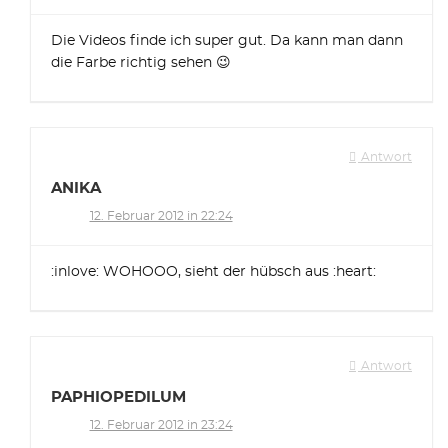
Die Videos finde ich super gut. Da kann man dann
die Farbe richtig sehen 😉
Antwort
ANIKA
12. Februar 2012 in 22:24
:inlove: WOHOOO, sieht der hübsch aus :heart:
Antwort
PAPHIOPEDILUM
12. Februar 2012 in 23:24