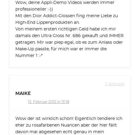
Wow, deine Appli-Demo Videos werden immer
professioneller :-))
Mit den Dior Addict-Glossen fing meine Liebe zu
High-End Lippenprodukten an.
Von meinem ersten richtigen Geld habe ich mir
damals den Ultra Gloss Nr. 686 gekauft und IMMER
getragen. Mir war piep egal, ob es zum Anlass oder
Make-Up passte, für mich war er immer die
Nummer 1 :-*
Antwort
MAIKE
13. Februar 2012 in 13:18
Wow der ist wirklich schön! Eigentlich tendiere ich
eher zu rosafarbenen Nuancen aber der hier fällt
davon mal abgesehen echt genau in mein