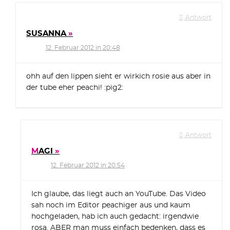
Antwort
SUSANNA
12. Februar 2012 in 20:48
ohh auf den lippen sieht er wirkich rosie aus aber in
der tube eher peachi! :pig2:
Antwort
MAGI
12. Februar 2012 in 20:54
Ich glaube, das liegt auch an YouTube. Das Video
sah noch im Editor peachiger aus und kaum
hochgeladen, hab ich auch gedacht: irgendwie
rosa. ABER man muss einfach bedenken, dass es