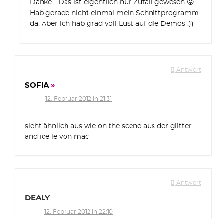
Danke… Das ist eigentlich nur Zufall gewesen 😛
Hab gerade nicht einmal mein Schnittprogramm
da. Aber ich hab grad voll Lust auf die Demos :))
Antwort
SOFIA
12. Februar 2012 in 21:31
sieht ähnlich aus wie on the scene aus der glitter
and ice le von mac
Antwort
DEALY
12. Februar 2012 in 22:10