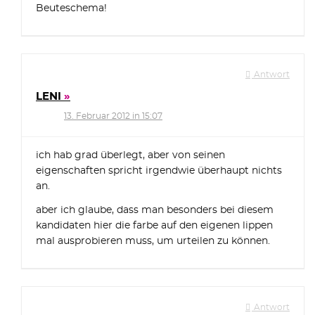
Beuteschema!
Antwort
LENI
13. Februar 2012 in 15:07
ich hab grad überlegt, aber von seinen
eigenschaften spricht irgendwie überhaupt nichts
an.
aber ich glaube, dass man besonders bei diesem
kandidaten hier die farbe auf den eigenen lippen
mal ausprobieren muss, um urteilen zu können.
Antwort