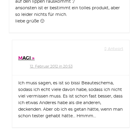
auf den lippen rauskommt :/
ansonsten ist er bestimmt ein tolles produkt, aber
so leider nichts für mich.
liebe grüße 🙂
Antwort
MAGI
12. Februar 2012 in 20:53
Ich muss sagen, es ist so bissi Beauteschema,
sodass ich echt viele davon habe, sodass ich nicht
viel vermissen muss. Es ist schon fast besser, dass
ich etwas Anderes habe als die anderen,
deckenden. Aber ob ich es getan hätte, wenn man
schon tester gehabt hätte… Hmmm…