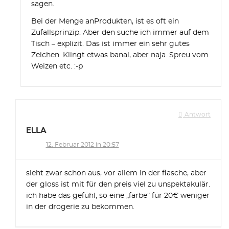
sagen.
Bei der Menge anProdukten, ist es oft ein
Zufallsprinzip. Aber den suche ich immer auf dem
Tisch – explizit. Das ist immer ein sehr gutes
Zeichen. Klingt etwas banal, aber naja. Spreu vom
Weizen etc. :-p
Antwort
ELLA
12. Februar 2012 in 20:57
sieht zwar schon aus, vor allem in der flasche, aber
der gloss ist mit für den preis viel zu unspektakulär.
ich habe das gefühl, so eine „farbe“ für 20€ weniger
in der drogerie zu bekommen.