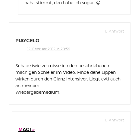
haha stimmt, den habe ich sogar. 😀
Antwort
PIAYGELO
12. Februar 2012 in 20:59
Schade iwie vermisse ich den beschriebenen
milchigen Schleier im Video. Finde dene Lippen
wirken durch den Glanz intensiver. Liegt evtl auch
an meinem
Wiedergabemedium.
Antwort
MAGI