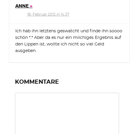
ANNE
18. Februar 2012 in 14:37
Ich hab ihn letztens geswatcht und finde ihn soooo
schön *.* Aber da es nur ein milchiges Ergebnis auf
den Lippen ist, wollte ich nicht so viel Geld
ausgeben.
KOMMENTARE