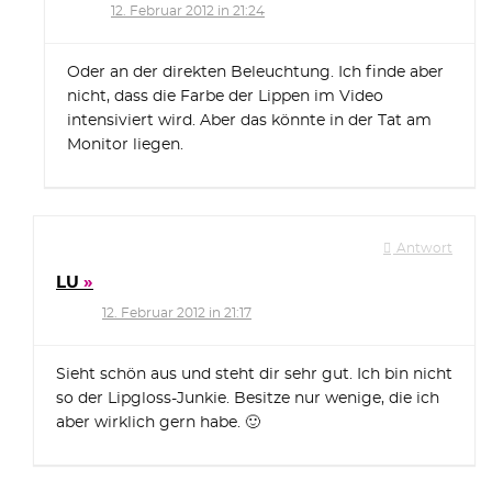
12. Februar 2012 in 21:24
Oder an der direkten Beleuchtung. Ich finde aber
nicht, dass die Farbe der Lippen im Video
intensiviert wird. Aber das könnte in der Tat am
Monitor liegen.
Antwort
LU
12. Februar 2012 in 21:17
Sieht schön aus und steht dir sehr gut. Ich bin nicht
so der Lipgloss-Junkie. Besitze nur wenige, die ich
aber wirklich gern habe. 🙂