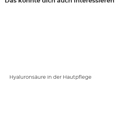
Das könnte dich auch interessieren
Hyaluronsäure in der Hautpflege