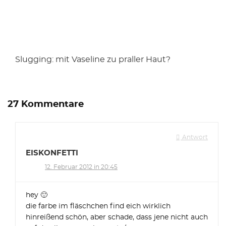
Slugging: mit Vaseline zu praller Haut?
27 Kommentare
Antwort
EISKONFETTI
12. Februar 2012 in 20:45
hey 🙂
die farbe im fläschchen find eich wirklich
hinreißend schön, aber schade, dass jene nicht auch