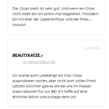
Der Gloss steht dir sehr gut. Und wenn ein Gloss
nicht klebt bin ich schon mal begeistert. Trotzdem
bin ich eher der Lippenstifttyp. Und der Preis……
uiuiuiui!
Antwort
BEAUTYKATZE
13. Februar 2012 in 1:22
Ich würde auch unbedingt ein Dior Gloss
ausprobieren wollen, aber nicht zum vollen Preis!
Letzten Sommer gab es die bei uns im Müsser
krass reduziert für nur 8€! Ich hoffe auf eine
ähnliche Aktion und schlage dann zu!