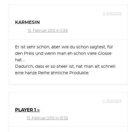
Antwort
KARMESIN
13. Februar 2012 in 5:59
Er ist sehr schön, aber wie du schon sagtest, für
den Preis und wenn man eh schon viele Glosse
hat…
Dadurch, dass er so sheer ist, hat man alt schnell
eine hanze Reihe ähnliche Produkte.
Antwort
PLAYER 1
13. Februar 2012 in 10:35