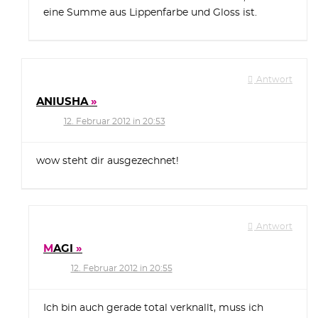
eine Summe aus Lippenfarbe und Gloss ist.
Antwort
ANIUSHA
12. Februar 2012 in 20:53
wow steht dir ausgezechnet!
Antwort
MAGI
12. Februar 2012 in 20:55
Ich bin auch gerade total verknallt, muss ich