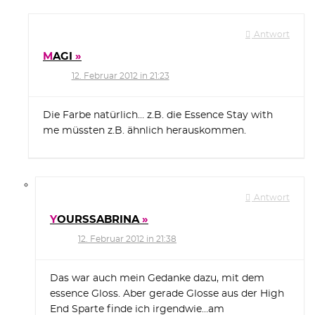
Antwort
MAGI
12. Februar 2012 in 21:23
Die Farbe natürlich… z.B. die Essence Stay with
me müssten z.B. ähnlich herauskommen.
Antwort
YOURSSABRINA
12. Februar 2012 in 21:38
Das war auch mein Gedanke dazu, mit dem
essence Gloss. Aber gerade Glosse aus der High
End Sparte finde ich irgendwie…am