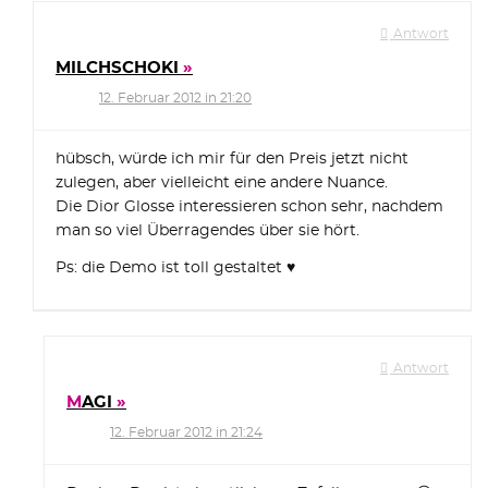
Antwort
MILCHSCHOKI
12. Februar 2012 in 21:20
hübsch, würde ich mir für den Preis jetzt nicht
zulegen, aber vielleicht eine andere Nuance.
Die Dior Glosse interessieren schon sehr, nachdem
man so viel Überragendes über sie hört.
Ps: die Demo ist toll gestaltet ♥
Antwort
MAGI
12. Februar 2012 in 21:24