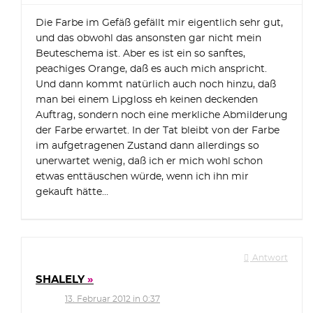
Die Farbe im Gefäß gefällt mir eigentlich sehr gut,
und das obwohl das ansonsten gar nicht mein
Beuteschema ist. Aber es ist ein so sanftes,
peachiges Orange, daß es auch mich anspricht.
Und dann kommt natürlich auch noch hinzu, daß
man bei einem Lipgloss eh keinen deckenden
Auftrag, sondern noch eine merkliche Abmilderung
der Farbe erwartet. In der Tat bleibt von der Farbe
im aufgetragenen Zustand dann allerdings so
unerwartet wenig, daß ich er mich wohl schon
etwas enttäuschen würde, wenn ich ihn mir
gekauft hätte…
Antwort
SHALELY
13. Februar 2012 in 0:37