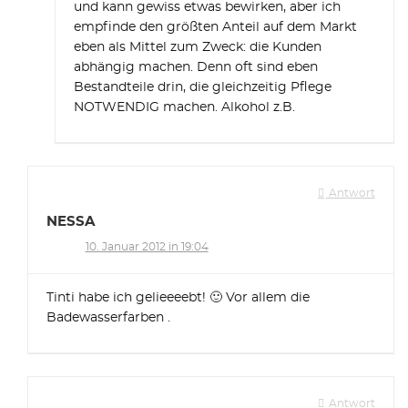
und kann gewiss etwas bewirken, aber ich
empfinde den größten Anteil auf dem Markt
eben als Mittel zum Zweck: die Kunden
abhängig machen. Denn oft sind eben
Bestandteile drin, die gleichzeitig Pflege
NOTWENDIG machen. Alkohol z.B.
Antwort
NESSA
10. Januar 2012 in 19:04
Tinti habe ich gelieeeebt! 🙂 Vor allem die
Badewasserfarben .
Antwort