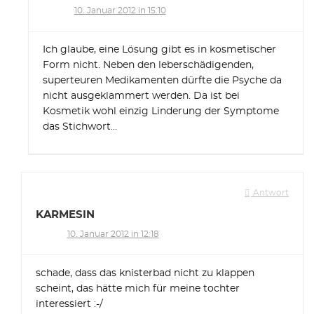
10. Januar 2012 in 15:10
Ich glaube, eine Lösung gibt es in kosmetischer
Form nicht. Neben den leberschädigenden,
superteuren Medikamenten dürfte die Psyche da
nicht ausgeklammert werden. Da ist bei
Kosmetik wohl einzig Linderung der Symptome
das Stichwort…
Antwort
KARMESIN
10. Januar 2012 in 12:18
schade, dass das knisterbad nicht zu klappen
scheint, das hätte mich für meine tochter
interessiert :-/