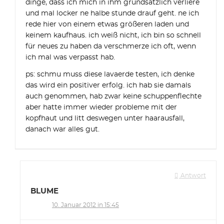
dinge, dass ich mich in ihm grundsätzlich verliere
und mal locker ne halbe stunde drauf geht. ne ich
rede hier von einem etwas größeren laden und
keinem kaufhaus. ich weiß nicht, ich bin so schnell
für neues zu haben da verschmerze ich oft, wenn
ich mal was verpasst hab.
ps: schmu muss diese lavaerde testen, ich denke
das wird ein positiver erfolg. ich hab sie damals
auch genommen, hab zwar keine schuppenflechte
aber hatte immer wieder probleme mit der
kopfhaut und litt deswegen unter haarausfall,
danach war alles gut.
Antwort
BLUME
10. Januar 2012 in 15:45