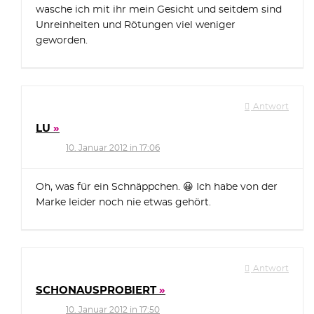
wasche ich mit ihr mein Gesicht und seitdem sind
Unreinheiten und Rötungen viel weniger
geworden.
Antwort
LU
10. Januar 2012 in 17:06
Oh, was für ein Schnäppchen. 😀 Ich habe von der
Marke leider noch nie etwas gehört.
Antwort
SCHONAUSPROBIERT
10. Januar 2012 in 17:50