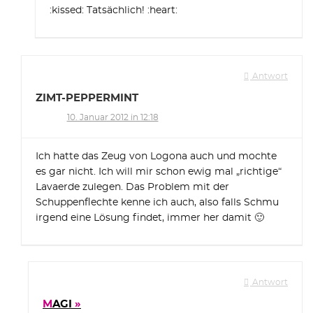
:kissed: Tatsächlich! :heart:
Antwort
ZIMT-PEPPERMINT
10. Januar 2012 in 12:18
Ich hatte das Zeug von Logona auch und mochte
es gar nicht. Ich will mir schon ewig mal „richtige“
Lavaerde zulegen. Das Problem mit der
Schuppenflechte kenne ich auch, also falls Schmu
irgend eine Lösung findet, immer her damit 🙂
Antwort
MAGI