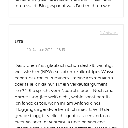
interessant. Bin gespannt was Du berichten wirst.
Antwort
UTA
10. Januar 2012 in 18:13
Das „Tonern“ ist glaub ich schon deshalb wichtig,
weil wie hier (NRW) so extrem kalkhaltiges Wasser
haben, das meint zumindest meine Kosmetikerin…
oder falle ich da nur auf ein Verkaufsargument
rein?!? Sie spricht vom Neutralisieren… Noch eine
Anmerkung (ich weiß nicht, wohin sonst damit):
ich fände es toll, wenn Ihr am Anfang eines
Bloggings irgendwie kenntlich macht, WER da
gerade bloggt… vielleicht geht das den anderen
nicht so, aber Ihr schreibt ja über persönliche