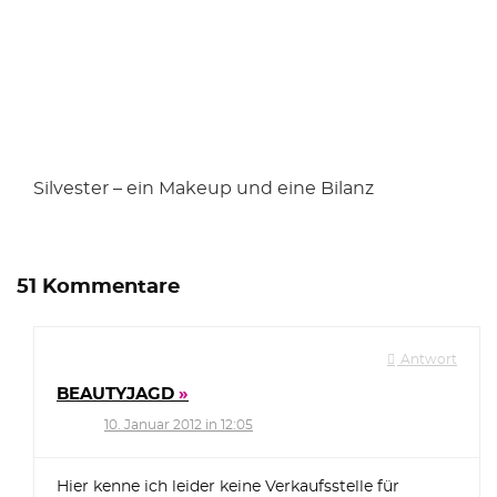
Silvester – ein Makeup und eine Bilanz
51 Kommentare
Antwort
BEAUTYJAGD
10. Januar 2012 in 12:05
Hier kenne ich leider keine Verkaufsstelle für