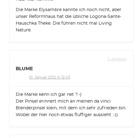
Die Marke Elysambre kannte ich noch nicht, aber
unser Reformhaus hat die übliche Logona-Sante-
Hauschka Theke. Die führen nicht mal Living
Nature.
Antwort
BLUME
10. Januar 2012 in 12:43
Die Marke kenn ich gar net ?:-)
Der Pinsel erinnert mich an meinen da vinci
Blenderpinsel klein, mit dem ich sehr zufrieden bin.
Wobei der hier noch etwas fluffiger aussieht :-))