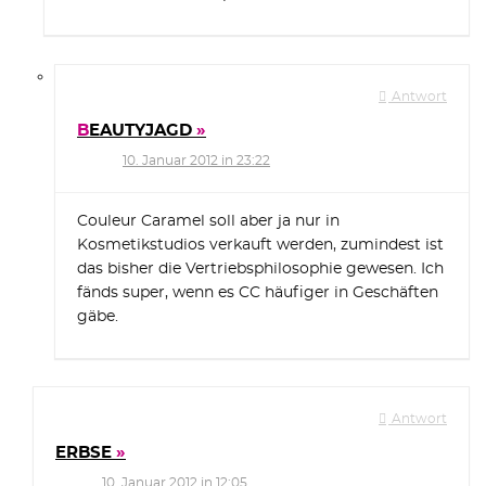
Antwort
BEAUTYJAGD
10. Januar 2012 in 23:22
Couleur Caramel soll aber ja nur in
Kosmetikstudios verkauft werden, zumindest ist
das bisher die Vertriebsphilosophie gewesen. Ich
fänds super, wenn es CC häufiger in Geschäften
gäbe.
Antwort
ERBSE
10. Januar 2012 in 12:05