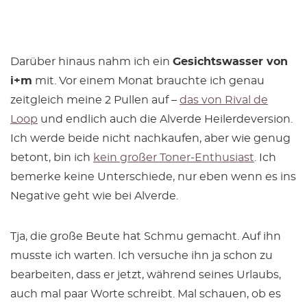
Darüber hinaus nahm ich ein
Gesichtswasser von
i+m
mit. Vor einem Monat brauchte ich genau
zeitgleich meine 2 Pullen auf –
das von Rival de
Loop
und endlich auch die Alverde Heilerdeversion.
Ich werde beide nicht nachkaufen, aber wie genug
betont, bin ich
kein großer Toner-Enthusiast
. Ich
bemerke keine Unterschiede, nur eben wenn es ins
Negative geht wie bei Alverde.
Tja, die große Beute hat Schmu gemacht. Auf ihn
musste ich warten. Ich versuche ihn ja schon zu
bearbeiten, dass er jetzt, während seines Urlaubs,
auch mal paar Worte schreibt. Mal schauen, ob es