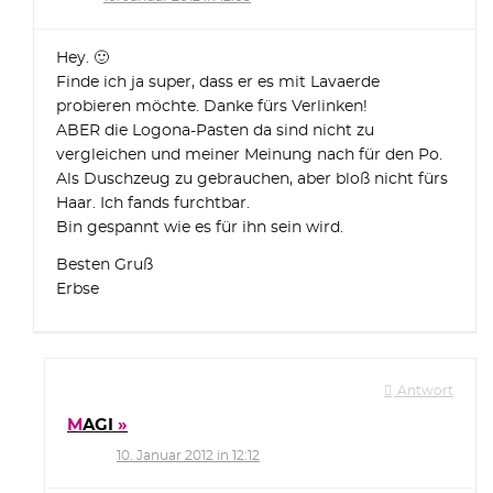
Hey. 🙂
Finde ich ja super, dass er es mit Lavaerde
probieren möchte. Danke fürs Verlinken!
ABER die Logona-Pasten da sind nicht zu
vergleichen und meiner Meinung nach für den Po.
Als Duschzeug zu gebrauchen, aber bloß nicht fürs
Haar. Ich fands furchtbar.
Bin gespannt wie es für ihn sein wird.
Besten Gruß
Erbse
Antwort
MAGI
10. Januar 2012 in 12:12