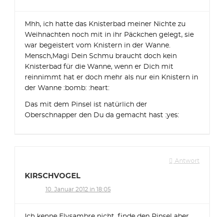
Mhh, ich hatte das Knisterbad meiner Nichte zu
Weihnachten noch mit in ihr Päckchen gelegt, sie
war begeistert vom Knistern in der Wanne.
Mensch,Magi Dein Schmu braucht doch kein
Knisterbad für die Wanne, wenn er Dich mit
reinnimmt hat er doch mehr als nur ein Knistern in
der Wanne :bomb: :heart:
Das mit dem Pinsel ist natürlich der
Oberschnapper den Du da gemacht hast :yes:
Antwort
KIRSCHVOGEL
10. Januar 2012 in 18:05
Ich kenne Elysambre nicht, finde den Pinsel aber