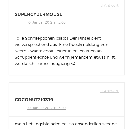
Antwort
SUPERCYBERMOUSE
10. Januar 2012 in 13:03
Tolle Schnaeppchen :clap: ! Der Pinsel sieht
vielversprechend aus. Eine Rueckmeldung von
Schmu waere cool! Leider leide ich auch an
Schuppenflechte und wenn jemandem etwas hilft,
werde ich immer neugierig 😀 !
Antwort
COCONUT210379
10. Januar 2012 in 13:30
mein lieblingsbioladen hat so absonderlich schöne