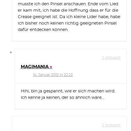
musste ich den Pinsel anschauen. Ende vom Lied
er kam mit, ich habe die Hoffnung dass er für die
Crease geeignet ist. Da ich kleine Lider habe, habe
ich bisher noch keinen richtig geeigneten Pinsel
dafür entdecken können.
Antwort
MAGIMANIA
14. Januar 2012 in 22:22
Hihi, bin ja gespannt, wie er sich machen wird.
Ich kenne ja keinen, der so ähnlich wäre…
Antwort