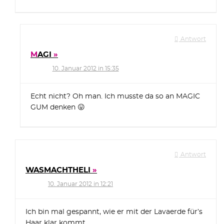
Antwort
MAGI
10. Januar 2012 in 15:35
Echt nicht? Oh man. Ich musste da so an MAGIC
GUM denken 😛
Antwort
WASMACHTHELI
10. Januar 2012 in 12:21
Ich bin mal gespannt, wie er mit der Lavaerde für’s
Haar klar kommt.