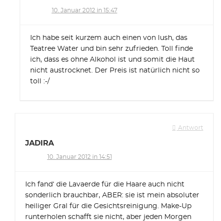
10. Januar 2012 in 15:47
Ich habe seit kurzem auch einen von lush, das
Teatree Water und bin sehr zufrieden. Toll finde
ich, dass es ohne Alkohol ist und somit die Haut
nicht austrocknet. Der Preis ist natürlich nicht so
toll :-/
Antwort
JADIRA
10. Januar 2012 in 14:51
Ich fand‘ die Lavaerde für die Haare auch nicht
sonderlich brauchbar, ABER: sie ist mein absoluter
heiliger Gral für die Gesichtsreinigung. Make-Up
runterholen schafft sie nicht, aber jeden Morgen