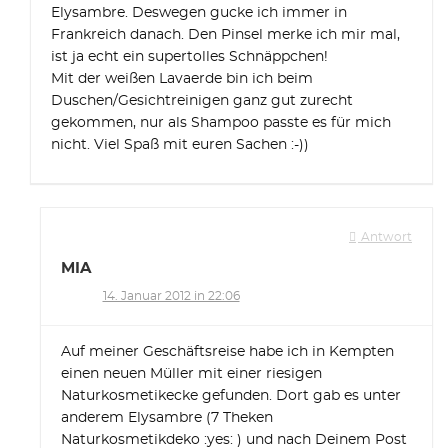
Elysambre. Deswegen gucke ich immer in
Frankreich danach. Den Pinsel merke ich mir mal,
ist ja echt ein supertolles Schnäppchen!
Mit der weißen Lavaerde bin ich beim
Duschen/Gesichtreinigen ganz gut zurecht
gekommen, nur als Shampoo passte es für mich
nicht. Viel Spaß mit euren Sachen :-))
Antwort
MIA
14. Januar 2012 in 22:06
Auf meiner Geschäftsreise habe ich in Kempten
einen neuen Müller mit einer riesigen
Naturkosmetikecke gefunden. Dort gab es unter
anderem Elysambre (7 Theken
Naturkosmetikdeko :yes: ) und nach Deinem Post