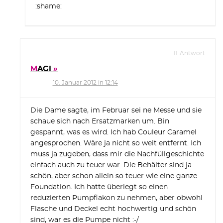
:shame:
Antwort
MAGI
10. Januar 2012 in 12:14
Die Dame sagte, im Februar sei ne Messe und sie
schaue sich nach Ersatzmarken um. Bin
gespannt, was es wird. Ich hab Couleur Caramel
angesprochen. Wäre ja nicht so weit entfernt. Ich
muss ja zugeben, dass mir die Nachfüllgeschichte
einfach auch zu teuer war. Die Behälter sind ja
schön, aber schon allein so teuer wie eine ganze
Foundation. Ich hatte überlegt so einen
reduzierten Pumpflakon zu nehmen, aber obwohl
Flasche und Deckel echt hochwertig und schön
sind, war es die Pumpe nicht :-/