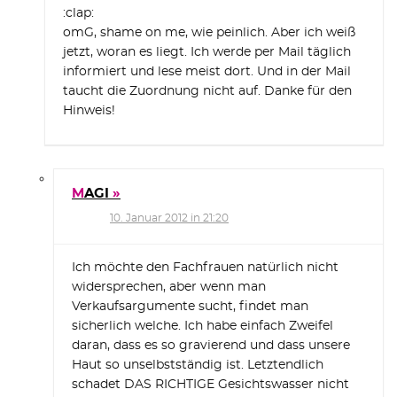
:clap:
omG, shame on me, wie peinlich. Aber ich weiß
jetzt, woran es liegt. Ich werde per Mail täglich
informiert und lese meist dort. Und in der Mail
taucht die Zuordnung nicht auf. Danke für den
Hinweis!
MAGI
10. Januar 2012 in 21:20
Ich möchte den Fachfrauen natürlich nicht
widersprechen, aber wenn man
Verkaufsargumente sucht, findet man
sicherlich welche. Ich habe einfach Zweifel
daran, dass es so gravierend und dass unsere
Haut so unselbstständig ist. Letztendlich
schadet DAS RICHTIGE Gesichtswasser nicht