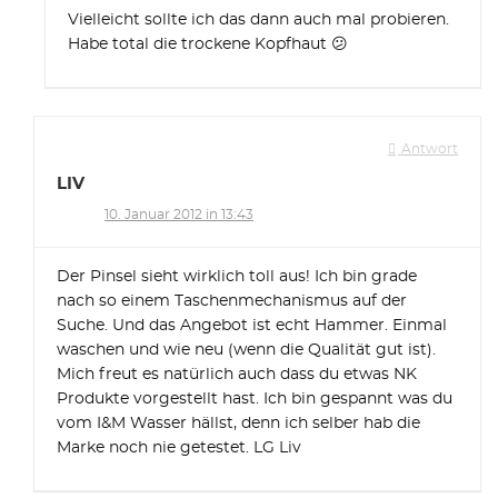
Vielleicht sollte ich das dann auch mal probieren.
Habe total die trockene Kopfhaut 😕
Antwort
LIV
10. Januar 2012 in 13:43
Der Pinsel sieht wirklich toll aus! Ich bin grade
nach so einem Taschenmechanismus auf der
Suche. Und das Angebot ist echt Hammer. Einmal
waschen und wie neu (wenn die Qualität gut ist).
Mich freut es natürlich auch dass du etwas NK
Produkte vorgestellt hast. Ich bin gespannt was du
vom I&M Wasser hällst, denn ich selber hab die
Marke noch nie getestet. LG Liv