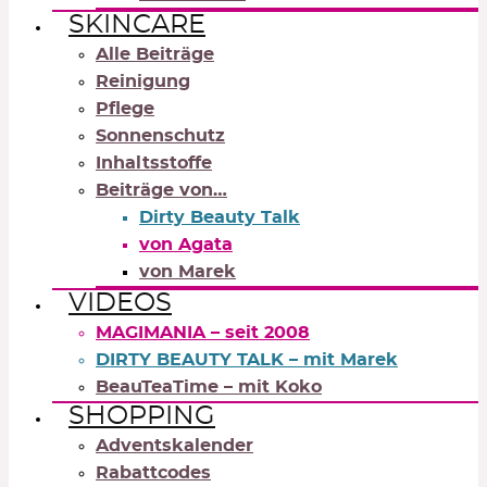
SKINCARE
Alle Beiträge
Reinigung
Pflege
Sonnenschutz
Inhaltsstoffe
Beiträge von…
Dirty Beauty Talk
von Agata
von Marek
VIDEOS
MAGIMANIA – seit 2008
DIRTY BEAUTY TALK – mit Marek
BeauTeaTime – mit Koko
SHOPPING
Adventskalender
Rabattcodes