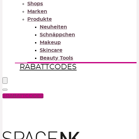
Shops
Marken
Produkte
Neuheiten
Schnäppchen
Makeup
Skincare
Beauty Tools
RABATTCODES
RABATTCODES
PICK COLOR