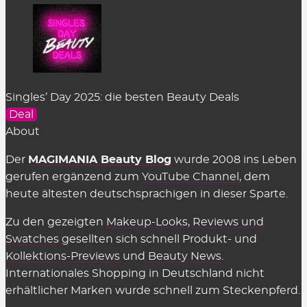
Singles’ Day 2025: die besten Beauty Deals
Deal
About
Der
MAGIMANIA Beauty Blog
wurde 2008 ins Leben
gerufen ergänzend zum
YouTube Channel
, dem
heute ältesten deutschsprachigen in dieser Sparte.
Zu den gezeigten
Makeup-Looks
,
Reviews und
Swatches
gesellten sich schnell Produkt- und
Kollektions-Previews
und
Beauty News
.
Internationales Shopping in Deutschland nicht
erhältlicher Marken wurde schnell zum Steckenpferd.