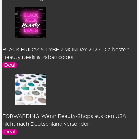
Skincare
Sonnenschutz
Sponges
Stick Foundation
Toner
Treatment
BLACK FRIDAY & CYBER MONDAY 2025: Die besten
Alle Kategorien
Beauty Deals & Rabattcodes
Deal
FORWARDING: Wenn Beauty-Shops aus den USA
nicht nach Deutschland versenden
Deal