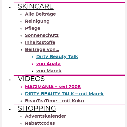
SKINCARE
Alle Beiträge
Reinigung
Pflege
Sonnenschutz
Inhaltsstoffe
Beiträge von…
Dirty Beauty Talk
von Agata
von Marek
VIDEOS
MAGIMANIA – seit 2008
DIRTY BEAUTY TALK – mit Marek
BeauTeaTime – mit Koko
SHOPPING
Adventskalender
Rabattcodes