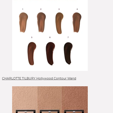
Skincare
Sonnenschutz
Sponges
Stick Foundation
Toner
Treatment
Alle Kategorien
CHARLOTTE TILBURY Hollywood Contour Wand