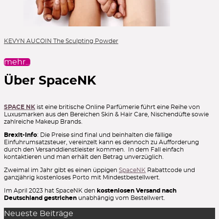
KEVYN AUCOIN The Sculpting Powder
mehr…
Über SpaceNK
SPACE NK
ist eine britische Online Parfümerie führt eine Reihe von
Luxusmarken aus den Bereichen Skin & Hair Care, Nischendüfte sowie
zahlreiche Makeup Brands.
Brexit-Info
: Die Preise sind final und beinhalten die fällige
Einfuhrumsatzsteuer, vereinzelt kann es dennoch zu Aufforderung
durch den Versanddienstleister kommen. In dem Fall einfach
kontaktieren und man erhält den Betrag unverzüglich.
Zweimal im Jahr gibt es einen üppigen
SpaceNK
Rabattcode und
ganzjährig kostenloses Porto mit Mindestbestellwert.
Im April 2023 hat SpaceNK den
kostenlosen Versand nach
Deutschland gestrichen
unabhängig vom Bestellwert.
Neueste Beiträge