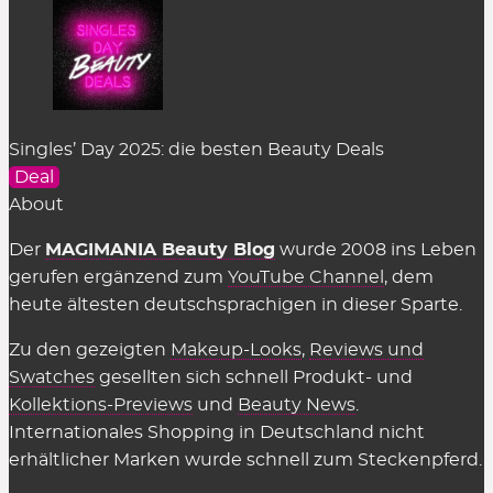
Singles’ Day 2025: die besten Beauty Deals
Deal
About
Der
MAGIMANIA Beauty Blog
wurde 2008 ins Leben
gerufen ergänzend zum
YouTube Channel
, dem
heute ältesten deutschsprachigen in dieser Sparte.
Zu den gezeigten
Makeup-Looks
,
Reviews und
Swatches
gesellten sich schnell Produkt- und
Kollektions-Previews
und
Beauty News
.
Internationales Shopping in Deutschland nicht
erhältlicher Marken wurde schnell zum Steckenpferd.