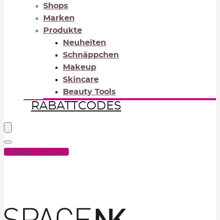
Shops
Marken
Produkte
Neuheiten
Schnäppchen
Makeup
Skincare
Beauty Tools
RABATTCODES
RABATTCODES
PICK COLOR