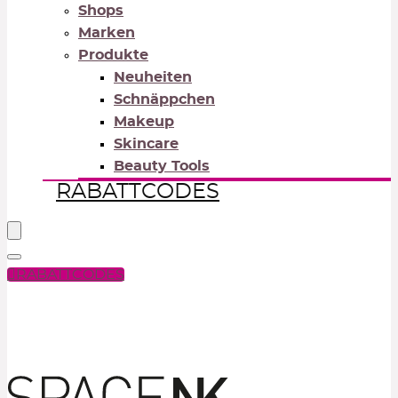
Shops
Marken
Produkte
Neuheiten
Schnäppchen
Makeup
Skincare
Beauty Tools
RABATTCODES
RABATTCODES
PICK COLOR