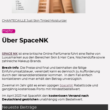
CHANTECAILLE Just Skin Tinted Moisturizer
mehr…
Über SpaceNK
SPACE NK
ist eine britische Online Parfümerie führt eine Reihe von
Luxusmarken aus den Bereichen Skin & Hair Care, Nischendüfte sowie
zahlreiche Makeup Brands.
Brexit-Info
: Die Preise sind final und beinhalten die fällige
Einfuhrumsatzsteuer, vereinzelt kann es dennoch zu Aufforderung
durch den Versanddienstleister kommen. In dem Fall einfach
kontaktieren und man erhält den Betrag unverzüglich.
Zweimal im Jahr gibt es einen üppigen
SpaceNK
Rabattcode und
ganzjährig kostenloses Porto mit Mindestbestellwert.
Im April 2023 hat SpaceNK den
kostenlosen Versand nach
Deutschland gestrichen
unabhängig vom Bestellwert.
Neueste Beiträge