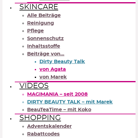
SKINCARE
Alle Beiträge
Reinigung
Pflege
Sonnenschutz
Inhaltsstoffe
Beiträge von…
Dirty Beauty Talk
von Agata
von Marek
VIDEOS
MAGIMANIA – seit 2008
DIRTY BEAUTY TALK – mit Marek
BeauTeaTime – mit Koko
SHOPPING
Adventskalender
Rabattcodes