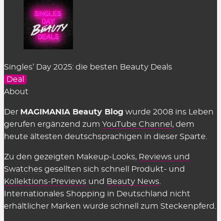
Singles’ Day 2025: die besten Beauty Deals
Deal
About
Der
MAGIMANIA Beauty Blog
wurde 2008 ins Leben
gerufen ergänzend zum
YouTube Channel
, dem
heute ältesten deutschsprachigen in dieser Sparte.
Zu den gezeigten
Makeup-Looks
,
Reviews und
Swatches
gesellten sich schnell Produkt- und
Kollektions-Previews
und
Beauty News
.
Internationales Shopping in Deutschland nicht
erhältlicher Marken wurde schnell zum Steckenpferd.