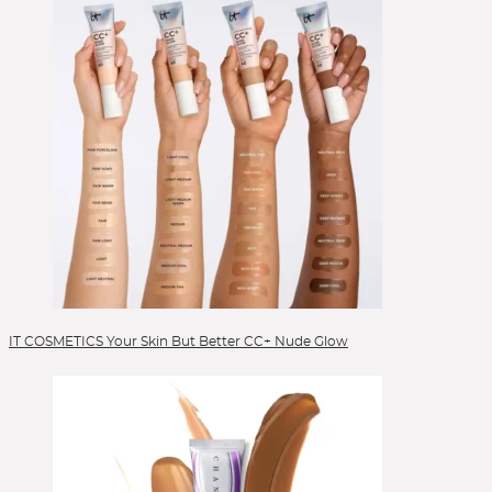
Skincare
Sonnenschutz
Sponges
Stick Foundation
Toner
Treatment
Alle Kategorien
IT COSMETICS Your Skin But Better CC+ Nude Glow