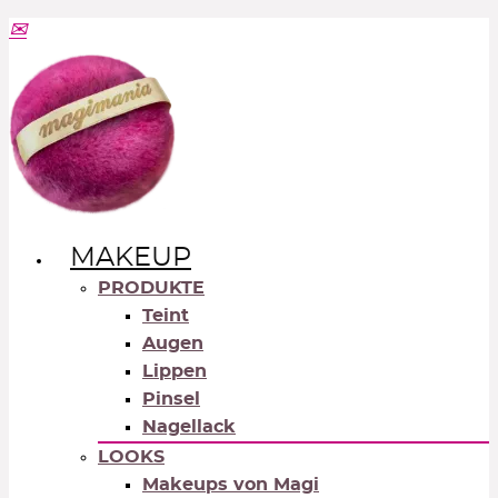
MAKEUP
PRODUKTE
Teint
Augen
Lippen
Pinsel
Nagellack
LOOKS
Makeups von Magi