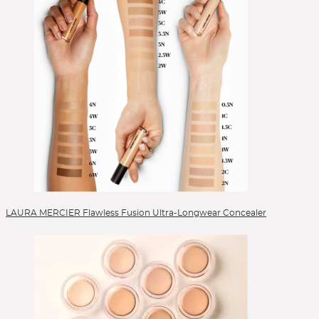
LAURA MERCIER Flawless Fusion Ultra-Longwear Concealer