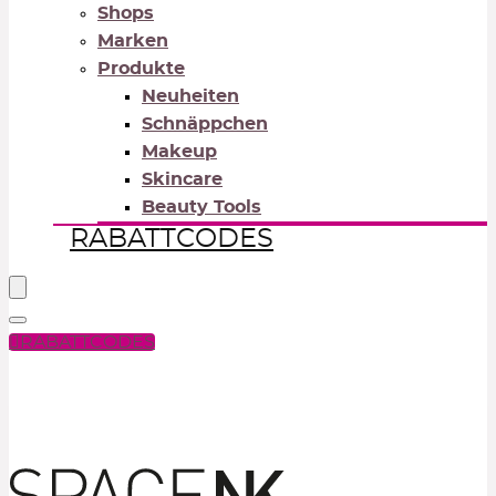
Shops
Marken
Produkte
Neuheiten
Schnäppchen
Makeup
Skincare
Beauty Tools
RABATTCODES
RABATTCODES
PICK COLOR