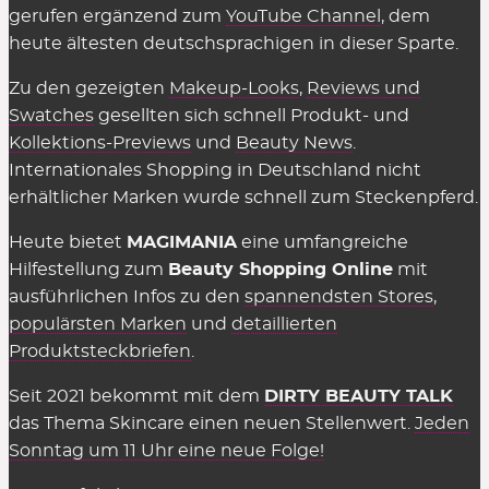
gerufen ergänzend zum
YouTube Channel
, dem
heute ältesten deutschsprachigen in dieser Sparte.
Zu den gezeigten
Makeup-Looks
,
Reviews und
Swatches
gesellten sich schnell Produkt- und
Kollektions-Previews
und
Beauty News
.
Internationales Shopping in Deutschland nicht
erhältlicher Marken wurde schnell zum Steckenpferd.
Heute bietet
MAGIMANIA
eine umfangreiche
Hilfestellung zum
Beauty Shopping Online
mit
ausführlichen Infos zu den
spannendsten Stores
,
populärsten Marken
und
detaillierten
Produktsteckbriefen
.
Seit 2021 bekommt mit dem
DIRTY BEAUTY TALK
das Thema Skincare einen neuen Stellenwert.
Jeden
Sonntag um 11 Uhr eine neue Folge!