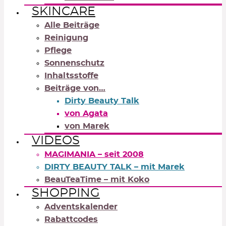
SKINCARE
Alle Beiträge
Reinigung
Pflege
Sonnenschutz
Inhaltsstoffe
Beiträge von…
Dirty Beauty Talk
von Agata
von Marek
VIDEOS
MAGIMANIA – seit 2008
DIRTY BEAUTY TALK – mit Marek
BeauTeaTime – mit Koko
SHOPPING
Adventskalender
Rabattcodes