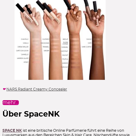
NARS Radiant Creamy Concealer
mehr…
Über SpaceNK
SPACE NK
ist eine britische Online Parfümerie führt eine Reihe von
Luxusmarken aus den Bereichen Skin & Hair Care, Nischendüfte sowie