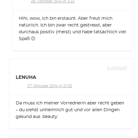
28. Oktober 2014 in 3:22
Hihi, wow, ich bin erstaunt. Aber freut mich
natürlich. Ich bin zwar recht gestresst, aber
durchaus positiv (meist) und habe tatsächlich viel
Spaß 🙂
Antwort
LENUHA
27. Oktober 2014 in 21:02
Da muss ich meiner Vorrednerin aber recht geben
– du siehst unheimlich gut und vor allen Dingen
gesund aus :beauty: