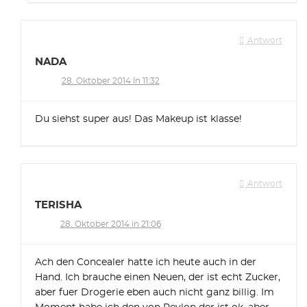
Antwort
NADA
28. Oktober 2014 in 11:32
Du siehst super aus! Das Makeup ist klasse!
Antwort
TERISHA
28. Oktober 2014 in 21:06
Ach den Concealer hatte ich heute auch in der
Hand. Ich brauche einen Neuen, der ist echt Zucker,
aber fuer Drogerie eben auch nicht ganz billig. Im