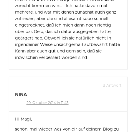
zurecht kommen wirst… Ich hatte davon mal
mehrere, und war mit denen zunächst auch ganz
zufrieden, aber die sind allesamt sooo schnell
eingetrocknet, daß ich mich dann noch richtig
über das Geld, das ich dafür ausgegeben hatte,
geärgert hab. Obwohl ich sie natürlich nicht in
irgendeiner Weise unsachgemäß aufbewahrt hatte.
Kann aber auch gut und gern sein, daß sie
inzwischen verbessert worden sind.
Antwort
NINA
29. Oktober 2014 in 11:43
Hi Magi,
schön, mal wieder was von dir auf deinem Blog zu