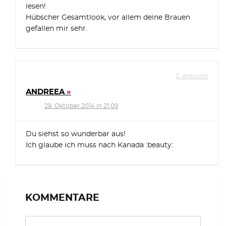
lesen!
Hübscher Gesamtlook, vor allem deine Brauen
gefallen mir sehr.
Antwort
ANDREEA
29. Oktober 2014 in 21:09
Du siehst so wunderbar aus!
Ich glaube ich muss nach Kanada :beauty:
KOMMENTARE