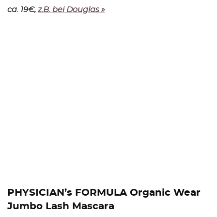
ca. 19€,
z.B. bei Douglas »
PHYSICIAN’s FORMULA Organic Wear
Jumbo Lash Mascara