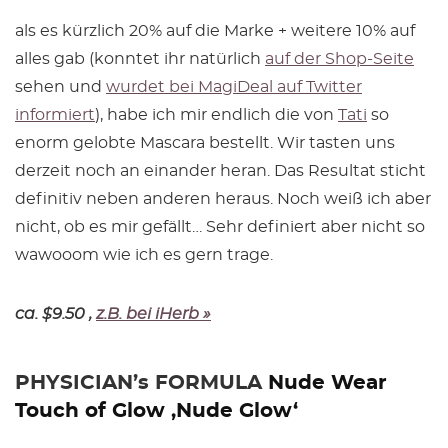
als es kürzlich 20% auf die Marke + weitere 10% auf
alles gab (konntet ihr natürlich
auf der Shop-Seite
sehen und
wurdet bei MagiDeal auf Twitter
informiert
), habe ich mir endlich die von
Tati
so
enorm gelobte Mascara bestellt. Wir tasten uns
derzeit noch an einander heran. Das Resultat sticht
definitiv neben anderen heraus. Noch weiß ich aber
nicht, ob es mir gefällt… Sehr definiert aber nicht so
wawooom wie ich es gern trage.
ca. $9.50 ,
z.B. bei iHerb »
PHYSICIAN’s FORMULA
Nude Wear
Touch of Glow ‚Nude Glow‘