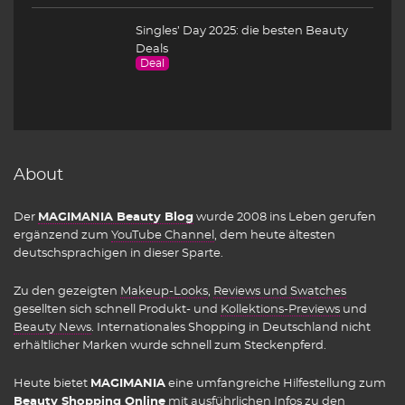
Singles’ Day 2025: die besten Beauty
Deals
Deal
About
Der
MAGIMANIA Beauty Blog
wurde 2008 ins Leben gerufen
ergänzend zum
YouTube Channel
, dem heute ältesten
deutschsprachigen in dieser Sparte.
Zu den gezeigten
Makeup-Looks
,
Reviews und Swatches
gesellten sich schnell Produkt- und
Kollektions-Previews
und
Beauty News
. Internationales Shopping in Deutschland nicht
erhältlicher Marken wurde schnell zum Steckenpferd.
Heute bietet
MAGIMANIA
eine umfangreiche Hilfestellung zum
Beauty Shopping Online
mit ausführlichen Infos zu den