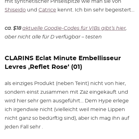
mit synthetischer Pinselspitze wie man sie von
Shiseido
und
Catrice
kennt. Ich bin sehr begeistert…
ca. $18
aktuelle Goodie-Codes für VIBs gibt’s hier
,
aber nicht alle für D verfügbar – testen
CLARINS Eclat Minute Embellisseur
Levres ‚Reflet Rose‘ (01)
als einziges Produkt (neben Teint) nicht von hier,
sondern einst zusammen mit Zaz eingekauft und
wird hier sehr gern ausgeführt… Dem Hype erlege
ich irgendwie nicht (vielleicht weil meine Lippen
nicht ganz so bedürftig sind), aber ich mag ihn auf
jeden Fall sehr .