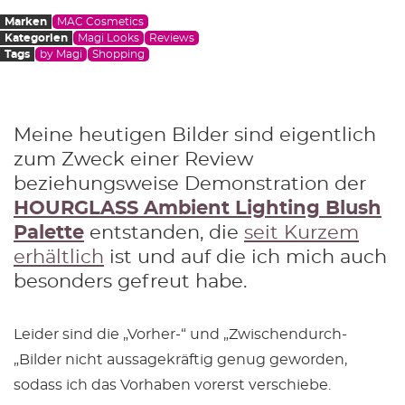
Marken
MAC Cosmetics
Kategorien
Magi Looks
Reviews
Tags
by Magi
Shopping
Meine heutigen Bilder sind eigentlich
zum Zweck einer Review
beziehungsweise Demonstration der
HOURGLASS Ambient Lighting Blush
Palette
entstanden, die
seit Kurzem
erhältlich
ist und auf die ich mich auch
besonders gefreut habe.
Leider sind die „Vorher-“ und „Zwischendurch-
„Bilder nicht aussagekräftig genug geworden,
sodass ich das Vorhaben vorerst verschiebe.