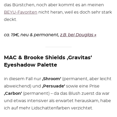
das Bürstchen, noch aber kommt es an meinen
BEYU-Favoriten
nicht heran, weil es doch sehr stark
deckt.
ca. 19€, neu & permanent,
z.B. bei Douglas »
MAC & Brooke Shields ‚Gravitas‘
Eyeshadow Palette
in diesem Fall nur
‚Shroom‘
(permanent, aber leicht
abweichend) und
‚Persuade‘
sowie eine Prise
‚Carbon‘
(permanent) – da das Blush zuerst da war
und etwas intensiver als erwartet herauskam, habe
ich auf mehr Lidschattenfarben verzichtet.