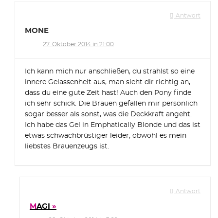
Antwort
MONE
27. Oktober 2014 in 21:00
Ich kann mich nur anschließen, du strahlst so eine
innere Gelassenheit aus, man sieht dir richtig an,
dass du eine gute Zeit hast! Auch den Pony finde
ich sehr schick. Die Brauen gefallen mir persönlich
sogar besser als sonst, was die Deckkraft angeht.
Ich habe das Gel in Emphatically Blonde und das ist
etwas schwachbrüstiger leider, obwohl es mein
liebstes Brauenzeugs ist.
Antwort
MAGI