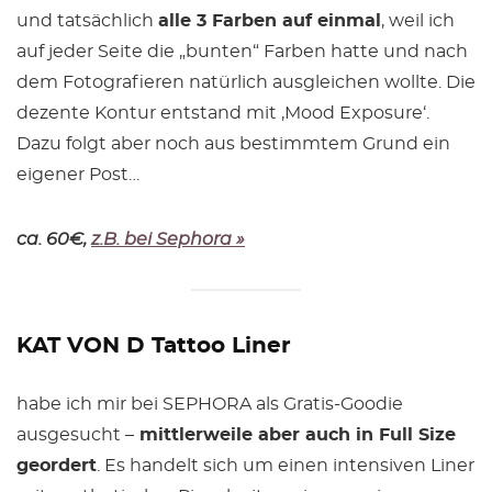
und tatsächlich
alle 3 Farben auf einmal
, weil ich
auf jeder Seite die „bunten“ Farben hatte und nach
dem Fotografieren natürlich ausgleichen wollte. Die
dezente Kontur entstand mit ‚Mood Exposure‘.
Dazu folgt aber noch aus bestimmtem Grund ein
eigener Post…
ca. 60€,
z.B. bei Sephora »
KAT VON D Tattoo Liner
habe ich mir bei SEPHORA als Gratis-Goodie
ausgesucht –
mittlerweile aber auch in Full Size
geordert
. Es handelt sich um einen intensiven Liner