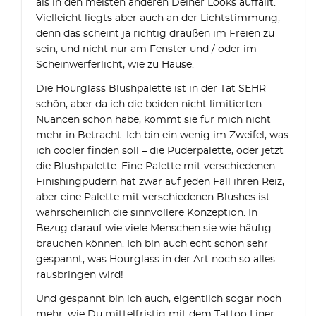
als in den meisten anderen Deiner Looks auffällt.
Vielleicht liegts aber auch an der Lichtstimmung,
denn das scheint ja richtig draußen im Freien zu
sein, und nicht nur am Fenster und / oder im
Scheinwerferlicht, wie zu Hause.
Die Hourglass Blushpalette ist in der Tat SEHR
schön, aber da ich die beiden nicht limitierten
Nuancen schon habe, kommt sie für mich nicht
mehr in Betracht. Ich bin ein wenig im Zweifel, was
ich cooler finden soll – die Puderpalette, oder jetzt
die Blushpalette. Eine Palette mit verschiedenen
Finishingpudern hat zwar auf jeden Fall ihren Reiz,
aber eine Palette mit verschiedenen Blushes ist
wahrscheinlich die sinnvollere Konzeption. In
Bezug darauf wie viele Menschen sie wie häufig
brauchen können. Ich bin auch echt schon sehr
gespannt, was Hourglass in der Art noch so alles
rausbringen wird!
Und gespannt bin ich auch, eigentlich sogar noch
mehr, wie Du mittelfristig mit dem Tattoo Liner