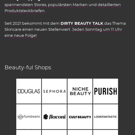
spannendsten Stores
,
populärsten Marken
und
detaillierten
Produktsteckbriefen
.
Seit 2021 bekommt mit dem
DIRTY BEAUTY TALK
das Thema
Skincare einen neuen Stellenwert.
Jeden Sonntag um 11 Uhr
eine neue Folge!
Beauty-ful Shops