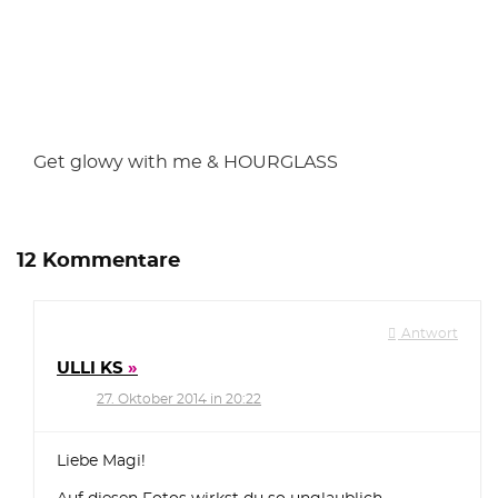
Get glowy with me & HOURGLASS
12 Kommentare
Antwort
ULLI KS
27. Oktober 2014 in 20:22
Liebe Magi!