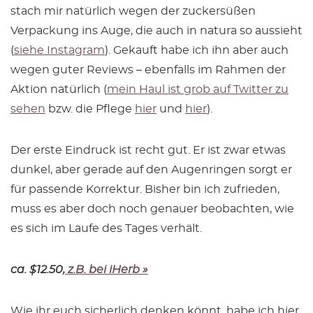
stach mir natürlich wegen der zuckersüßen
Verpackung ins Auge, die auch in natura so aussieht
(
siehe Instagram
). Gekauft habe ich ihn aber auch
wegen guter Reviews – ebenfalls im Rahmen der
Aktion natürlich (
mein Haul ist grob auf Twitter zu
sehen
bzw. die Pflege
hier
und
hier
).
Der erste Eindruck ist recht gut. Er ist zwar etwas
dunkel, aber gerade auf den Augenringen sorgt er
für passende Korrektur. Bisher bin ich zufrieden,
muss es aber doch noch genauer beobachten, wie
es sich im Laufe des Tages verhält.
ca. $12.50,
z.B. bei iHerb »
Wie ihr euch sicherlich denken könnt, habe ich hier