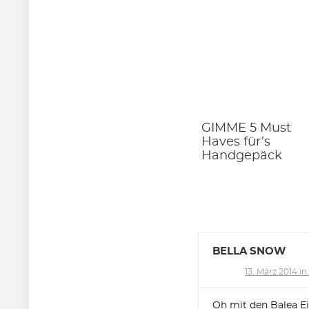
GIMME 5 Must
Haves für’s
Handgepäck
BELLA SNOW
13. März 2014 in
Oh mit den Balea E