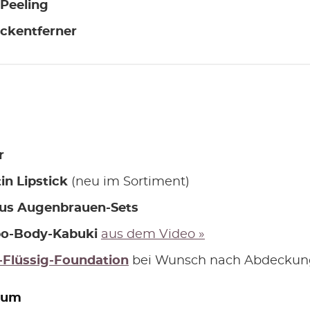
Peeling
ckentferner
r
in Lipstick
(neu im Sortiment)
aus Augenbrauen-Sets
o-Body-Kabuki
aus dem Video »
Flüssig-Foundation
bei Wunsch nach Abdeckun
lum