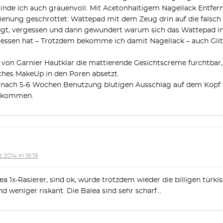
finde ich auch grauenvoll. Mit Acetonhaltigem Nagellack Entfern
ienung geschrottet: Wattepad mit dem Zeug drin auf die falsc
gt, vergessen und dann gewundert warum sich das Wattepad in 
essen hat – Trotzdem bekomme ich damit Nagellack – auch Glit
 von Garnier Hautklar die mattierende Gesichtscreme furchtbar, w
liches MakeUp in den Poren absetzt.
 nach 5-6 Wochen Benutzung blutigen Ausschlag auf dem Kopf v
bekommen.
 2014 in 19:19
a 1x-Rasierer, sind ok, würde trotzdem wieder die billigen tür
ind weniger riskant. Die Balea sind sehr scharf…