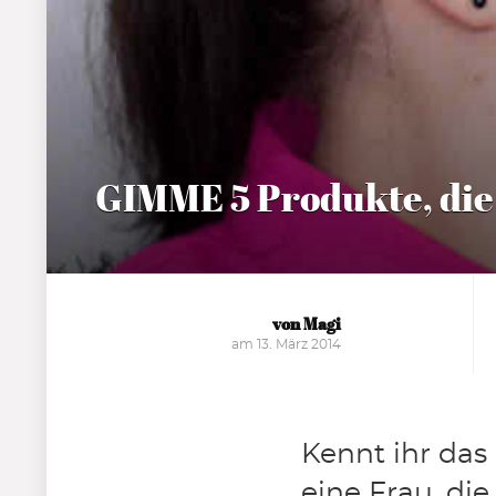
GIMME 5 Produkte, die
von Magi
am 13. März 2014
Kennt ihr das
eine Frau, di