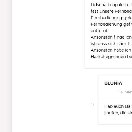
Lidschattenpalette 
fast unsere Fernbed
Fernbedienung gele
Fernbedienung gefr
entfernt!
Ansonsten finde ich
ist, dass sich sämt
Ansonsten habe ich
Haarpflegeserien 
BLUNIA
14. März
Hab auch Bale
kaufen, die s