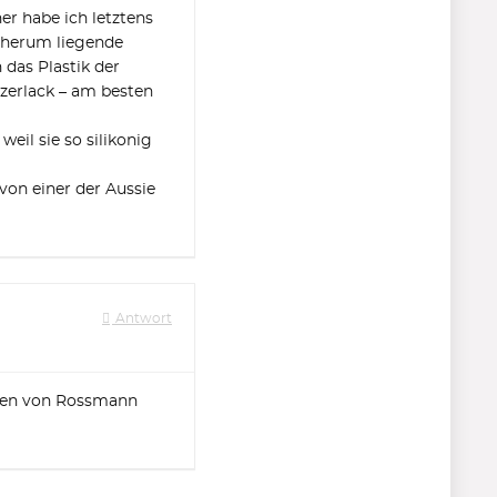
er habe ich letztens
h herum liegende
das Plastik der
zerlack – am besten
eil sie so silikonig
on einer der Aussie
Antwort
kisen von Rossmann