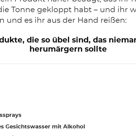
 die Tonne gekloppt habt – und ihr w
en und es ihr aus der Hand reißen:
ukte, die so übel sind, das niema
herumärgern sollte
ssprays
es Gesichtswasser mit Alkohol