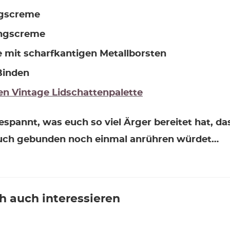
gscreme
ngscreme
e mit scharfkantigen Metallborsten
Binden
 Vintage Lidschattenpalette
espannt, was euch so viel Ärger bereitet hat, das
uch gebunden noch einmal anrühren würdet…
h auch interessieren