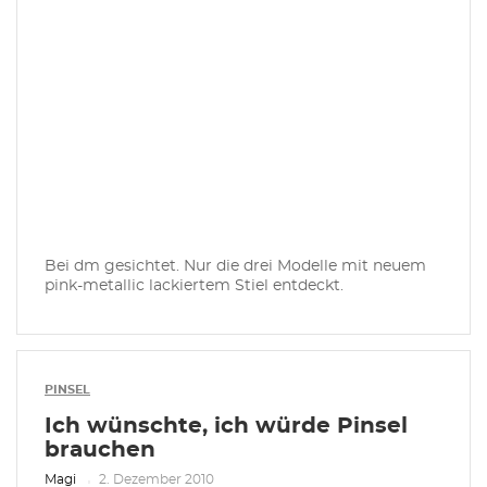
Bei dm gesichtet. Nur die drei Modelle mit neuem
pink-metallic lackiertem Stiel entdeckt.
PINSEL
Ich wünschte, ich würde Pinsel
brauchen
Magi
2. Dezember 2010