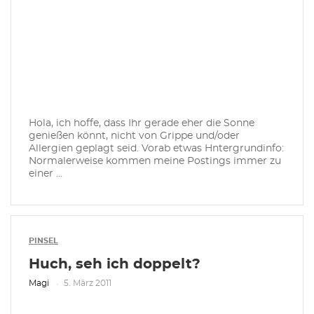
Hola, ich hoffe, dass Ihr gerade eher die Sonne
genießen könnt, nicht von Grippe und/oder
Allergien geplagt seid. Vorab etwas Hntergrundinfo:
Normalerweise kommen meine Postings immer zu
einer ...
PINSEL
Huch, seh ich doppelt?
Magi
5. März 2011