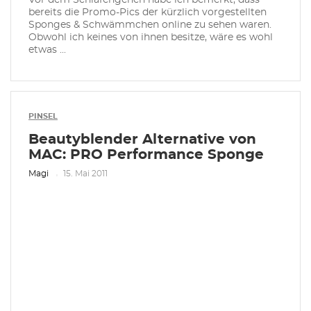
Vor dem Schlafengehen habe ich bemerkt, dass
bereits die Promo-Pics der kürzlich vorgestellten
Sponges & Schwämmchen online zu sehen waren.
Obwohl ich keines von ihnen besitze, wäre es wohl
etwas ...
PINSEL
Beautyblender Alternative von
MAC: PRO Performance Sponge
Magi
15. Mai 2011