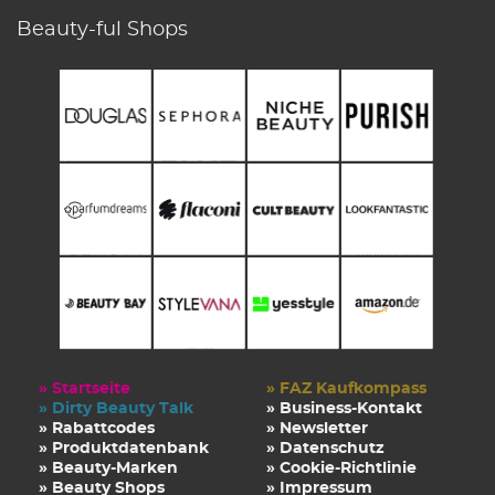
Beauty-ful Shops
» Startseite
» FAZ Kaufkompass
» Dirty Beauty Talk
» Business-Kontakt
» Rabattcodes
» Newsletter
» Produktdatenbank
» Datenschutz
» Beauty-Marken
» Cookie-Richtlinie
» Beauty Shops
» Impressum