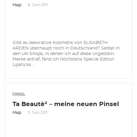
Magi
8. Juni 2011
Gibt es dekorative Kosmetik von ELISABETH
ARDEN überhaupt noch in Deutschland? Selbst in
den UK-Shops, in denen ich auf diese Urgestein-
Marke antraf, fand ich höchstens Special Editon
Lipsticks ...
PINSEL
Ta Beautè² – meine neuen Pinsel
Magi
3. Juni 2011