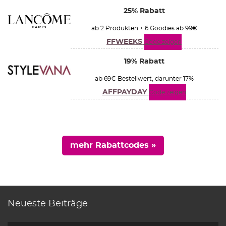
25% Rabatt
ab 2 Produkten + 6 Goodies ab 99€
FFWEEKS
Code zeigen
19% Rabatt
ab 69€ Bestellwert, darunter 17%
AFFPAYDAY
Code zeigen
mehr Rabattcodes »
Neueste Beiträge