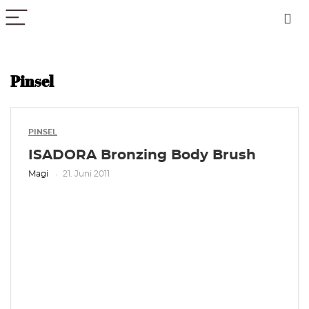
PICK COLOR
Pinsel
PINSEL
ISADORA Bronzing Body Brush
Magi
21. Juni 2011