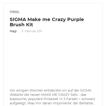
PINSEL
SIGMA Make me Crazy Purple
Brush Kit
Magi
3. Februar 2011
Vor einigen Wochen entdeckte ich auf der SIGMA
Website die neuen MAKE ME CRAZY Sets - das
klassische, populäre Pinselset in 3 Farben + schwarz
aufgelegt. Was mir daran imponierte: der Behälter,