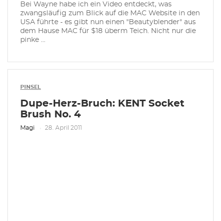
Bei Wayne habe ich ein Video entdeckt, was
zwangsläufig zum Blick auf die MAC Website in den
USA führte - es gibt nun einen "Beautyblender" aus
dem Hause MAC für $18 überm Teich. Nicht nur die
pinke ...
PINSEL
Dupe-Herz-Bruch: KENT Socket
Brush No. 4
Magi
28. April 2011