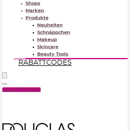
Shops
Marken
Produkte
Neuheiten
Schnäppchen
Makeup
Skincare
Beauty Tools
RABATTCODES
RABATTCODES
PICK COLOR