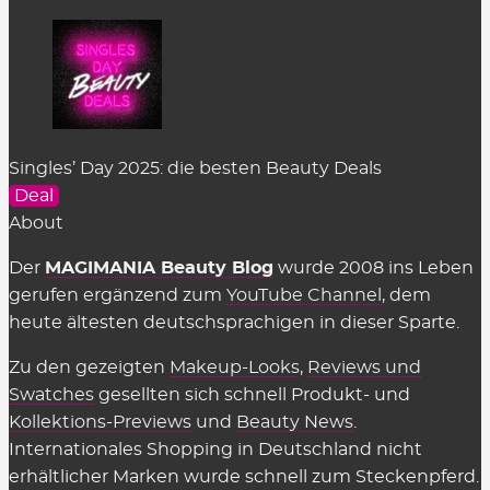
Singles’ Day 2025: die besten Beauty Deals
Deal
About
Der
MAGIMANIA Beauty Blog
wurde 2008 ins Leben
gerufen ergänzend zum
YouTube Channel
, dem
heute ältesten deutschsprachigen in dieser Sparte.
Zu den gezeigten
Makeup-Looks
,
Reviews und
Swatches
gesellten sich schnell Produkt- und
Kollektions-Previews
und
Beauty News
.
Internationales Shopping in Deutschland nicht
erhältlicher Marken wurde schnell zum Steckenpferd.