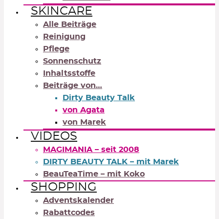
SKINCARE
Alle Beiträge
Reinigung
Pflege
Sonnenschutz
Inhaltsstoffe
Beiträge von…
Dirty Beauty Talk
von Agata
von Marek
VIDEOS
MAGIMANIA – seit 2008
DIRTY BEAUTY TALK – mit Marek
BeauTeaTime – mit Koko
SHOPPING
Adventskalender
Rabattcodes