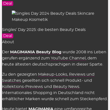
Deal
Singles’ Day 2025: die besten Beauty Deals
Deal
About
Der
MAGIMANIA Beauty Blog
wurde 2008 ins Leben
gerufen ergänzend zum
YouTube Channel
, dem
heute ältesten deutschsprachigen in dieser Sparte.
Zu den gezeigten
Makeup-Looks
,
Reviews und
Swatches
gesellten sich schnell Produkt- und
Kollektions-Previews
und
Beauty News
.
Internationales Shopping in Deutschland nicht
erhältlicher Marken wurde schnell zum Steckenpferd.
Heute bietet
MAGIMANIA
eine umfangreiche