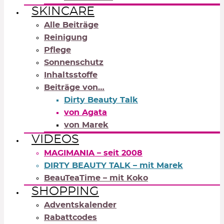
SKINCARE
Alle Beiträge
Reinigung
Pflege
Sonnenschutz
Inhaltsstoffe
Beiträge von…
Dirty Beauty Talk
von Agata
von Marek
VIDEOS
MAGIMANIA – seit 2008
DIRTY BEAUTY TALK – mit Marek
BeauTeaTime – mit Koko
SHOPPING
Adventskalender
Rabattcodes