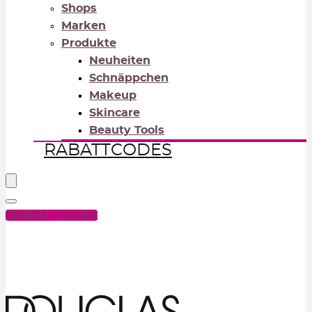
Shops
Marken
Produkte
Neuheiten
Schnäppchen
Makeup
Skincare
Beauty Tools
RABATTCODES
RABATTCODES
PICK COLOR