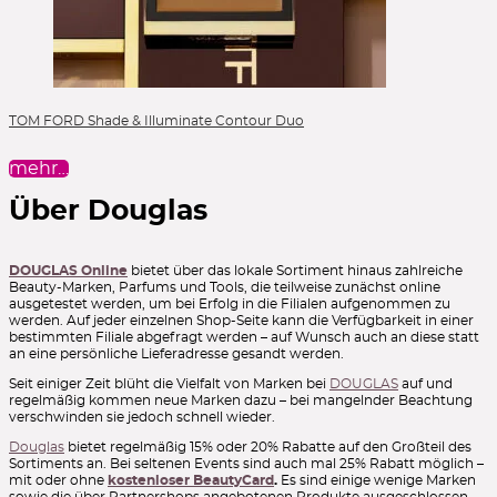
TOM FORD Shade & Illuminate Contour Duo
mehr…
Über Douglas
DOUGLAS Online
bietet über das lokale Sortiment hinaus zahlreiche
Beauty-Marken, Parfums und Tools, die teilweise zunächst online
ausgetestet werden, um bei Erfolg in die Filialen aufgenommen zu
werden. Auf jeder einzelnen Shop-Seite kann die Verfügbarkeit in einer
bestimmten Filiale abgefragt werden – auf Wunsch auch an diese statt
an eine persönliche Lieferadresse gesandt werden.
Seit einiger Zeit blüht die Vielfalt von Marken bei
DOUGLAS
auf und
regelmäßig kommen neue Marken dazu – bei mangelnder Beachtung
verschwinden sie jedoch schnell wieder.
Douglas
bietet regelmäßig 15% oder 20% Rabatte auf den Großteil des
Sortiments an. Bei seltenen Events sind auch mal 25% Rabatt möglich –
mit oder ohne
kostenloser BeautyCard
.
Es sind einige wenige Marken