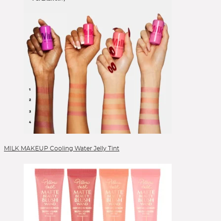
MILK MAKEUP Cooling Water Jelly Tint