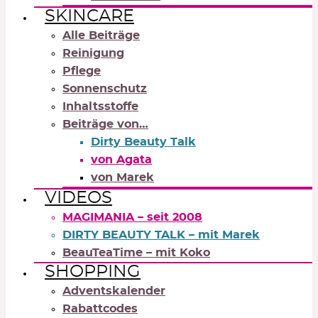
SKINCARE
Alle Beiträge
Reinigung
Pflege
Sonnenschutz
Inhaltsstoffe
Beiträge von…
Dirty Beauty Talk
von Agata
von Marek
VIDEOS
MAGIMANIA – seit 2008
DIRTY BEAUTY TALK – mit Marek
BeauTeaTime – mit Koko
SHOPPING
Adventskalender
Rabattcodes