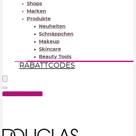
Shops
Marken
Produkte
Neuheiten
Schnäppchen
Makeup
Skincare
Beauty Tools
RABATTCODES
RABATTCODES
PICK COLOR