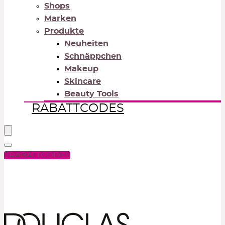
Shops
Marken
Produkte
Neuheiten
Schnäppchen
Makeup
Skincare
Beauty Tools
RABATTCODES
RABATTCODES
PICK COLOR