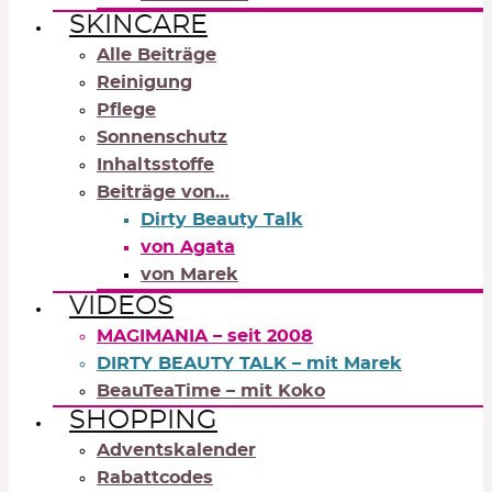
SKINCARE
Alle Beiträge
Reinigung
Pflege
Sonnenschutz
Inhaltsstoffe
Beiträge von…
Dirty Beauty Talk
von Agata
von Marek
VIDEOS
MAGIMANIA – seit 2008
DIRTY BEAUTY TALK – mit Marek
BeauTeaTime – mit Koko
SHOPPING
Adventskalender
Rabattcodes