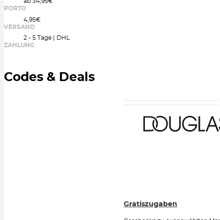
ab 34,95€
PORTO
4,95€
VERSAND
2 - 5 Tage | DHL
ZAHLUNG
Codes & Deals
Gratiszugaben