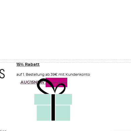
15% Rabatt
auf 1. Bestellung ab 39€ mit Kundenkonto
AUG15NEW
Code zeigen