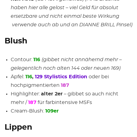
haben hier alle gelost – viel Geld für absolut
ersetzbare und nicht einmal beste Wirkung
verwende auch ab und an DIANNE BRILL Pinsel)
Blush
Contour:
116
(gibbet nicht annähernd mehr –
gelegentlich noch alten 144 oder neuen 169)
Äpfel:
116
,
129 Stylistics Edition
oder bei
hochpigmentierten
187
Highlighter:
alter 2er
– gibbet so auch nicht
mehr /
187
für farbintensive MSFs
Cream-Blush:
109er
Lippen