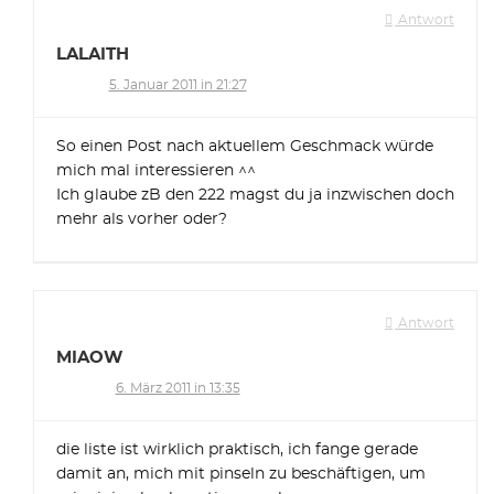
Antwort
LALAITH
5. Januar 2011 in 21:27
So einen Post nach aktuellem Geschmack würde
mich mal interessieren ^^
Ich glaube zB den 222 magst du ja inzwischen doch
mehr als vorher oder?
Antwort
MIAOW
6. März 2011 in 13:35
die liste ist wirklich praktisch, ich fange gerade
damit an, mich mit pinseln zu beschäftigen, um