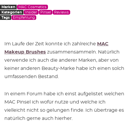
Marken
MAC Cosmetics
Kategorien
Insider
Pinsel
Reviews
Tags
Empfehlung
Im Laufe der Zeit konnte ich zahlreiche
MAC
Makeup Brushes
zusammensammeln. Natürlich
verwende ich auch die anderer Marken, aber von
keiner anderen Beauty-Marke habe ich einen solch
umfassenden Bestand.
In einem Forum habe ich einst aufgelistet welchen
MAC Pinsel ich wofür nutze und welche ich
vielleicht nicht so gelungen finde. Ich übertrage es
natürlich gerne auch hierher.