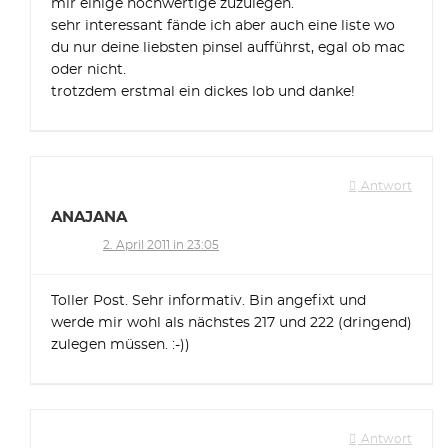
mir einige hochwertige zuzulegen.
sehr interessant fände ich aber auch eine liste wo
du nur deine liebsten pinsel aufführst, egal ob mac
oder nicht.
trotzdem erstmal ein dickes lob und danke!
Antwort
ANAJANA
2. April 2011 in 23:05
Toller Post. Sehr informativ. Bin angefixt und
werde mir wohl als nächstes 217 und 222 (dringend)
zulegen müssen. :-))
Antwort