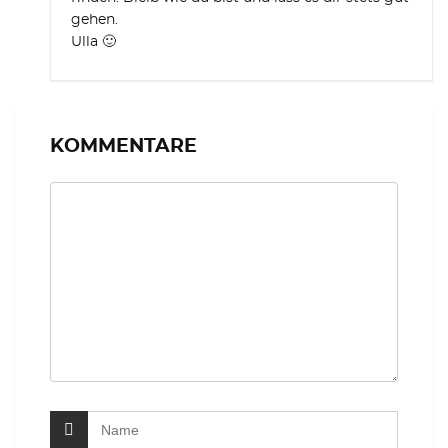
gehen.
Ulla 🙂
KOMMENTARE