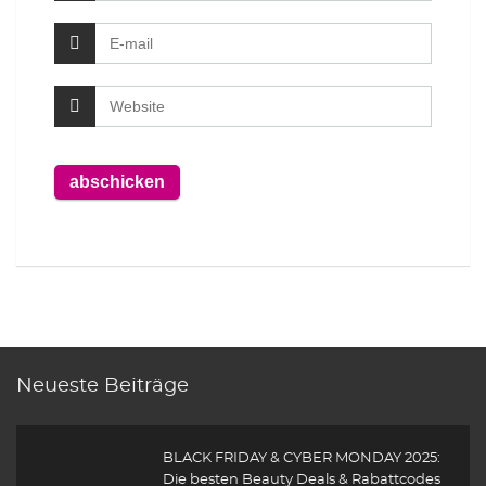
Neueste Beiträge
BLACK FRIDAY & CYBER MONDAY 2025:
Die besten Beauty Deals & Rabattcodes