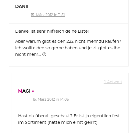
DANII
15. März 2012 in 11:51
Danke, ist sehr hilfreich deine Liste!
Aber warum gibt es den 222 nicht mehr zu kaufen?
Ich wollte den so gerne haben und jetzt gibt es ihn
nicht mehr… 😥
Antwort
MAGI
15. März 2012 in 14:05
Hast du überall geschaut? Er ist ja eigentlich fest
im Sortiment (hatte mich einst geirrt)