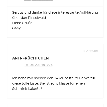
Servus und danke für diese interessante Aufklärung
über den Pinselwald:)
Liebe Grüße
Gaby
Antwort
ANTI-FRÜCHTCHEN
26. Mai 2010 in 17:24
Ich habe mir soeben den 242er bestellt! Danke für
diese tolle Liste. Sie ist echt klasse für einen
Schmink-Laien! :-*