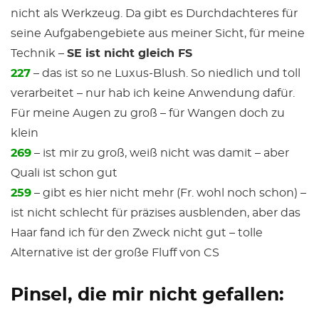
nicht als Werkzeug. Da gibt es Durchdachteres für
seine Aufgabengebiete aus meiner Sicht, für meine
Technik –
SE ist nicht gleich FS
227
– das ist so ne Luxus-Blush. So niedlich und toll
verarbeitet – nur hab ich keine Anwendung dafür.
Für meine Augen zu groß – für Wangen doch zu
klein
269
– ist mir zu groß, weiß nicht was damit – aber
Quali ist schon gut
259
– gibt es hier nicht mehr (Fr. wohl noch schon) –
ist nicht schlecht für präzises ausblenden, aber das
Haar fand ich für den Zweck nicht gut – tolle
Alternative ist der große Fluff von CS
Pinsel, die mir nicht gefallen: