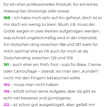
für ein eher professionelles Produkt, für extremes
Makeup bei Shootings oder sowas
188
– ich habe mich sehr auf ihn gefreut, doch ist er
mir doch ein wenig zu klein. Blush z.B. muss der
Größe wegen in zwei Reihen aufgetragen werden,
was schnell ungelichmäßig wird in der Intensität.
Ein Wzischen ding zwischen 188 und 187 wäre für
mich optimal Wie es 116 auch für mich ist als
Zwischending zwischen 129 und 109
191
– auch eher ein Profi-Tool – supi für Base, Creme
oder Camouflage – überall, wo man den „Kunden“
nicht mit den Fingern betatschen sollte
194
– muss man nicht haben
316
– erfüllt schon seine Aufgabe, aber da gibt es
echt viel besseres und günstigeres…
212
– ist schon gut ausgeklügelt, aber gefällt mir