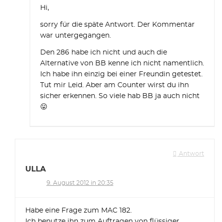
Hi,
sorry für die späte Antwort. Der Kommentar
war untergegangen.
Den 286 habe ich nicht und auch die
Alternative von BB kenne ich nicht namentlich.
Ich habe ihn einzig bei einer Freundin getestet.
Tut mir Leid. Aber am Counter wirst du ihn
sicher erkennen. So viele hab BB ja auch nicht
😛
Antwort
ULLA
9. August 2012 in 20:35
Habe eine Frage zum MAC 182.
Ich benutze ihn zum Auftragen von flüssiger