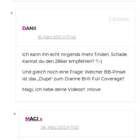
Antwort
DANII
15. März 2012 in 17:45
Ich kann ihn echt nirgends mehr finden. Schade.
Kannst du den 286er empfehlen? ?:-)
Und gleich noch eine Frage: Welcher BB-Pinsel
ist das „Dupe“ zum Dianne Brill Full Coverage?
Magi, ich liebe deine Videos!! :inlove:
MAGI
28. März 2012 in 11:53