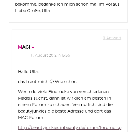
bekomme, bedanke ich mich schon mal im Voraus.
Liebe Grüße, Ulla
Antwort
MAGI
11. August 2012 in 15:56
Hallo Ulla,
das freut mich 🙂 Wie schön.
Wenn du viele Eindrücke von verschiedenen
Mädels suchst, dann ist wirklich am besten in
einem Forum zu schauen. Vermutlich sind die
beautyjunkies die beste Adresse und dort das
MAC-Forum:
http://beautyjunkies.inbeauty.de/forum/forumdisp