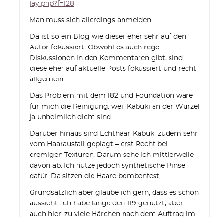
lay.php?f=128
Man muss sich allerdings anmelden.
Da ist so ein Blog wie dieser eher sehr auf den
Autor fokussiert. Obwohl es auch rege
Diskussionen in den Kommentaren gibt, sind
diese eher auf aktuelle Posts fokussiert und recht
allgemein.
Das Problem mit dem 182 und Foundation wäre
für mich die Reinigung, weil Kabuki an der Wurzel
ja unheimlich dicht sind.
Darüber hinaus sind Echthaar-Kabuki zudem sehr
vom Haarausfall geplagt – erst Recht bei
cremigen Texturen. Darum sehe ich mittlerweile
davon ab. Ich nutze jedoch synthetische Pinsel
dafür. Da sitzen die Haare bombenfest.
Grundsätzlich aber glaube ich gern, dass es schön
aussieht. Ich habe lange den 119 genutzt, aber
auch hier: zu viele Härchen nach dem Auftrag im