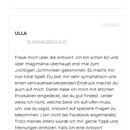
Antwort
ULLA
10. August 2012 in 14:27
Freue mich über die Antwort. Ich bin schon 60 und
über magimania überhaupt erst mal zum
„richtigen „Schminken gekommen. Es macht mir
nun total Spaß. Du bist mir sehr symphatisch und
einen vertrauenserweckenden Eindruck machst du
auch auf mich. Daher habe ich mich mit etlichen
Produkten eingedeckt, die du gut findest. Leider
weiss ich nicht, welche Seite ich aufrufen muss,
um, wie du sagst, Antwort auf spezielle Fragen zu
bekommen. ( bin nicht bei Facebook angemeldet).
Trotz meines Alters würde ich mir gerne Tipps und
Meinungen einholen. Falls ich eine Antwort