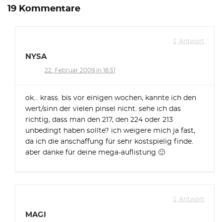
19 Kommentare
Antwort
NYSA
22. Februar 2009 in 16:51
ok… krass. bis vor einigen wochen, kannte ich den
wert/sinn der vielen pinsel nicht. sehe ich das
richtig, dass man den 217, den 224 oder 213
unbedingt haben sollte? ich weigere mich ja fast,
da ich die anschaffung für sehr kostspielig finde.
aber danke für deine mega-auflistung 🙂
Antwort
MAGI