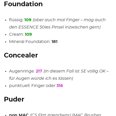
Foundation
flüssig:
109
(aber auch mal Finger – mag auch
den ESSENCE 50ies Pinsel inzwischen gern)
Cream:
109
Mineral Foundation:
181
Concealer
Augenringe:
217
(in diesem Fall ist SE völlig OK –
für Augen würde ich es lassen)
punktuell: Finger oder
316
Puder
non MAC
(CS Flat irgendwas) (MAC Brushes