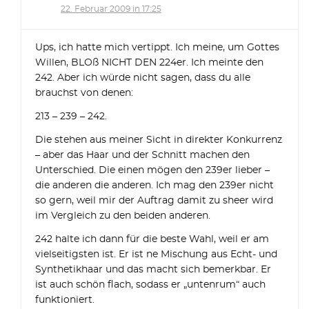
22. Februar 2009 in 17:25
Ups, ich hatte mich vertippt. Ich meine, um Gottes
Willen, BLOß NICHT DEN 224er. Ich meinte den
242. Aber ich würde nicht sagen, dass du alle
brauchst von denen:
213 – 239 – 242.
Die stehen aus meiner Sicht in direkter Konkurrenz
– aber das Haar und der Schnitt machen den
Unterschied. Die einen mögen den 239er lieber –
die anderen die anderen. Ich mag den 239er nicht
so gern, weil mir der Auftrag damit zu sheer wird
im Vergleich zu den beiden anderen.
242 halte ich dann für die beste Wahl, weil er am
vielseitigsten ist. Er ist ne Mischung aus Echt- und
Synthetikhaar und das macht sich bemerkbar. Er
ist auch schön flach, sodass er „untenrum“ auch
funktioniert.