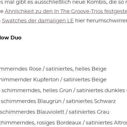
 mal gibt es ausschließlich neue Kombis, die so n
ie
Ähnlichkeit zu den In The Groove-Trios festgeste
h
Swatches der damaligen LE
hier herumschwirre
adow Duo
mmerndes Rose / satiniertes, helles Beige
himmernder Kupferton / satiniertes Beige
 schimmerndes, helles Grün / satiniertes dunkles
 schimmerdes Blaugrün / satiniertes Schwarz
schimmerdes Blauviolett / satiniertes Grau
chimmerndes, rosiges Bordeaux / satiniertes Altro