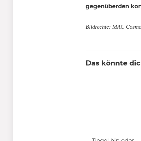
gegenüberden kon
Bildrechte: MAC Cosmet
Das könnte dic