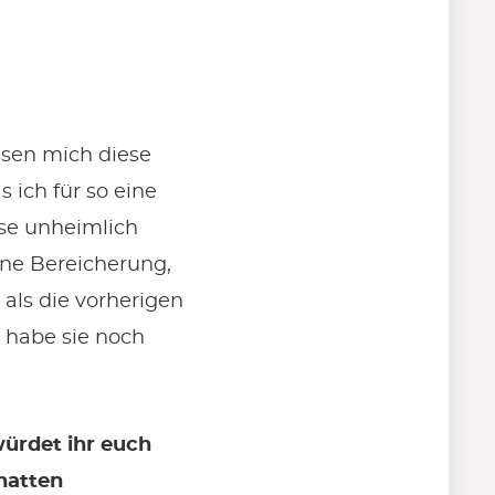
ssen mich diese
s ich für so eine
ise unheimlich
ine Bereicherung,
 als die vorherigen
h habe sie noch
würdet ihr euch
hatten