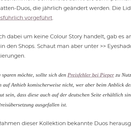
tten-Duos, die jährlich geändert werden. Die Lid
sführlich vorgeführt
.
ich dabei um keine Colour Story handelt, gab es a
in den Shops. Schaut man aber unter >> Eyeshad
ierungen.
ig sparen möchte, sollte sich den
Preisfehler bei Pieper
zu Nutz
h auf Anhieb komischerweise nicht, wer aber beim Anblick d
t sein, dass diese auch auf der deutschen Seite erhältlich si
Preisübersetzung ausgefallen ist.
Rahmen dieser Kollektion bekannte Duos herausg