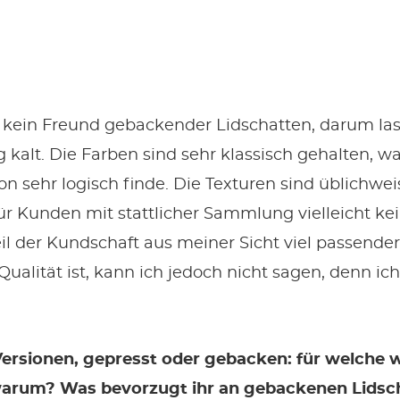
h kein Freund gebackender Lidschatten, darum la
g kalt. Die Farben sind sehr klassisch gehalten, wa
on sehr logisch finde. Die Texturen sind üblichwe
Für Kunden mit stattlicher Sammlung vielleicht ke
il der Kundschaft aus meiner Sicht viel passender
Qualität ist, kann ich jedoch nicht sagen, denn ic
Versionen, gepresst oder gebacken: für welche 
arum? Was bevorzugt ihr an gebackenen Lidsc