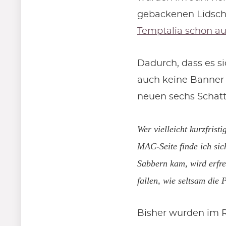
gebackenen Lidscha
Temptalia schon au
Dadurch, dass es s
auch keine Banner 
neuen sechs Schatt
Wer vielleicht kurzfrist
MAC-Seite finde ich sic
Sabbern kam, wird erfreu
fallen, wie seltsam die 
Bisher wurden im 