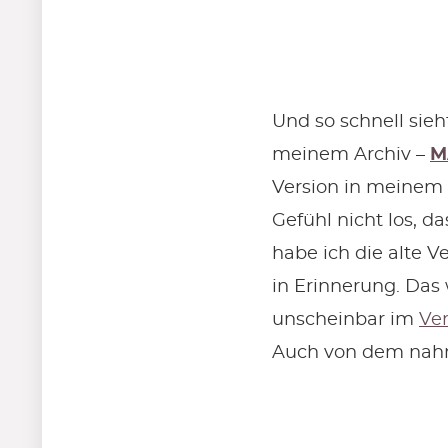
Und so schnell sie
meinem Archiv –
M
Version in meinem B
Gefühl nicht los, d
habe ich die alte Ve
in Erinnerung. Das
unscheinbar im
Ver
Auch von dem nahm 