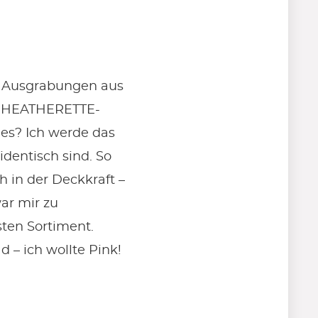
ge Ausgrabungen aus
er HEATHERETTE-
 es? Ich werde das
identisch sind. So
ch in der Deckkraft –
ar mir zu
ten Sortiment.
– ich wollte Pink!