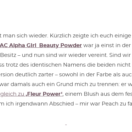
ht man sich wieder. Kürzlich zeigte ich euch eini
AC Alpha GIrl Beauty Powder
war ja einst in d
esitz – und nun sind wir wieder vereint. Sind wir
ass trotz des identischen Namens die beiden nicht 
rsion deutlich zarter – sowohl in der Farbe als au
 war damals auch ein Grund mich zu trennen: er w
gleich zu
‚Fleur Power‘
, einem Blush aus dem fes
ich irgendwann Abschied – mir war Peach zu fad 