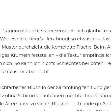
le Prägung ist nicht super sensibel – ich glaube, ma
Wer es nicht über’s Herz bringt so etwas anzutast
 Muster durchzieht die komplette Fläche. Beim 
tiges Krümeln feststellen – die Textur empfinde ich
 sich. So kann ich nichts Schlechtes berichten – 
chte ist er aber nicht.
ichfarbenes Blush in der Sammlung fehlt und ge
siv ohne Schimmer aufbauen möchte, findet dami
de Alternative zu vielen Blushes – ich finde große