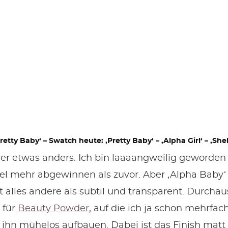
tty Baby‘ – Swatch heute: ‚Pretty Baby‘ – ‚Alpha Girl‘ – ‚Shel
eder etwas anders. Ich bin laaaangweilig geworde
iel mehr abgewinnen als zuvor. Aber ‚Alpha Baby‘
t alles andere als subtil und transparent. Durchaus
 für
Beauty Powder
, auf die ich ja schon mehrfac
ihn mühelos aufbauen. Dabei ist das Finish matt