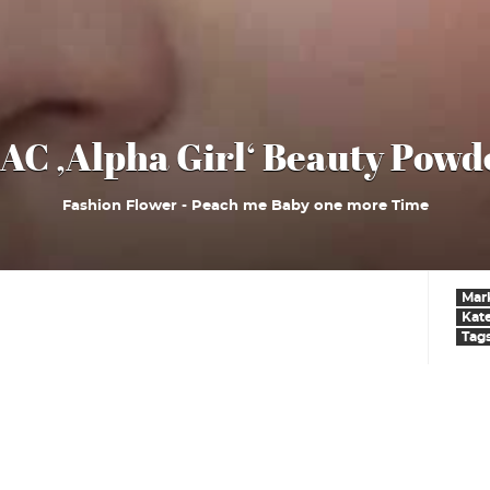
AC ‚Alpha Girl‘ Beauty Powd
Fashion Flower - Peach me Baby one more Time
Mar
Kat
Tag