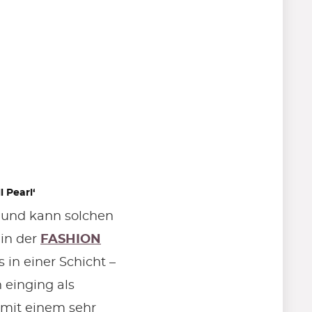
l Pearl‘
n und kann solchen
 in der
FASHION
 in einer Schicht –
h einging als
 mit einem sehr