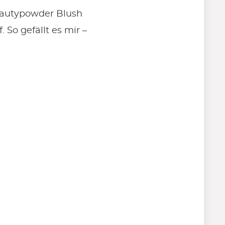
Beautypowder Blush
 So gefällt es mir –