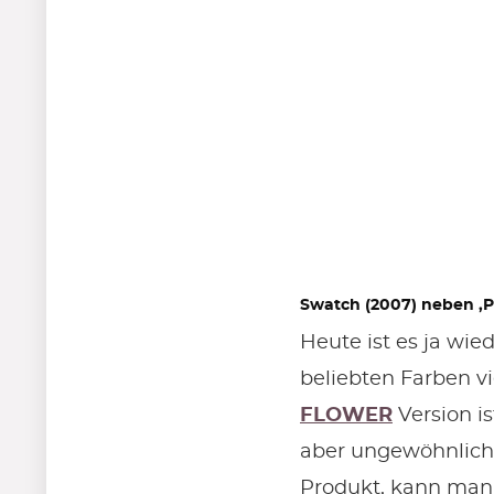
Swatch (2007) neben ‚Pre
Heute ist es ja wi
beliebten Farben v
FLOWER
Version is
aber ungewöhnlich
Produkt, kann man 