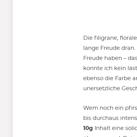
Die filigrane, flora
lange Freude dran. 
Freude haben – das
konnte ich kein läs
ebenso die Farbe an
unersetzliche Geschi
Wem noch ein pfirs
bis durchaus inten
10g
Inhalt eine soli