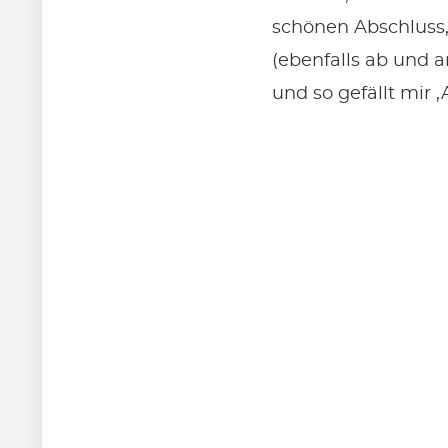
schönen Abschluss,
(ebenfalls ab und an
und so gefällt mir ‚A