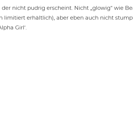
 der nicht pudrig erscheint. Nicht „glowig“ wie 
 limitiert erhältlich), aber eben auch nicht stumpf.
lpha Girl‘.