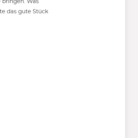
e bringen. Was
te das gute Stück