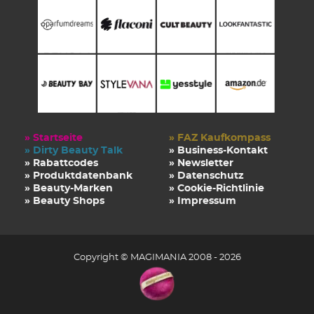
» Startseite
» FAZ Kaufkompass
» Dirty Beauty Talk
» Business-Kontakt
» Rabattcodes
» Newsletter
» Produktdatenbank
» Datenschutz
» Beauty-Marken
» Cookie-Richtlinie
» Beauty Shops
» Impressum
Copyright © MAGIMANIA 2008 - 2026