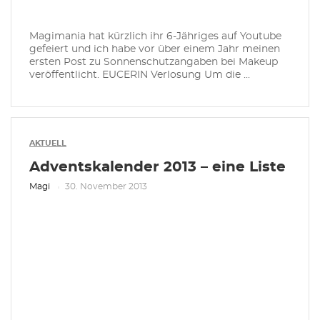
Magimania hat kürzlich ihr 6-Jähriges auf Youtube
gefeiert und ich habe vor über einem Jahr meinen
ersten Post zu Sonnenschutzangaben bei Makeup
veröffentlicht. EUCERIN Verlosung Um die ...
AKTUELL
Adventskalender 2013 – eine Liste
Magi
30. November 2013