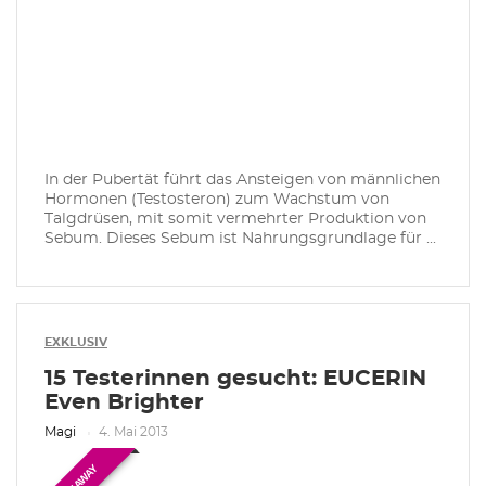
In der Pubertät führt das Ansteigen von männlichen
Hormonen (Testosteron) zum Wachstum von
Talgdrüsen, mit somit vermehrter Produktion von
Sebum. Dieses Sebum ist Nahrungsgrundlage für ...
EXKLUSIV
15 Testerinnen gesucht: EUCERIN
Even Brighter
Magi
4. Mai 2013
GIVEAWAY