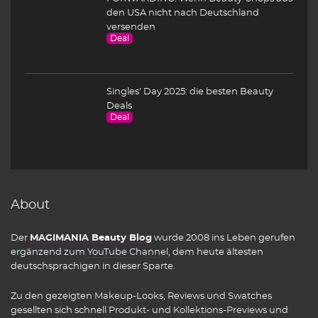
den USA nicht nach Deutschland
versenden
Deal
Singles’ Day 2025: die besten Beauty
Deals
Deal
About
Der
MAGIMANIA Beauty Blog
wurde 2008 ins Leben gerufen
ergänzend zum
YouTube Channel
, dem heute ältesten
deutschsprachigen in dieser Sparte.
Zu den gezeigten
Makeup-Looks
,
Reviews und Swatches
gesellten sich schnell Produkt- und
Kollektions-Previews
und