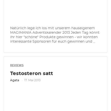
Natürlich lege ich los mit unserem hauseigenem
MAGIMANIA Adventskalender 2013 Jeden Tag könnt
ihr hier "schöne" Produkte gewinnen - wir konnten
interessante Sponsoren für euch gewinnen und ...
REVIEWS
Testosteron satt
Agata
17. Mai 2013