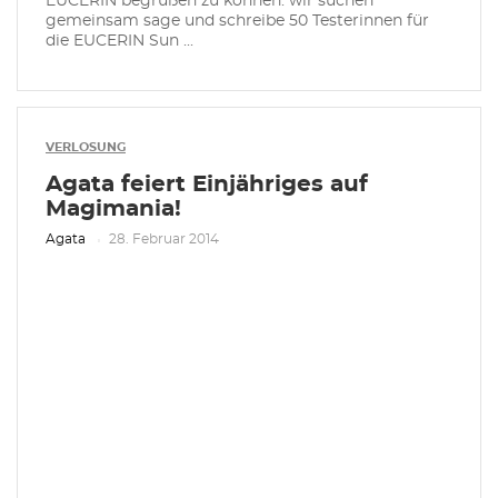
EUCERIN begrüßen zu können: wir suchen
gemeinsam sage und schreibe 50 Testerinnen für
die EUCERIN Sun ...
VERLOSUNG
Agata feiert Einjähriges auf
Magimania!
Agata
28. Februar 2014