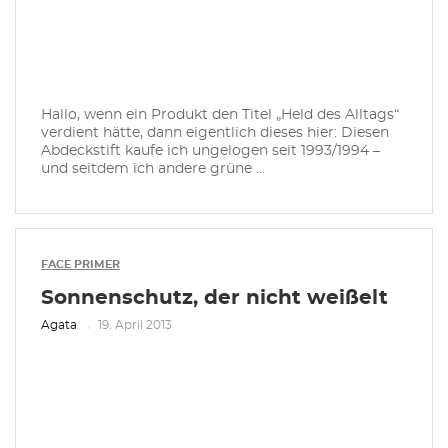
Hallo, wenn ein Produkt den Titel „Held des Alltags“
verdient hätte, dann eigentlich dieses hier: Diesen
Abdeckstift kaufe ich ungelogen seit 1993/1994 –
und seitdem ich andere grüne ...
FACE PRIMER
Sonnenschutz, der nicht weißelt
Agata
19. April 2013