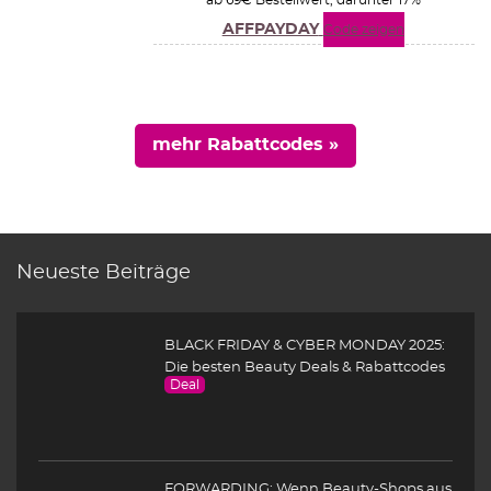
ab 69€ Bestellwert, darunter 17%
AFFPAYDAY
Code zeigen
mehr Rabattcodes »
Neueste Beiträge
BLACK FRIDAY & CYBER MONDAY 2025:
Die besten Beauty Deals & Rabattcodes
Deal
FORWARDING: Wenn Beauty-Shops aus