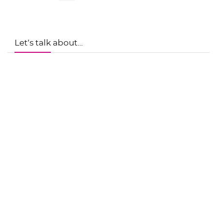
Let’s talk about…