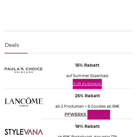
Deals
15% Rabatt
auf Summer Essentials
ZUR AUSWAHL
25% Rabatt
ab 2 Produkten + 6 Goodies ab 99€
FFWEEKS
Code zeigen
19% Rabatt