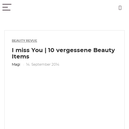
PICK COLOR
BEAUTY REVUE
I miss You | 10 vergessene Beauty
Items
Magi
14. September 2014