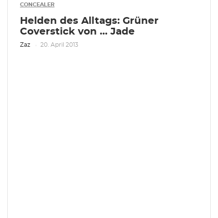
CONCEALER
Helden des Alltags: Grüner
Coverstick von … Jade
Zaz
20. April 2013