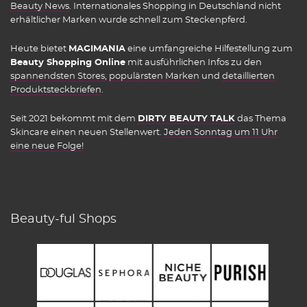
Beauty News
. Internationales Shopping in Deutschland nicht
erhältlicher Marken wurde schnell zum Steckenpferd.
Heute bietet
MAGIMANIA
eine umfangreiche Hilfestellung zum
Beauty Shopping Online
mit ausführlichen Infos zu den
spannendsten Stores
,
populärsten Marken
und
detaillierten
Produktsteckbriefen
.
Seit 2021 bekommt mit dem
DIRTY BEAUTY TALK
das Thema
Skincare einen neuen Stellenwert.
Jeden Sonntag um 11 Uhr
eine neue Folge!
Beauty-ful Shops