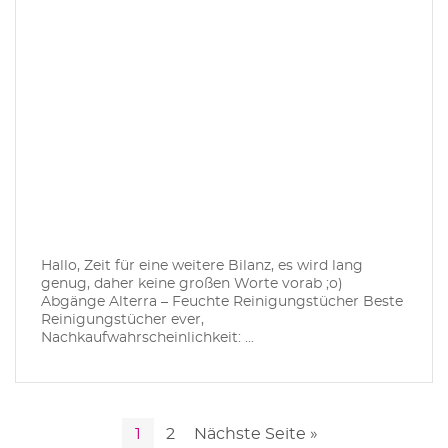
Hallo, Zeit für eine weitere Bilanz, es wird lang
genug, daher keine großen Worte vorab ;o)
Abgänge Alterra – Feuchte Reinigungstücher Beste
Reinigungstücher ever,
Nachkaufwahrscheinlichkeit: ...
1
2
Nächste Seite »