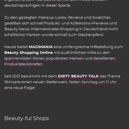
deutschsprachigen in dieser Sparte.
Zu den gezeigten
Makeup-Looks
,
Reviews und Swatches
gesellten sich schnell Produkt- und
Kollektions-Previews
und
Beauty News
. Internationales Shopping in Deutschland nicht
erhältlicher Marken wurde schnell zum Steckenpferd.
Heute bietet
MAGIMANIA
eine umfangreiche Hilfestellung zum
Beauty Shopping Online
mit ausführlichen Infos zu den
spannendsten Stores
,
populärsten Marken
und
detaillierten
Produktsteckbriefen
.
Seit 2021 bekommt mit dem
DIRTY BEAUTY TALK
das Thema
Skincare einen neuen Stellenwert.
Jeden Sonntag um 11 Uhr
eine neue Folge!
Beauty-ful Shops