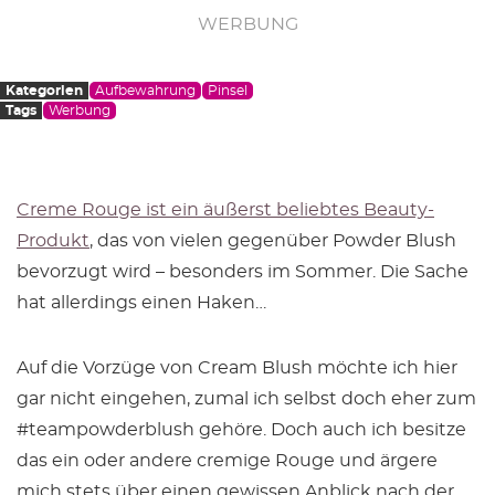
WERBUNG
Kategorien
Aufbewahrung
Pinsel
Tags
Werbung
Creme Rouge ist ein äußerst beliebtes Beauty-
Produkt
, das von vielen gegenüber Powder Blush
bevorzugt wird – besonders im Sommer. Die Sache
hat allerdings einen Haken…
Auf die Vorzüge von Cream Blush möchte ich hier
gar nicht eingehen, zumal ich selbst doch eher zum
#teampowderblush gehöre. Doch auch ich besitze
das ein oder andere cremige Rouge und ärgere
mich stets über einen gewissen Anblick nach der