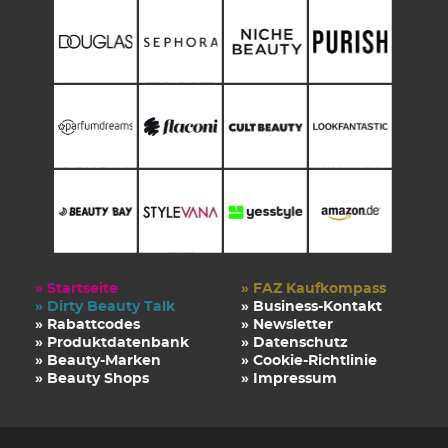
» Startseite
» FAZ Kaufkompass
» Dirty Beauty Talk
» Business-Kontakt
» Rabattcodes
» Newsletter
» Produktdatenbank
» Datenschutz
» Beauty-Marken
» Cookie-Richtlinie
» Beauty Shops
» Impressum