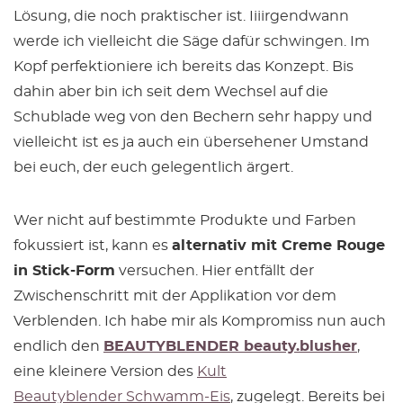
Lösung, die noch praktischer ist. Iiiirgendwann
werde ich vielleicht die Säge dafür schwingen. Im
Kopf perfektioniere ich bereits das Konzept. Bis
dahin aber bin ich seit dem Wechsel auf die
Schublade weg von den Bechern sehr happy und
vielleicht ist es ja auch ein übersehener Umstand
bei euch, der euch gelegentlich ärgert.
Wer nicht auf bestimmte Produkte und Farben
fokussiert ist, kann es
alternativ mit Creme Rouge
in Stick-Form
versuchen. Hier entfällt der
Zwischenschritt mit der Applikation vor dem
Verblenden. Ich habe mir als Kompromiss nun auch
endlich den
BEAUTYBLENDER beauty.blusher
,
eine kleinere Version des
Kult
Beautyblender Schwamm-Eis
, zugelegt. Bereits bei