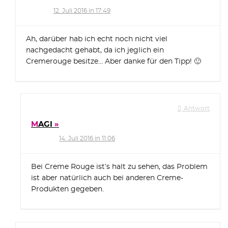
12. Juli 2016 in 17:49
Ah, darüber hab ich echt noch nicht viel
nachgedacht gehabt, da ich jeglich ein
Cremerouge besitze… Aber danke für den Tipp! 🙂
Antwort
MAGI
14. Juli 2016 in 11:06
Bei Creme Rouge ist’s halt zu sehen, das Problem
ist aber natürlich auch bei anderen Creme-
Produkten gegeben.