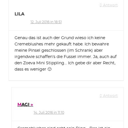
Antwort
LILA
12. Juli 2016 in 18:51
Genau das ist auch der Grund wieso ich keine
Cremeblushes mehr gekauft habe. Ich bewahre
meine Pinsel geschlossen (im Schrank) aber
irgendwie schaffen’s die Fussel immer. Ja, auch auf
den Zoeva Mini Stippling… Ich gebe dir aber Recht,
dass es weniger 🙂
Antwort
MAGI
14. Juli 2016 in 11:10