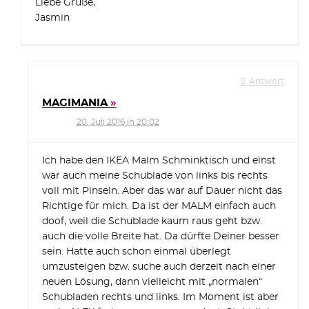
Liebe Grüße,
Jasmin
Antwort
MAGIMANIA
20. Juli 2016 in 20:02
Ich habe den IKEA Malm Schminktisch und einst
war auch meine Schublade von links bis rechts
voll mit Pinseln. Aber das war auf Dauer nicht das
Richtige für mich. Da ist der MALM einfach auch
doof, weil die Schublade kaum raus geht bzw.
auch die volle Breite hat. Da dürfte Deiner besser
sein. Hatte auch schon einmal überlegt
umzusteigen bzw. suche auch derzeit nach einer
neuen Lösung, dann vielleicht mit „normalen“
Schubladen rechts und links. Im Moment ist aber