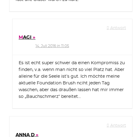
Antwort
MAGI
14. Juli 2016 in 11:05
Es ist echt super schwer da einen Kompromiss zu
finden, v.a. wenn man nicht so viel Platz hat. Aber
alleine für die Seele ist’s gut. Ich möchte meine
aktuelle Foundation Brush nciht jeden Tag
waschen, aber das draußen lassen hat mir immer
so „Bauchschmerz“ bereitet…
Antwort
ANNA D