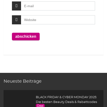
Neueste Beiträge
BLACK FRIDAY & CYBER MONDAY 2025:
Die besten Beauty Deals & Rabattcodes
Deal