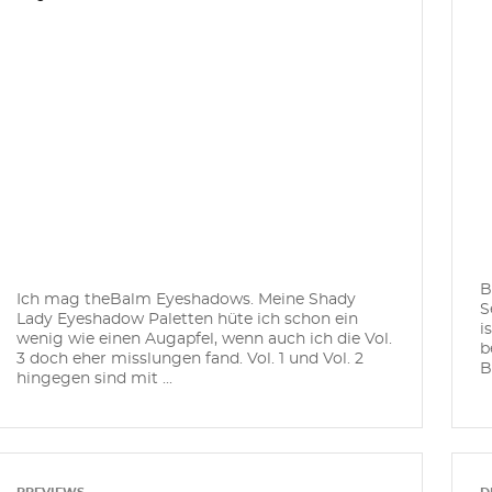
B
Ich mag theBalm Eyeshadows. Meine Shady
S
Lady Eyeshadow Paletten hüte ich schon ein
i
wenig wie einen Augapfel, wenn auch ich die Vol.
b
3 doch eher misslungen fand. Vol. 1 und Vol. 2
B
hingegen sind mit ...