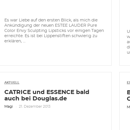
Es war Liebe auf den ersten Blick, als mich die
Ankündigung der neuen ESTEE LAUDER Pure
Color Envy Sculpting Lipsticks vor einigen Tagen
U
erreichte. Es ist bei Lippenstiften schwierig zu
w
erklären, ...
a
d
u
AKTUELL
E
CATRICE und ESSENCE bald
auch bei Douglas.de
Magi
21. Dezember 2013
M