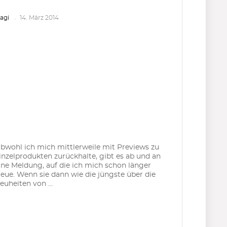
agi
14. März 2014
bwohl ich mich mittlerweile mit Previews zu
inzelprodukten zurückhalte, gibt es ab und an
ine Meldung, auf die ich mich schon länger
reue. Wenn sie dann wie die jüngste über die
euheiten von ...