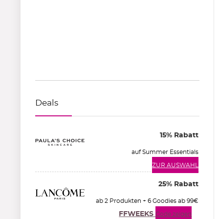
Deals
15% Rabatt
auf Summer Essentials
ZUR AUSWAHL
25% Rabatt
ab 2 Produkten + 6 Goodies ab 99€
FFWEEKS
Code zeigen