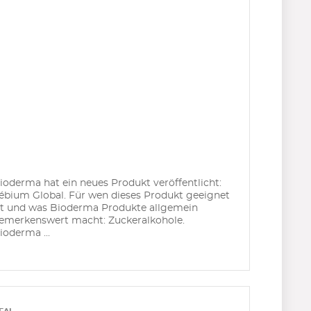
ioderma hat ein neues Produkt veröffentlicht:
ébium Global. Für wen dieses Produkt geeignet
st und was Bioderma Produkte allgemein
emerkenswert macht: Zuckeralkohole.
ioderma ...