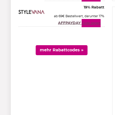
19% Rabatt
ab 69€ Bestellwert, darunter 17%
AFFPAYDAY
Code zeigen
mehr Rabattcodes »