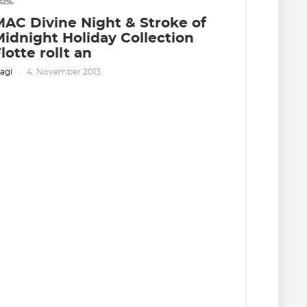
EAL
MAC Divine Night & Stroke of
idnight Holiday Collection
lotte rollt an
agi
4. November 2013