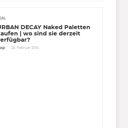
EAL
URBAN DECAY Naked Paletten
aufen | wo sind sie derzeit
verfügbar?
agi
25. Februar 2014