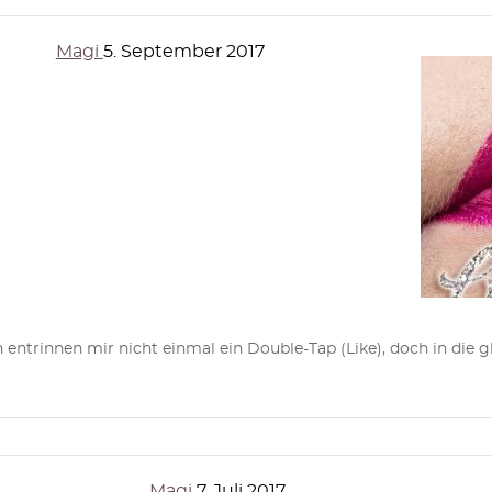
Magi
5. September 2017
entrinnen mir nicht einmal ein Double-Tap (Like), doch in die gl
Magi
7. Juli 2017