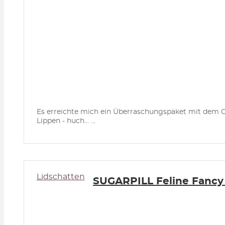
Es erreichte mich ein Überraschungspaket mit dem C
Lippen - huch... ...
Lidschatten
SUGARPILL Feline Fancy