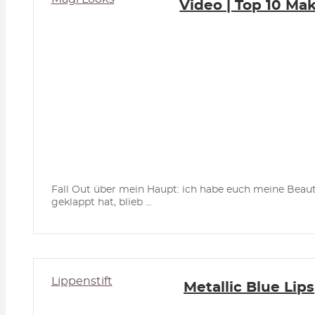
Video | Top 10 Ma
Fall Out über mein Haupt: ich habe euch meine Beauty
geklappt hat, blieb ...
Lippenstift
Metallic Blue Lips