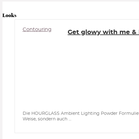
Looks
Contouring
Get glowy with me 
Die HOURGLASS Ambient Lighting Powder Formulierung 
Weise, sondern auch ...