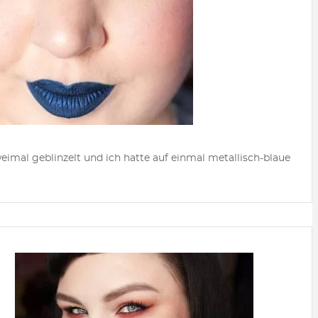
mal geblinzelt und ich hatte auf einmal metallisch-blaue