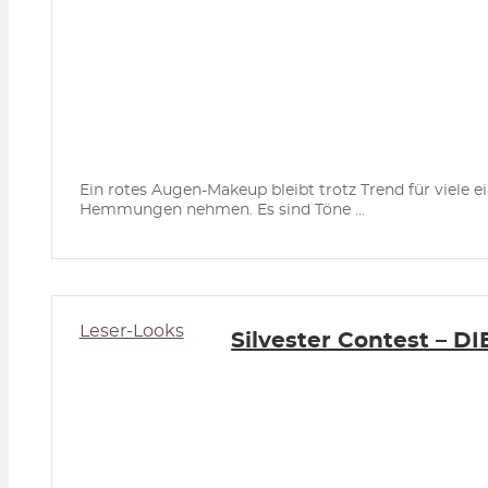
Ein rotes Augen-Makeup bleibt trotz Trend für viele 
Hemmungen nehmen. Es sind Töne ...
Leser-Looks
Silvester Contest – 