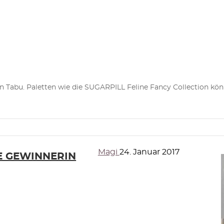
ein Tabu. Paletten wie die SUGARPILL Feline Fancy Collection k
Magi
24. Januar 2017
DIE GEWINNERIN