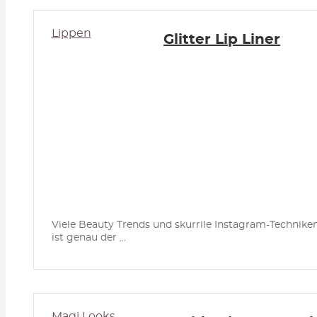
Lippen
Glitter Lip Liner
Viele Beauty Trends und skurrile Instagram-Techniken 
ist genau der ...
Magi Looks