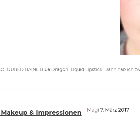
OLOURED RAINE Blue Dragon Liquid Lipstick. Dann hab ich zwei
Magi
7. März 2017
 Makeup & Impressionen