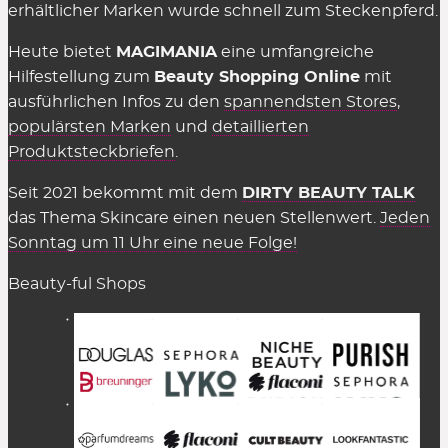
erhältlicher Marken wurde schnell zum Steckenpferd.
Heute bietet
MAGIMANIA
eine umfangreiche
Hilfestellung zum
Beauty Shopping Online
mit
ausführlichen Infos zu den
spannendsten Stores
,
populärsten Marken
und
detaillierten
Produktsteckbriefen
.
Seit 2021 bekommt mit dem
DIRTY BEAUTY TALK
das Thema Skincare einen neuen Stellenwert.
Jeden
Sonntag um 11 Uhr eine neue Folge!
Beauty-ful Shops