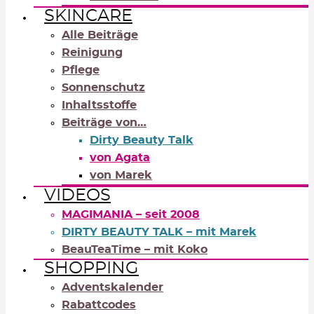
SKINCARE
Alle Beiträge
Reinigung
Pflege
Sonnenschutz
Inhaltsstoffe
Beiträge von…
Dirty Beauty Talk
von Agata
von Marek
VIDEOS
MAGIMANIA – seit 2008
DIRTY BEAUTY TALK – mit Marek
BeauTeaTime – mit Koko
SHOPPING
Adventskalender
Rabattcodes