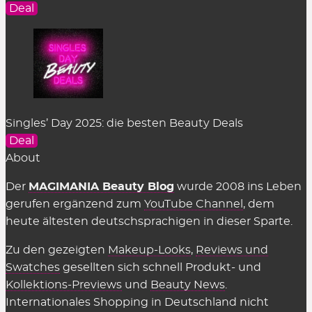
Deal
Singles’ Day 2025: die besten Beauty Deals
Deal
About
Der
MAGIMANIA Beauty Blog
wurde 2008 ins Leben
gerufen ergänzend zum
YouTube Channel
, dem
heute ältesten deutschsprachigen in dieser Sparte.
Zu den gezeigten
Makeup-Looks
,
Reviews und
Swatches
gesellten sich schnell Produkt- und
Kollektions-Previews
und
Beauty News
.
Internationales Shopping in Deutschland nicht