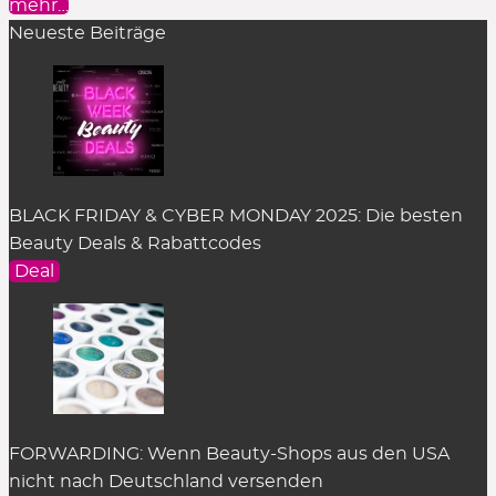
mehr…
Reinigung
Neueste Beiträge
Serum
Setting Spray
Sonnenschutz
Stick Foundation
Toner
Treatment
Alle Kategorien
BLACK FRIDAY & CYBER MONDAY 2025: Die besten
Beauty Deals & Rabattcodes
Deal
FORWARDING: Wenn Beauty-Shops aus den USA
nicht nach Deutschland versenden