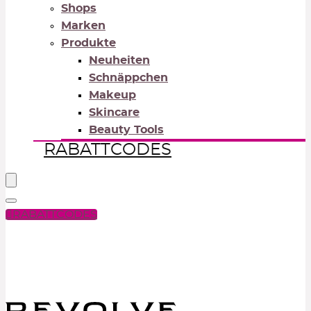
Shops
Marken
Produkte
Neuheiten
Schnäppchen
Makeup
Skincare
Beauty Tools
RABATTCODES
RABATTCODES
PICK COLOR