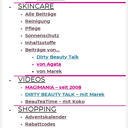
SKINCARE
Alle Beiträge
Reinigung
Pflege
Sonnenschutz
Inhaltsstoffe
Beiträge von…
Dirty Beauty Talk
von Agata
von Marek
VIDEOS
MAGIMANIA – seit 2008
DIRTY BEAUTY TALK – mit Marek
BeauTeaTime – mit Koko
SHOPPING
Adventskalender
Rabattcodes