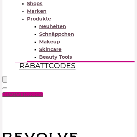
Shops
Marken
Produkte
Neuheiten
Schnäppchen
Makeup
Skincare
Beauty Tools
RABATTCODES
RABATTCODES
PICK COLOR