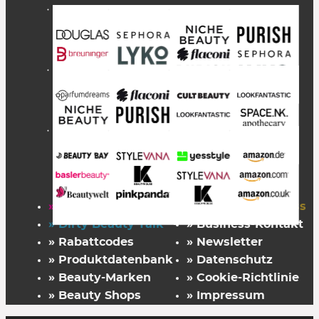
» Startseite
» FAZ Kaufkompass
» Dirty Beauty Talk
» Business-Kontakt
» Rabattcodes
» Newsletter
» Produktdatenbank
» Datenschutz
» Beauty-Marken
» Cookie-Richtlinie
» Beauty Shops
» Impressum