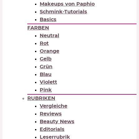
Makeups von Paphio
Schmink-Tutorials
Basics
FARBEN
Neutral
Rot
Orange
Gelb
Grün
Blau
Violett
Pink
RUBRIKEN
Vergleiche
Reviews
Beauty News
Editorials
Leserrubrik