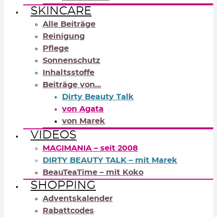
SKINCARE
Alle Beiträge
Reinigung
Pflege
Sonnenschutz
Inhaltsstoffe
Beiträge von…
Dirty Beauty Talk
von Agata
von Marek
VIDEOS
MAGIMANIA – seit 2008
DIRTY BEAUTY TALK – mit Marek
BeauTeaTime – mit Koko
SHOPPING
Adventskalender
Rabattcodes