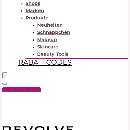
Shops
Marken
Produkte
Neuheiten
Schnäppchen
Makeup
Skincare
Beauty Tools
RABATTCODES
RABATTCODES
PICK COLOR