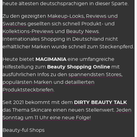
heute ältesten deutschsprachigen in dieser Sparte.
Zu den gezeigten
Makeup-Looks
,
Reviews und
Swatches
gesellten sich schnell Produkt- und
Kollektions-Previews
und
Beauty News
.
Internationales Shopping in Deutschland nicht
erhältlicher Marken wurde schnell zum Steckenpferd.
Heute bietet
MAGIMANIA
eine umfangreiche
Hilfestellung zum
Beauty Shopping Online
mit
ausführlichen Infos zu den
spannendsten Stores
,
populärsten Marken
und
detaillierten
Produktsteckbriefen
.
Seit 2021 bekommt mit dem
DIRTY BEAUTY TALK
das Thema Skincare einen neuen Stellenwert.
Jeden
Sonntag um 11 Uhr eine neue Folge!
Beauty-ful Shops