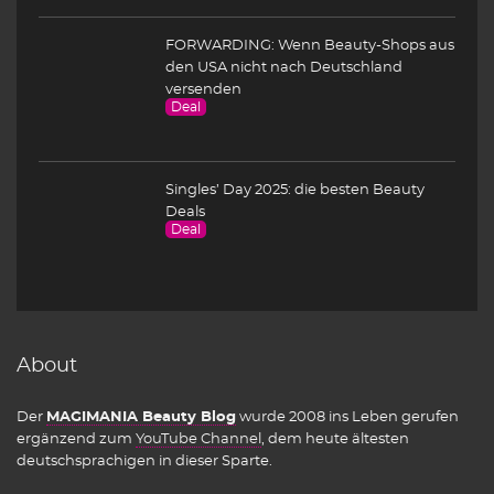
FORWARDING: Wenn Beauty-Shops aus
den USA nicht nach Deutschland
versenden
Deal
Singles’ Day 2025: die besten Beauty
Deals
Deal
About
Der
MAGIMANIA Beauty Blog
wurde 2008 ins Leben gerufen
ergänzend zum
YouTube Channel
, dem heute ältesten
deutschsprachigen in dieser Sparte.