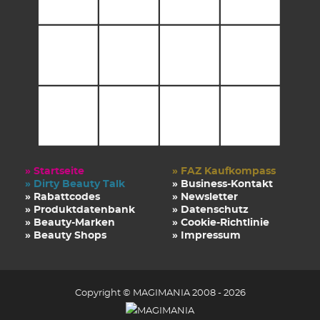
» Startseite
» FAZ Kaufkompass
» Dirty Beauty Talk
» Business-Kontakt
» Rabattcodes
» Newsletter
» Produktdatenbank
» Datenschutz
» Beauty-Marken
» Cookie-Richtlinie
» Beauty Shops
» Impressum
Copyright © MAGIMANIA 2008 - 2026