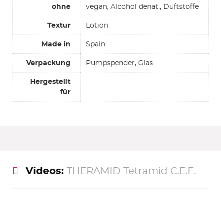
ohne
vegan, Alcohol denat., Duftstoffe
Textur
Lotion
Made in
Spain
Verpackung
Pumpspender, Glas
Hergestellt
für
Videos:
THERAMID Tetramid C.E.F.