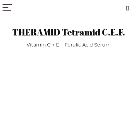
PICK COLOR
THERAMID Tetramid C.E.F.
Vitamin C + E + Ferulic Acid Serum