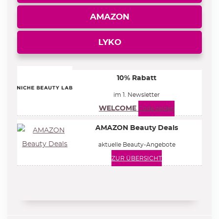
AMAZON
LYKO
10% Rabatt
im 1. Newsletter
WELCOME
Code zeigen
AMAZON Beauty Deals
aktuelle Beauty-Angebote
ZUR ÜBERSICHT
alle Beauty Deals »