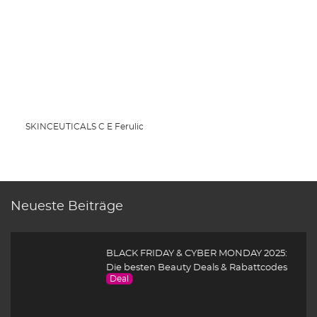
SKINCEUTICALS C E Ferulic
Neueste Beiträge
BLACK FRIDAY & CYBER MONDAY 2025:
Die besten Beauty Deals & Rabattcodes
Deal