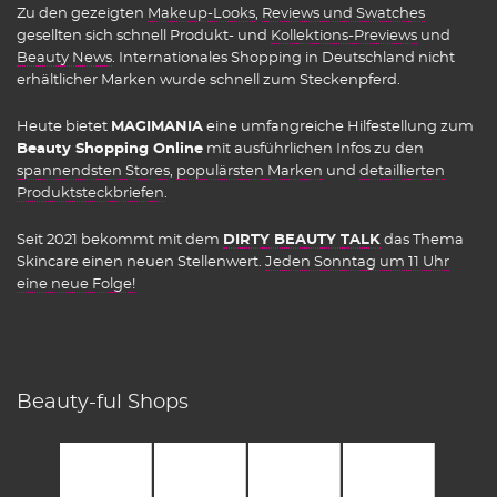
Zu den gezeigten
Makeup-Looks
,
Reviews und Swatches
gesellten sich schnell Produkt- und
Kollektions-Previews
und
Beauty News
. Internationales Shopping in Deutschland nicht
erhältlicher Marken wurde schnell zum Steckenpferd.
Heute bietet
MAGIMANIA
eine umfangreiche Hilfestellung zum
Beauty Shopping Online
mit ausführlichen Infos zu den
spannendsten Stores
,
populärsten Marken
und
detaillierten
Produktsteckbriefen
.
Seit 2021 bekommt mit dem
DIRTY BEAUTY TALK
das Thema
Skincare einen neuen Stellenwert.
Jeden Sonntag um 11 Uhr
eine neue Folge!
Beauty-ful Shops