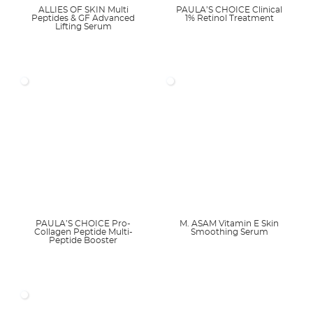
ALLIES OF SKIN Multi
PAULA’S CHOICE Clinical
Peptides & GF Advanced
1% Retinol Treatment
Lifting Serum
PAULA’S CHOICE Pro-
M. ASAM Vitamin E Skin
Collagen Peptide Multi-
Smoothing Serum
Peptide Booster