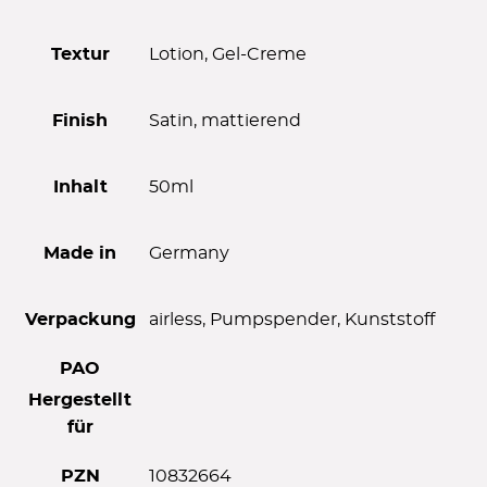
Textur
Lotion, Gel-Creme
Finish
Satin, mattierend
Inhalt
50ml
Made in
Germany
Verpackung
airless, Pumpspender, Kunststoff
PAO
Hergestellt
für
PZN
10832664