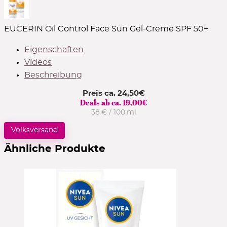
EUCERIN Oil Control Face Sun Gel-Creme SPF 50+
Eigenschaften
Videos
Beschreibung
Preis ca.
24,50
€
Deals ab ca.
19,00
€
38 € / 100 ml
Volksversand
Ähnliche Produkte