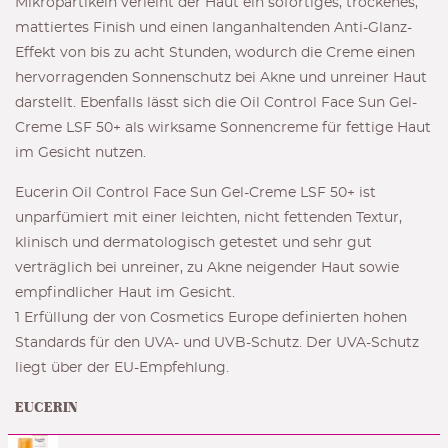
Mikropartikeln verleiht der Haut ein sofortiges, trockenes,
mattiertes Finish und einen langanhaltenden Anti-Glanz-
Effekt von bis zu acht Stunden, wodurch die Creme einen
hervorragenden Sonnenschutz bei Akne und unreiner Haut
darstellt. Ebenfalls lässt sich die Oil Control Face Sun Gel-
Creme LSF 50+ als wirksame Sonnencreme für fettige Haut
im Gesicht nutzen.
Eucerin Oil Control Face Sun Gel-Creme LSF 50+ ist
unparfümiert mit einer leichten, nicht fettenden Textur,
klinisch und dermatologisch getestet und sehr gut
verträglich bei unreiner, zu Akne neigender Haut sowie
empfindlicher Haut im Gesicht.
1 Erfüllung der von Cosmetics Europe definierten hohen
Standards für den UVA- und UVB-Schutz. Der UVA-Schutz
liegt über der EU-Empfehlung.
EUCERIN