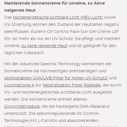
Mattierende Sonnencreme für unreine, zu Akne
neigende Haut
Das
hochenergetische sichtbare Licht (HEV-Licht)
sowie
UV-Strahlung können den Zustand der Hautzellen negativ
beeinflussen. Eucerin Oil Control Face Sun Gel-Creme LSF
50+ ist mehr als nur ein UV-Schutz. Sie pflegt und mattiert
unreine,
zu Akne neigende Haut
und ist geeignet für den
täglichen Gebrauch.
Mit der Advanced Spectral Technology kombiniert die
Sonnencreme die hochwertigen breitbandigen und
photostabilen UVA/UVB-Filter für hohen UV-Schutz1
und
Licochalcone A
zur
Neutralisation freier Radikale
, die durch
UV- und hochenergetisches sichtbares Licht ausgelöst
werden. Die Sonnencreme enthält ebenso
Glycyrrhetinsäure
, die die hauteigene DNA-Reparatur
unterstützt. Die sebumregulierende Oil Control-
Technologie mit L-Carnitin und absorbierenden