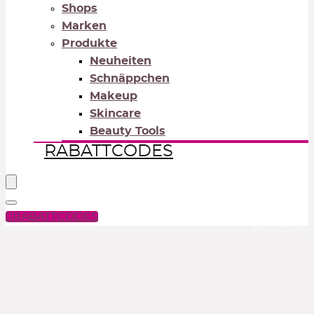
Shops
Marken
Produkte
Neuheiten
Schnäppchen
Makeup
Skincare
Beauty Tools
RABATTCODES
RABATTCODES
PICK COLOR