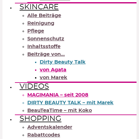
SKINCARE
Alle Beiträge
Reinigung
Pflege
Sonnenschutz
Inhaltsstoffe
Beiträge von…
Dirty Beauty Talk
von Agata
von Marek
VIDEOS
MAGIMANIA – seit 2008
DIRTY BEAUTY TALK – mit Marek
BeauTeaTime – mit Koko
SHOPPING
Adventskalender
Rabattcodes