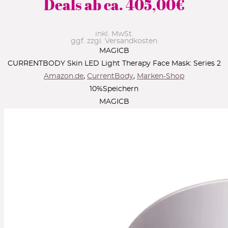
Deals ab ca.
405,00
€
inkl. MwSt.
ggf. zzgl. Versandkosten
MAGICB
CURRENTBODY Skin LED Light Therapy Face Mask: Series 2
Amazon.de
,
CurrentBody
,
Marken-Shop
10
%
Speichern
MAGICB