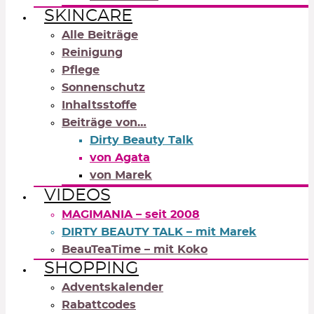
SKINCARE
Alle Beiträge
Reinigung
Pflege
Sonnenschutz
Inhaltsstoffe
Beiträge von…
Dirty Beauty Talk
von Agata
von Marek
VIDEOS
MAGIMANIA – seit 2008
DIRTY BEAUTY TALK – mit Marek
BeauTeaTime – mit Koko
SHOPPING
Adventskalender
Rabattcodes