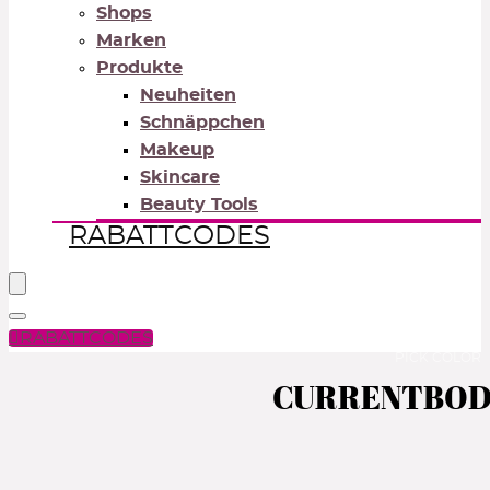
Shops
Marken
Produkte
Neuheiten
Schnäppchen
Makeup
Skincare
Beauty Tools
RABATTCODES
RABATTCODES
PICK COLOR
CURRENTBODY S