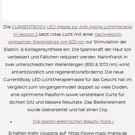
Die
CURRENTBODY LED Maske zur Anti-Aging-Lichttherapie
in Version 2
setzt rotes Licht mit einer
nachweislich
wirksamen Wellenlänge von 633 nm
zur Stimulation der
Elastin- & Kollagensynthese ein. Die Spannkraft der Haut soll
verbessert und Fältchen reduziert werden. Nahinfrarot in
zwei unterschiedlichen Wellenlängen (830 & 1072 nm) wirkt
antientzündlich und regeneretionsfördernd. Die neue
CurrentBody LED-Lichttherapiemaske für das Gesicht hat im
Vergleich zum Vorgängermodell doppelt so viele Dioden,
eine optimierte Passform sowie verstellbare Gurte für
dichten Sitz und bessere Resultate. Das Bedienelement
wurde überarbeitet und hat einen Clip.
Die besten elektrischen Beauty-Tools »
Erhalten mehr coupons auf:
https://www.magi-mania.de