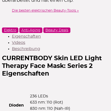
überarbeitet und hat einen Clip.
Die besten elektrischen Beauty-Tools »
Elektro
Anti-Aging
Beauty Deals
Eigenschaften
Videos
Beschreibung
CURRENTBODY Skin LED Light
Therapy Face Mask: Series 2
Eigenschaften
236 LEDs
633 nm: 110 (Rot)
Dioden
830 nm: 110 (Nah-IR)