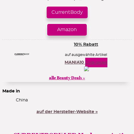
CurrentBody
Amazon
10% Rabatt
auf ausgewählte Artikel
MANIA10
Code zeigen
alle Beauty Deals »
Made in
China
auf der Hersteller-Website »