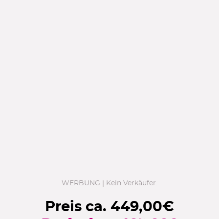
WERBUNG | Kein Verkäufer.
Preis ca.
449,00
€