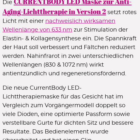
CURRENTBODY LED Maske zur Anti-
Die
Aging-Lichttherapie in Version 2
setzt rotes
Licht mit einer
nachweislich wirksamen
Wellenlänge von 633 nm
zur Stimulation der
Elastin- & Kollagensynthese ein. Die Spannkraft
der Haut soll verbessert und Fältchen reduziert
werden. Nahinfrarot in zwei unterschiedlichen
Wellenlängen (830 & 1072 nm) wirkt
antientzündlich und regeneretionsfördernd.
Die neue CurrentBody LED-
Lichttherapiemaske für das Gesicht hat im
Vergleich zum Vorgängermodell doppelt so
viele Dioden, eine optimierte Passform sowie
verstellbare Gurte für dichten Sitz und bessere
Resultate. Das Bedienelement wurde