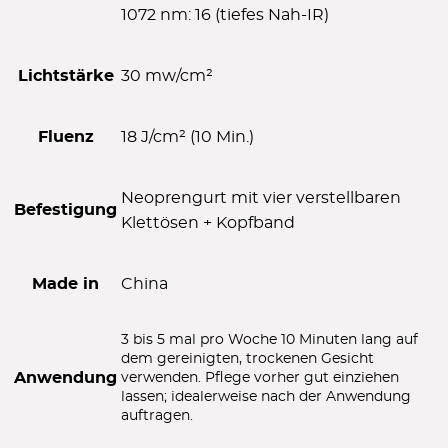
1072 nm: 16 (tiefes Nah-IR)
Lichtstärke
30 mw/cm²
Fluenz
18 J/cm² (10 Min.)
Neoprengurt mit vier verstellbaren
Befestigung
Klettösen + Kopfband
Made in
China
3 bis 5 mal pro Woche 10 Minuten lang auf
dem gereinigten, trockenen Gesicht
Anwendung
verwenden. Pflege vorher gut einziehen
lassen; idealerweise nach der Anwendung
auftragen.