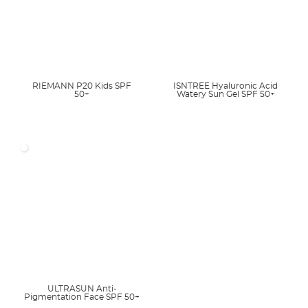
RIEMANN P20 Kids SPF
ISNTREE Hyaluronic Acid
50+
Watery Sun Gel SPF 50+
ULTRASUN Anti-
Pigmentation Face SPF 50+