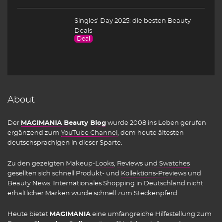
Singles’ Day 2025: die besten Beauty
Deals
Deal
About
Der
MAGIMANIA Beauty Blog
wurde 2008 ins Leben gerufen
ergänzend zum
YouTube Channel
, dem heute ältesten
deutschsprachigen in dieser Sparte.
Zu den gezeigten
Makeup-Looks
,
Reviews und Swatches
gesellten sich schnell Produkt- und
Kollektions-Previews
und
Beauty News
. Internationales Shopping in Deutschland nicht
erhältlicher Marken wurde schnell zum Steckenpferd.
Heute bietet
MAGIMANIA
eine umfangreiche Hilfestellung zum