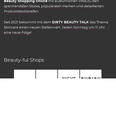
Beauty Shopping Online
mit ausführlichen Infos zu den
spannendsten Stores
,
populärsten Marken
und
detaillierten
Produktsteckbriefen
.
Seit 2021 bekommt mit dem
DIRTY BEAUTY TALK
das Thema
Skincare einen neuen Stellenwert.
Jeden Sonntag um 11 Uhr
eine neue Folge!
Beauty-ful Shops