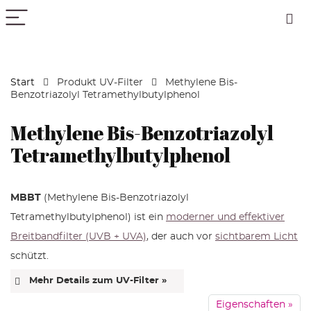
PICK COLOR
Start
Produkt UV-Filter
Methylene Bis-
Benzotriazolyl Tetramethylbutylphenol
Methylene Bis-Benzotriazolyl
Tetramethylbutylphenol
MBBT
(Methylene Bis-Benzotriazolyl
Tetramethylbutylphenol) ist ein
moderner und effektiver
Breitbandfilter (UVB + UVA)
, der auch vor
sichtbarem Licht
schützt.
Mehr Details zum UV-Filter »
Eigenschaften »