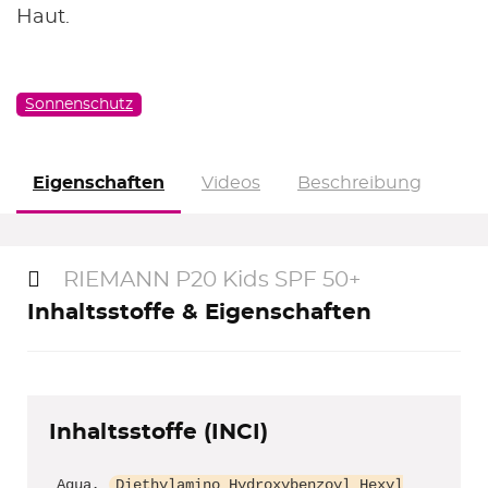
Haut.
Sonnenschutz
Eigenschaften
Videos
Beschreibung
RIEMANN P20 Kids SPF 50+
Inhaltsstoffe & Eigenschaften
Inhaltsstoffe (INCI)
Aqua,
Diethylamino Hydroxybenzoyl Hexyl