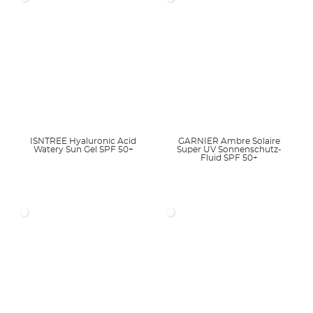
ISNTREE Hyaluronic Acid
GARNIER Ambre Solaire
Watery Sun Gel SPF 50+
Super UV Sonnenschutz-
Fluid SPF 50+