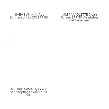
NIVEA SUN Anti-Age
ULTRA VIOLETTE Clean
Sonnenschutz Q10 SPF 50
Screen SPF 30 Weightless
Gel Skinscreen
MEDIPHARMA Hyaluron
Sonnenpflege Gesicht LSF
50+