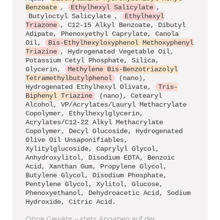
Benzoate
,
Ethylhexyl Salicylate
,
Butyloctyl Salicylate
,
Ethylhexyl
Triazone
, C12-15 Alkyl Benzoate, Dibutyl
Adipate, Phenoxyethyl Caprylate, Canola
Oil,
Bis-Ethylhexyloxyphenol Methoxyphenyl
Triazine
, Hydrogenated Vegetable Oil,
Potassium Cetyl Phosphate, Silica,
Glycerin,
Methylene Bis-Benzotriazolyl
Tetramethylbutylphenol
(nano),
Hydrogenated Ethylhexyl Olivate,
Tris-
Biphenyl Triazine
(nano), Cetearyl
Alcohol, VP/Acrylates/Lauryl Methacrylate
Copolymer, Ethylhexylglycerin,
Acrylates/C12-22 Alkyl Methacrylate
Copolymer, Decyl Glucoside, Hydrogenated
Olive Oil Unsaponifiables,
Xylitylglucoside, Caprylyl Glycol,
Anhydroxylitol, Disodium EDTA, Benzoic
Acid, Xanthan Gum, Propylene Glycol,
Butylene Glycol, Disodium Phosphate,
Pentylene Glycol, Xylitol, Glucose,
Phenoxyethanol, Dehydroacetic Acid, Sodium
Hydroxide, Citric Acid.
Ohne Gewähr – stets Angaben auf der