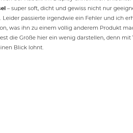
el
– super soft, dicht und gewiss nicht nur geeig
 Leider passierte irgendwie ein Fehler und ich erh
ion, was ihn zu einem völlig anderem Produkt m
st die Größe hier ein wenig darstellen, denn mit
inen Blick lohnt.