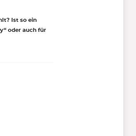
t? Ist so ein
y“ oder auch für