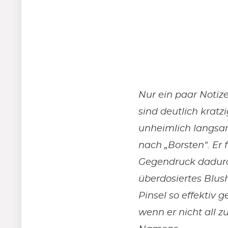
Nur ein paar Notize
sind deutlich kratz
unheimlich langsa
nach „Borsten“. Er 
Gegendruck dadurch
überdosiertes Blus
Pinsel so effektiv 
wenn er nicht all z