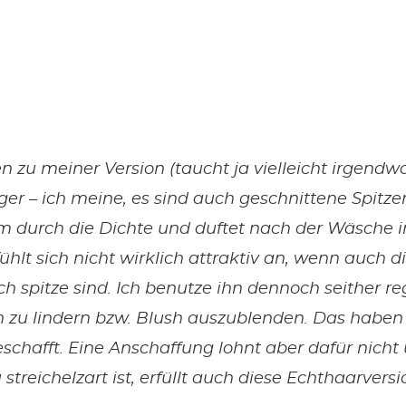
n zu meiner Version (taucht ja vielleicht irgendwo
iger – ich meine, es sind auch geschnittene Spitze
m durch die Dichte und duftet nach der Wäsche
fühlt sich nicht wirklich attraktiv an, wenn auch 
 spitze sind. Ich benutze ihn dennoch seither r
h zu lindern bzw. Blush auszublenden. Das haben
geschafft. Eine Anschaffung lohnt aber dafür nicht
u streichelzart ist, erfüllt auch diese Echthaarver