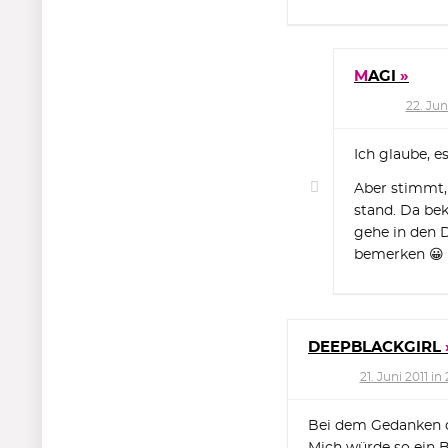
MAGI
22. Jun
Ich glaube, e
Aber stimmt, 
stand. Da bek
gehe in den 
bemerken 😀
DEEPBLACKGIRL
21. Juni 2011 in
Bei dem Gedanken da