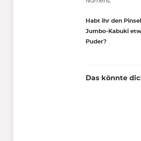
Namens.
Habt ihr den Pinse
Jumbo-Kabuki etwa
Puder?
Das könnte dic