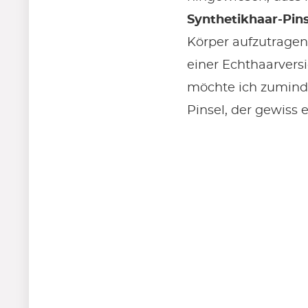
Synthetikhaar-Pins
Körper aufzutragen.
einer Echthaarvers
möchte ich zuminde
Pinsel, der gewiss e