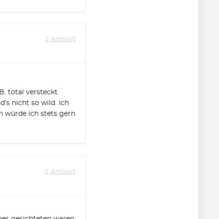
Antwort
. total versteckt
s nicht so wild. Ich
 würde ich stets gern
Antwort