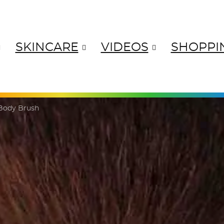
SKINCARE
VIDEOS
SHOPPI
ANGES
YELLOWS
GREENS
BL
Body Brush