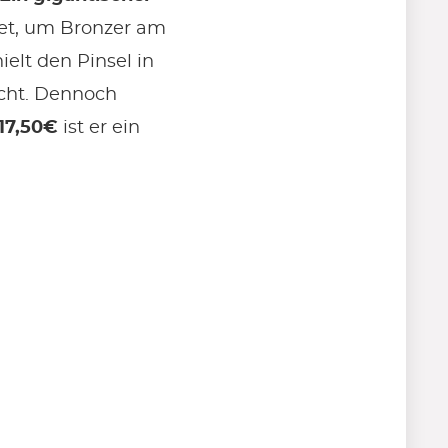
net, um Bronzer am
ielt den Pinsel in
acht. Dennoch
17,50€
ist er ein