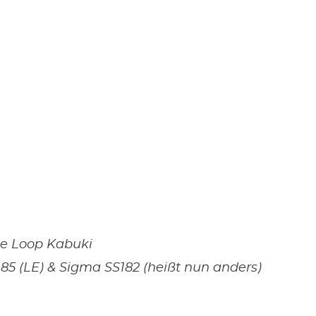
de Loop Kabuki
5 (LE) & Sigma SS182 (heißt nun anders)