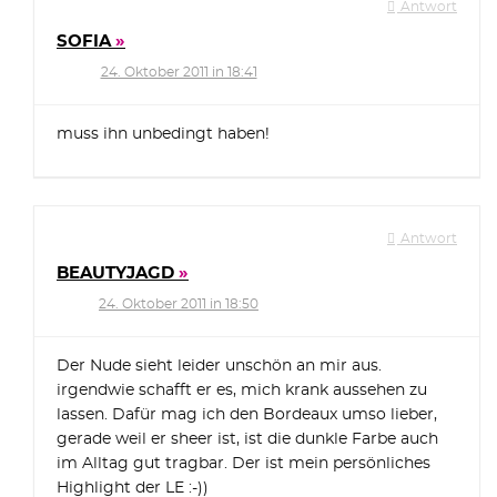
Antwort
SOFIA
24. Oktober 2011 in 18:41
muss ihn unbedingt haben!
Antwort
BEAUTYJAGD
24. Oktober 2011 in 18:50
Der Nude sieht leider unschön an mir aus.
irgendwie schafft er es, mich krank aussehen zu
lassen. Dafür mag ich den Bordeaux umso lieber,
gerade weil er sheer ist, ist die dunkle Farbe auch
im Alltag gut tragbar. Der ist mein persönliches
Highlight der LE :-))