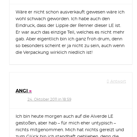
Wäre er nicht schon ausverkauft gewesen wäre ich
wohl schwach geworden. Ich habe auch den
Eindruck, dass der Lippie der Renner dieser LE ist.
Er war auch das einzige Teil, welches es nicht mehr
gab. Aber eigentlich bin ich ganz froh drum, denn
so besonders scheint er ja nicht zu sein, auch wenn
die Verpackung wirklich niedlich ist!
Antwort
ANGI
24. Oktober 2011 in 18:59
Ich bin heute morgen auch auf die Alverde LE
gestoßen, aber hab – für mich eher untypisch –
nichts mitgenommen. Mich hat nichts gereizt und
zum Glück bin ich standhaft geblieben, denn die