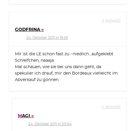
Antwort
GODFRINA
24. Oktober 2011 in 19:26
Mir ist die LE schon fast zu ~niedlich…aufgeklebt
Schleifchen, naaaja.
Mal schauen, wie sie bei uns dann geht, da
spekulier ich drauf, mir den Bordeaux vielleicht im
Abverkauf zu gönnen.
Antwort
MAGI
24. Oktober 2011 in 20:04