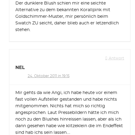
Der dunklere Blush schien mir eine seichte
Alternative zu dem bekannten Korallpink mit
Goldschimmer-Muster, mir persönlich beim
Swatch ZU seicht, daher blieb auch er letzendlich
stehen.
Antwort
NEL
24. Oktober 2011 in 19:15
Mir gehts da wie Angi, ich habe heute vor einem
fast vollen Aufsteller gestanden und habe nichts
mitgenommen. Nichts hat mich so richtig
angesprochen. Laut Pressebildern hätte ich mich
noch zu den Blushes hinreissen lassen, aber als ich
dann gesehen habe wie klitzeklein die im Endeffekt
sind hab ichs sein lassen….