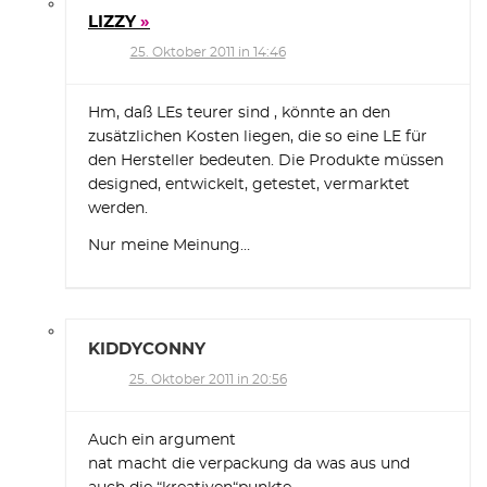
LIZZY
25. Oktober 2011 in 14:46
Hm, daß LEs teurer sind , könnte an den
zusätzlichen Kosten liegen, die so eine LE für
den Hersteller bedeuten. Die Produkte müssen
designed, entwickelt, getestet, vermarktet
werden.
Nur meine Meinung…
KIDDYCONNY
25. Oktober 2011 in 20:56
Auch ein argument
nat macht die verpackung da was aus und