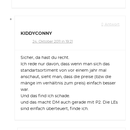
Antwort
KIDDYCONNY
24. Oktober 2011 in 19:21
Sicher, da hast du recht.
Ich rede nur davon, dass wenn man sich das
standartsortiment von vor einem jahr mal
anschaut, sieht man, dass die preise (bzw die
mänge im verhältnis zum preis) einfach besser
war.
Und das find ich schade.
und das macht DM auch gerade mit P2. Die LEs
sind einfach überteuert, finde ich.