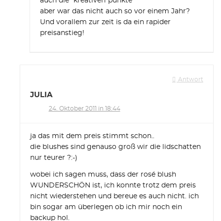
auch die “kreativen“punkte
aber war das nicht auch so vor einem Jahr?
Und vorallem zur zeit is da ein rapider
preisanstieg!
Antwort
JULIA
24. Oktober 2011 in 18:44
ja das mit dem preis stimmt schon..
die blushes sind genauso groß wir die lidschatten
nur teurer ?:-)
wobei ich sagen muss, dass der rosé blush
WUNDERSCHÖN ist, ich konnte trotz dem preis
nicht wiederstehen und bereue es auch nicht. ich
bin sogar am überlegen ob ich mir noch ein
backup hol.