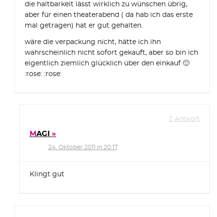
die haltbarkeit lässt wirklich zu wünschen übrig,
aber für einen theaterabend ( da hab ich das erste
mal getragen) hat er gut gehalten.
wäre die verpackung nicht, hätte ich ihn
wahrscheinlich nicht sofort gekauft, aber so bin ich
eigentlich ziemlich glücklich über den einkauf 🙂
:rose: :rose:
Antwort
MAGI
24. Oktober 2011 in 20:17
Klingt gut