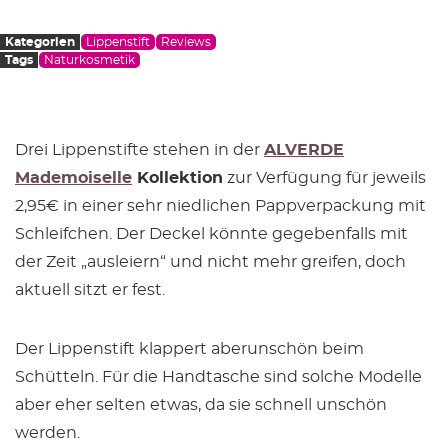
Kategorien
Lippenstift
Reviews
Tags
Naturkosmetik
Drei Lippenstifte stehen in der
ALVERDE
Mademoiselle
Kollektion
zur Verfügung für jeweils
2,95€ in einer sehr niedlichen Pappverpackung mit
Schleifchen. Der Deckel könnte gegebenfalls mit
der Zeit „ausleiern“ und nicht mehr greifen, doch
aktuell sitzt er fest.
Der Lippenstift klappert aberunschön beim
Schütteln. Für die Handtasche sind solche Modelle
aber eher selten etwas, da sie schnell unschön
werden.