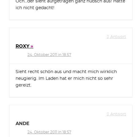
Och…der sieht aufgetragen ganz hübsch aus! Hätte
ich nicht gedacht!
Antwort
ROXY
24. Oktober 2011 in 18:57
Sieht recht schön aus und macht mich wirklich
neugierig. Im Laden hat er mich nicht so sehr
gereizt.
Antwort
ANDE
24. Oktober 2011 in 18:57