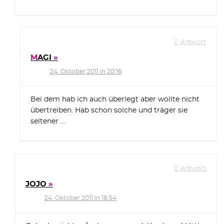
Antwort
MAGI
24. Oktober 2011 in 20:16
Bei dem hab ich auch überlegt aber wollte nicht
übertreiben. Hab schon solche und träger sie
seltener …
Antwort
JOJO
24. Oktober 2011 in 18:54