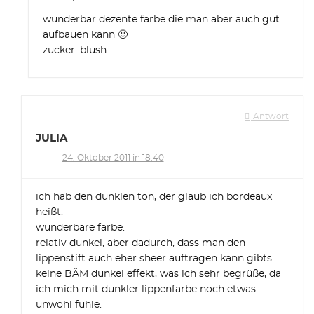
wunderbar dezente farbe die man aber auch gut
aufbauen kann 🙂
zucker :blush:
Antwort
JULIA
24. Oktober 2011 in 18:40
ich hab den dunklen ton, der glaub ich bordeaux
heißt.
wunderbare farbe.
relativ dunkel, aber dadurch, dass man den
lippenstift auch eher sheer auftragen kann gibts
keine BÄM dunkel effekt, was ich sehr begrüße, da
ich mich mit dunkler lippenfarbe noch etwas
unwohl fühle.