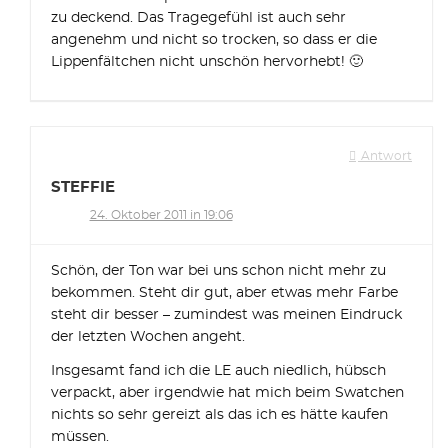
zu deckend. Das Tragegefühl ist auch sehr
angenehm und nicht so trocken, so dass er die
Lippenfältchen nicht unschön hervorhebt! 🙂
Antwort
STEFFIE
24. Oktober 2011 in 19:06
Schön, der Ton war bei uns schon nicht mehr zu
bekommen. Steht dir gut, aber etwas mehr Farbe
steht dir besser – zumindest was meinen Eindruck
der letzten Wochen angeht.
Insgesamt fand ich die LE auch niedlich, hübsch
verpackt, aber irgendwie hat mich beim Swatchen
nichts so sehr gereizt als das ich es hätte kaufen
müssen.