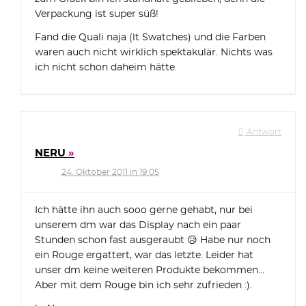
Verpackung ist super süß!
Fand die Quali naja (lt Swatches) und die Farben
waren auch nicht wirklich spektakulär. Nichts was
ich nicht schon daheim hätte.
Antwort
NERU
24. Oktober 2011 in 19:05
Ich hätte ihn auch sooo gerne gehabt, nur bei
unserem dm war das Display nach ein paar
Stunden schon fast ausgeraubt 😥 Habe nur noch
ein Rouge ergattert, war das letzte. Leider hat
unser dm keine weiteren Produkte bekommen…
Aber mit dem Rouge bin ich sehr zufrieden :).