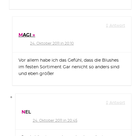
Antwort
MAGI
24. Oktober 2011 in 20:10
Vor allem habe ich das Gefühl, dass die Blushes
im festen Sortiment Gar nenicht so anders sind
und eben größer
Antwort
NEL
24. Oktober 2011 in 20:45