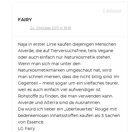
Antwort
FAIRY
24. Oktober 2011 in 19:16
Naja in erster Linie kaufen diejenigen Menschen
Alverde, die auf Tierversuchsfreie, teils Vegane
oder auch einfach nur Naturkosmetik stehen.
Wenn man sich mal unter den
Naturkosmetikmarken umgeschaut hat, wird
man schnell merken, dass die nicht billig sind. Im
Gegenteil – meist sogar um ein vielfaches teurer,
weil es auch einfach viel aufwendiger ist
Rohstoffe zu finden, die man verwenden kann.
Alverde und Alterra sind da Ausnahmen.
Da würd ich lieber ein „überteuertes“ Rouge mit
bedenkenlosen Inhaltsstoffen kaufen als 3 Sachen
von Essence.
LG Fairy