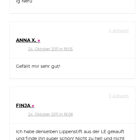
lg Neru
Antwort
ANNA X.
24. Oktober 2011 in 19:05
Gefällt mir sehr gut!
Antwort
FINJA
24. Oktober 2011 in 19:06
Ich habe denselben Lippenstift aus der LE gekauft
und finde ihn super schön! Nicht zu hell und nicht