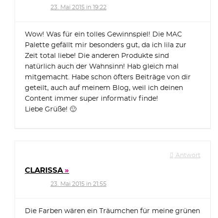
23. Mai 2015 in 19:22
Wow! Was für ein tolles Gewinnspiel! Die MAC
Palette gefällt mir besonders gut, da ich lila zur
Zeit total liebe! Die anderen Produkte sind
natürlich auch der Wahnsinn! Hab gleich mal
mitgemacht. Habe schon öfters Beiträge von dir
geteilt, auch auf meinem Blog, weil ich deinen
Content immer super informativ finde!
Liebe Grüße! 🙂
Antwort
CLARISSA
23. Mai 2015 in 21:55
Die Farben wären ein Träumchen für meine grünen