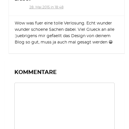
28. Mai 2015 in 18:48
Wow was fuer eine tolle Verlosung. Echt wunder
wunder schoene Sachen dabei. Viel Glueck an alle
:)uebrigens mir gefaellt das Design von deinem
Blog so gut, muss ja auch mal gesagt werden 😀
KOMMENTARE