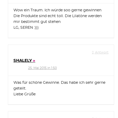
Wow ein Traum. Ich würde soo gerne gewinnen
Die Produkte sind echt toll. Die Lilatöne werden
mir bestimmt gut stehen
LG, SEREN :)))
Antwort
SHALELY
25. Mai 2015 in 1:50
Was für schöne Gewinne. Das habe ich sehr gerne
geteilt.
Liebe Grüße