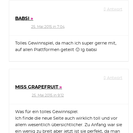
Antwort
BABSI
25. Mai 2015 in 7:04
Tolles Gewinnspiel, da mach ich super gerne mit,
auf allen Plattformen geteilt 🙂 lg babsi
Antwort
MISS GRAPEFRUIT
25. Mai 2015 in 9:12
Was für ein tolles Gewinnspiel.
Ich finde die neue Seite auch wirklich toll und vor
allem wesentlich übersichtlicher. Zu Anfang war sie
ein wenig zu breit aber jetzt ist sie perfekt, da man