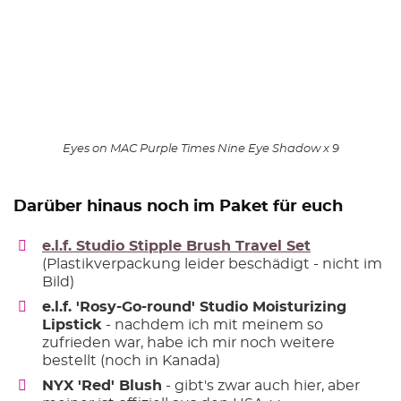
Eyes on MAC Purple Times Nine Eye Shadow x 9
Darüber hinaus noch im Paket für euch
e.l.f. Studio Stipple Brush Travel Set
(Plastikverpackung leider beschädigt - nicht im
Bild)
e.l.f. 'Rosy-Go-round' Studio Moisturizing
Lipstick
- nachdem ich mit meinem so
zufrieden war, habe ich mir noch weitere
bestellt (noch in Kanada)
NYX 'Red' Blush
- gibt's zwar auch hier, aber