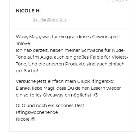
Antwort
NICOLE H.
25. Mai 2015 in 2:13
Wow, Magi, was für ein grandioses Gewinnspiel!
:inlove:
Ich hab derzeit, neben meiner Schwäche für Nude-
Töne aufm Auge, auch ein großes Faible für Violett-
Töne. Und die anderen Produkte sind auch einfach
großartig!
Versuche jetzt einfach mein Glück. :fingersxd:
Danke, liebe Magi, dass Du deinen Lesern wieder
ein so tolles Giveaway ermöglichst <3
GLG und noch ein schönes Rest-
Pfingswochenende,
Nicole 🙂