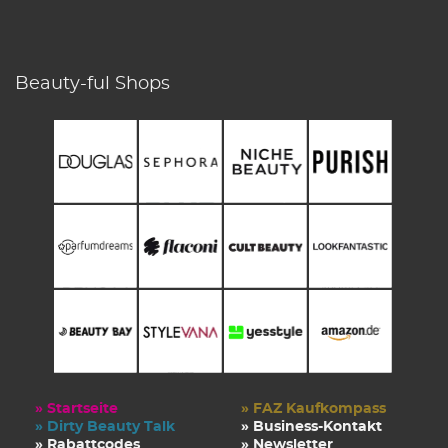
Beauty-ful Shops
» Startseite
» FAZ Kaufkompass
» Dirty Beauty Talk
» Business-Kontakt
» Rabattcodes
» Newsletter