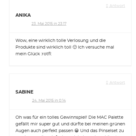
Antwort
ANIKA
23. Mai 2015 in 23:17
Wow, eine wirklich tolle Verlosung und die
Produkte sind wirklich toll 🙂 Ich versuche mal
mein Glück :rotfl:
Antwort
SABINE
24. Mai 2015 in 0:14
Oh was für ein tolles Gewinnspiel! Die MAC Palette
gefällt mir super gut und dürfte bei meinen grünen
Augen auch perfekt passen 😀 Und das Pinselset zu