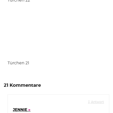
Türchen 22
Türchen 21
21 Kommentare
Antwort
JENNIE