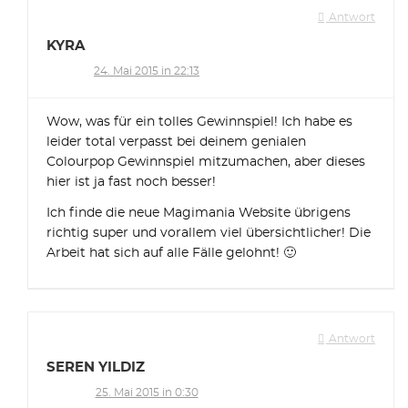
Antwort
KYRA
24. Mai 2015 in 22:13
Wow, was für ein tolles Gewinnspiel! Ich habe es
leider total verpasst bei deinem genialen
Colourpop Gewinnspiel mitzumachen, aber dieses
hier ist ja fast noch besser!
Ich finde die neue Magimania Website übrigens
richtig super und vorallem viel übersichtlicher! Die
Arbeit hat sich auf alle Fälle gelohnt! 🙂
Antwort
SEREN YILDIZ
25. Mai 2015 in 0:30