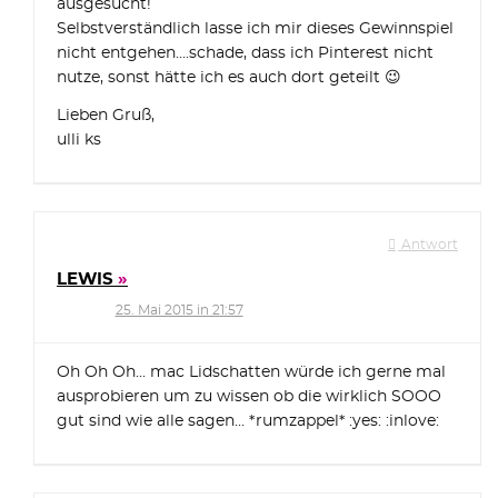
ausgesucht!
Selbstverständlich lasse ich mir dieses Gewinnspiel
nicht entgehen….schade, dass ich Pinterest nicht
nutze, sonst hätte ich es auch dort geteilt 😉
Lieben Gruß,
ulli ks
Antwort
LEWIS
25. Mai 2015 in 21:57
Oh Oh Oh… mac Lidschatten würde ich gerne mal
ausprobieren um zu wissen ob die wirklich SOOO
gut sind wie alle sagen… *rumzappel* :yes: :inlove: