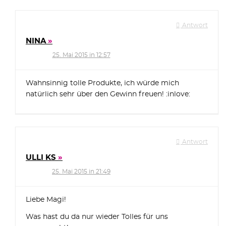
Antwort
NINA
25. Mai 2015 in 12:57
Wahnsinnig tolle Produkte, ich würde mich
natürlich sehr über den Gewinn freuen! :inlove:
Antwort
ULLI KS
25. Mai 2015 in 21:49
Liebe Magi!
Was hast du da nur wieder Tolles für uns