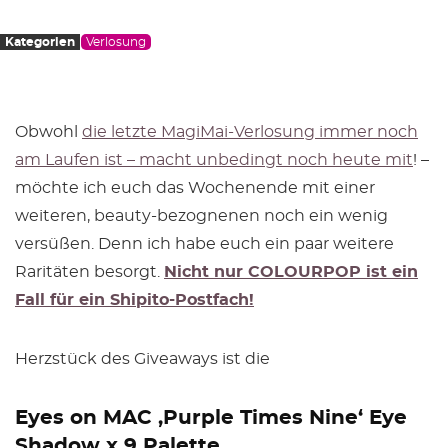
Kategorien
Verlosung
Obwohl
die letzte MagiMai-Verlosung immer noch
am Laufen ist – macht unbedingt noch heute mit
! –
möchte ich euch das Wochenende mit einer
weiteren, beauty-bezognenen noch ein wenig
versüßen. Denn ich habe euch ein paar weitere
Raritäten besorgt.
Nicht nur COLOURPOP ist ein
Fall für ein Shipito-Postfach!
Herzstück des Giveaways ist die
Eyes on MAC ‚Purple Times Nine‘ Eye
Shadow x 9 Palette