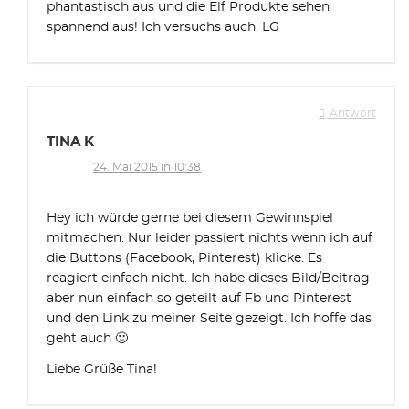
phantastisch aus und die Elf Produkte sehen
spannend aus! Ich versuchs auch. LG
Antwort
TINA K
24. Mai 2015 in 10:38
Hey ich würde gerne bei diesem Gewinnspiel
mitmachen. Nur leider passiert nichts wenn ich auf
die Buttons (Facebook, Pinterest) klicke. Es
reagiert einfach nicht. Ich habe dieses Bild/Beitrag
aber nun einfach so geteilt auf Fb und Pinterest
und den Link zu meiner Seite gezeigt. Ich hoffe das
geht auch 🙂
Liebe Grüße Tina!