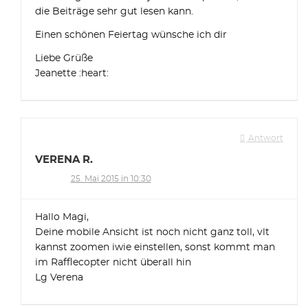
die Beiträge sehr gut lesen kann.
Einen schönen Feiertag wünsche ich dir
Liebe Grüße
Jeanette :heart:
Antwort
VERENA R.
25. Mai 2015 in 10:30
Hallo Magi,
Deine mobile Ansicht ist noch nicht ganz toll, vlt
kannst zoomen iwie einstellen, sonst kommt man
im Rafflecopter nicht überall hin
Lg Verena