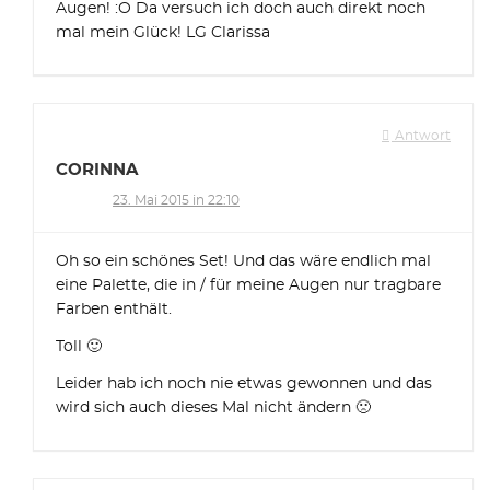
Augen! :O Da versuch ich doch auch direkt noch
mal mein Glück! LG Clarissa
Antwort
CORINNA
23. Mai 2015 in 22:10
Oh so ein schönes Set! Und das wäre endlich mal
eine Palette, die in / für meine Augen nur tragbare
Farben enthält.
Toll 🙂
Leider hab ich noch nie etwas gewonnen und das
wird sich auch dieses Mal nicht ändern 🙁