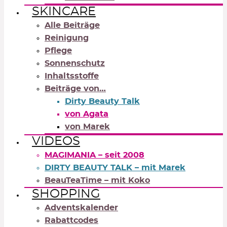
SKINCARE
Alle Beiträge
Reinigung
Pflege
Sonnenschutz
Inhaltsstoffe
Beiträge von…
Dirty Beauty Talk
von Agata
von Marek
VIDEOS
MAGIMANIA – seit 2008
DIRTY BEAUTY TALK – mit Marek
BeauTeaTime – mit Koko
SHOPPING
Adventskalender
Rabattcodes