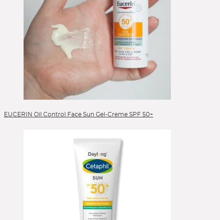
EUCERIN Oil Control Face Sun Gel-Creme SPF 50+