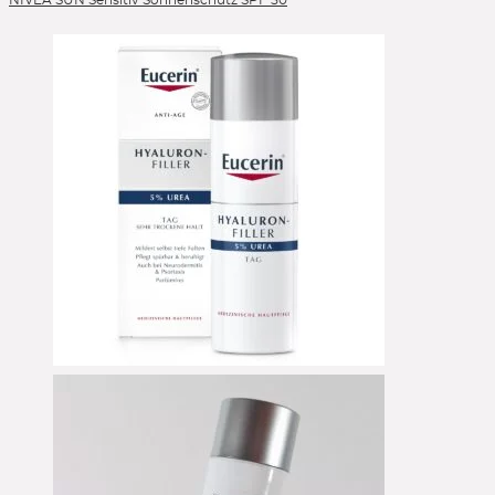
NIVEA SUN Sensitiv Sonnenschutz SPF 50