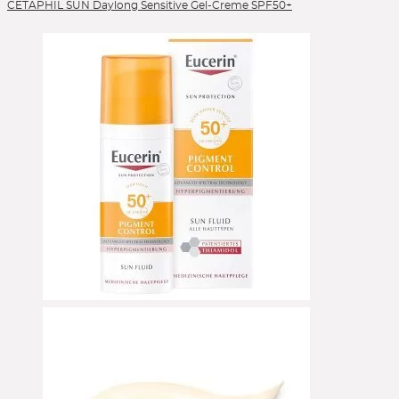
CETAPHIL SUN Daylong Sensitive Gel-Creme SPF50+