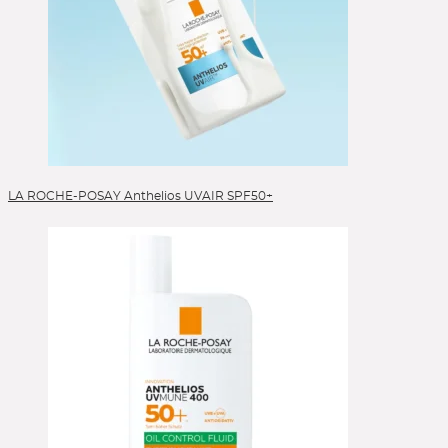
LA ROCHE-POSAY Anthelios UVAIR SPF50+