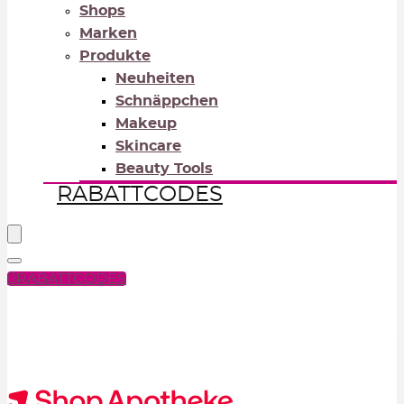
Shops
Marken
Produkte
Neuheiten
Schnäppchen
Makeup
Skincare
Beauty Tools
RABATTCODES
RABATTCODES
PICK COLOR