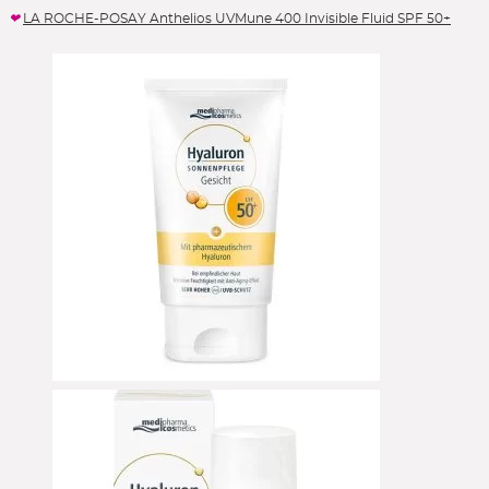
LA ROCHE-POSAY Anthelios UVMune 400 Invisible Fluid SPF 50+