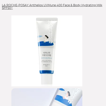
LA ROCHE-POSAY Anthelios UVMune 400 Face & Body Hydrating Milk
SPF50+