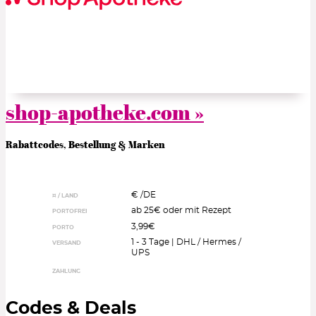
shop-apotheke.com »
Rabattcodes, Bestellung & Marken
€ /
DE
¤ / LAND
ab 25€ oder mit Rezept
PORTOFREI
3,99€
PORTO
1 - 3 Tage | DHL / Hermes /
VERSAND
UPS
ZAHLUNG
Codes & Deals