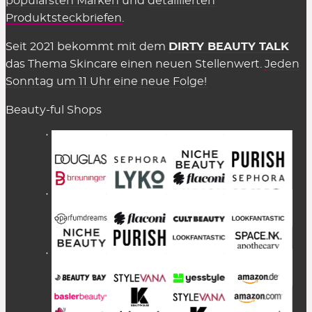
populärsten Marken
und
detaillierten
Produktsteckbriefen
.
Seit 2021 bekommt mit dem
DIRTY BEAUTY TALK
das Thema Skincare einen neuen Stellenwert.
Jeden
Sonntag um 11 Uhr eine neue Folge!
Beauty-ful Shops