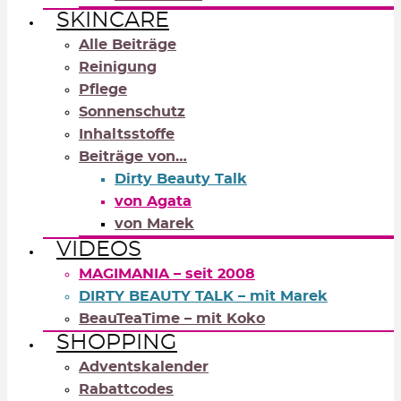
SKINCARE
Alle Beiträge
Reinigung
Pflege
Sonnenschutz
Inhaltsstoffe
Beiträge von…
Dirty Beauty Talk
von Agata
von Marek
VIDEOS
MAGIMANIA – seit 2008
DIRTY BEAUTY TALK – mit Marek
BeauTeaTime – mit Koko
SHOPPING
Adventskalender
Rabattcodes