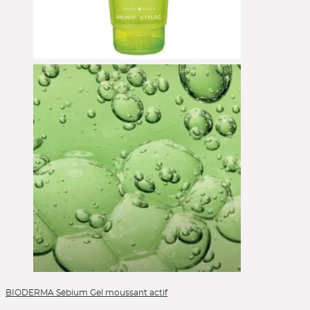
Alle Kategorien
BIODERMA Sébium Gel moussant actif