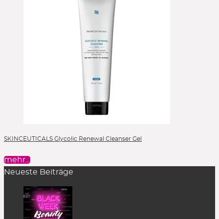
SKINCEUTICALS Glycolic Renewal Cleanser Gel
mehr…
Neueste Beiträge