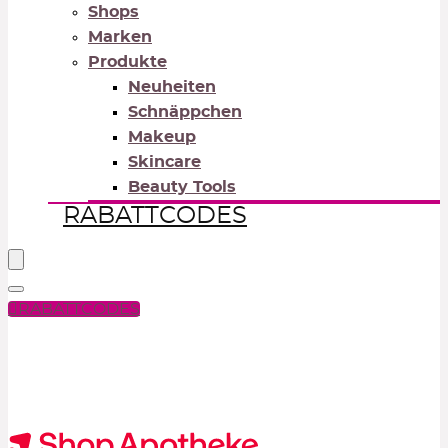
Shops
Marken
Produkte
Neuheiten
Schnäppchen
Makeup
Skincare
Beauty Tools
RABATTCODES
RABATTCODES
PICK COLOR