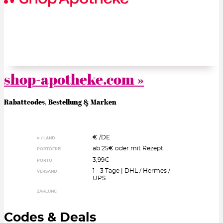
shop-apotheke.com »
Rabattcodes, Bestellung & Marken
€ /
DE
¤ / LAND
ab 25€ oder mit Rezept
PORTOFREI
3,99€
PORTO
1 - 3 Tage | DHL / Hermes /
VERSAND
UPS
ZAHLUNG
Codes & Deals