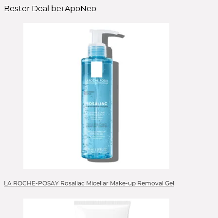
Bester Deal bei:
ApoNeo
LA ROCHE-POSAY Rosaliac Micellar Make-up Removal Gel