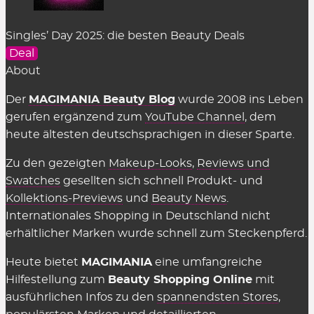
Singles’ Day 2025: die besten Beauty Deals
Deal
About
Der
MAGIMANIA Beauty Blog
wurde 2008 ins Leben
gerufen ergänzend zum
YouTube Channel
, dem
heute ältesten deutschsprachigen in dieser Sparte.
Zu den gezeigten
Makeup-Looks
,
Reviews und
Swatches
gesellten sich schnell Produkt- und
Kollektions-Previews
und
Beauty News
.
Internationales Shopping in Deutschland nicht
erhältlicher Marken wurde schnell zum Steckenpferd.
Heute bietet
MAGIMANIA
eine umfangreiche
Hilfestellung zum
Beauty Shopping Online
mit
ausführlichen Infos zu den
spannendsten Stores
,