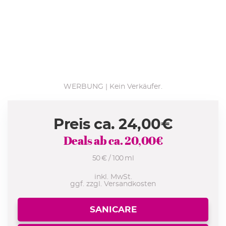
WERBUNG | Kein Verkäufer.
Preis ca.
24,00
€
Deals ab ca.
20,00
€
50 € / 100 ml
inkl. MwSt.
ggf. zzgl. Versandkosten
SANICARE