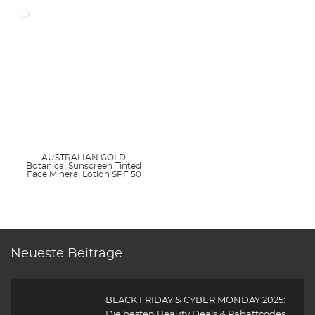
AUSTRALIAN GOLD
Botanical Sunscreen Tinted
Face Mineral Lotion SPF 50
Neueste Beiträge
BLACK FRIDAY & CYBER MONDAY 2025:
Die besten Beauty Deals & Rabattcodes