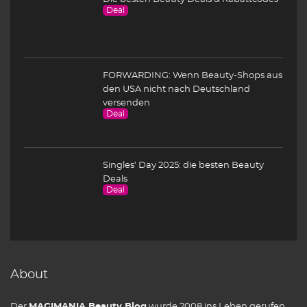
Deal
FORWARDING: Wenn Beauty-Shops aus
den USA nicht nach Deutschland
versenden
Deal
Singles’ Day 2025: die besten Beauty
Deals
Deal
About
Der
MAGIMANIA Beauty Blog
wurde 2008 ins Leben gerufen