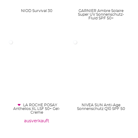
NIOD Survival 30
GARNIER Ambre Solaire
Super UV Sonnenschutz-
Fluid SPF 50+
LA ROCHE POSAY
NIVEA SUN Anti-Age
Anthelios XL LSF 50+ Gel-
Sonnenschutz Q10 SPF 50
Creme
ausverkauft