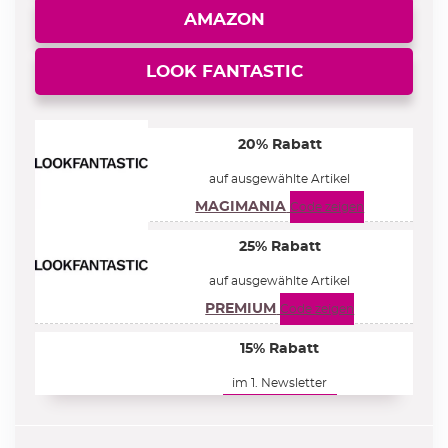
AMAZON
LOOK FANTASTIC
20% Rabatt
auf ausgewählte Artikel
MAGIMANIA
Code zeigen
25% Rabatt
auf ausgewählte Artikel
PREMIUM
Code zeigen
15% Rabatt
im 1. Newsletter
ZUR ANMELDUNG