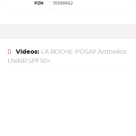
PZN
19398962
Videos:
LA ROCHE-POSAY Anthelios
UVAIR SPF50+